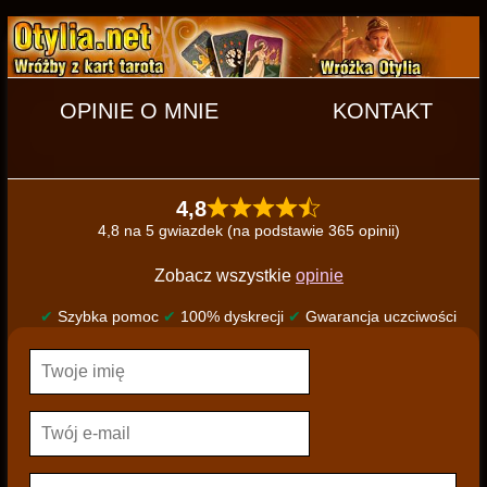
OPINIE O MNIE
KONTAKT
4,8
4,8 na 5 gwiazdek (na podstawie 365 opinii)
Zobacz wszystkie
opinie
✔
Szybka pomoc
✔
100% dyskrecji
✔
Gwarancja uczciwości