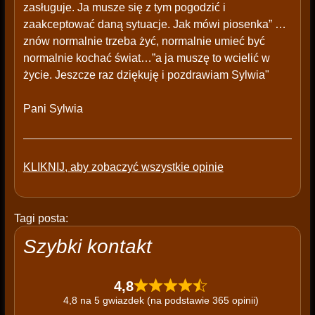
zasługuje. Ja musze się z tym pogodzić i
zaakceptować daną sytuacje. Jak mówi piosenka” …
znów normalnie trzeba żyć, normalnie umieć być
normalnie kochać świat…”a ja muszę to wcielić w
życie. Jeszcze raz dziękuję i pozdrawiam Sylwia"
Pani Sylwia
KLIKNIJ, aby zobaczyć wszystkie opinie
Tagi posta:
Szybki kontakt
4,8
4,8 na 5 gwiazdek (na podstawie 365 opinii)