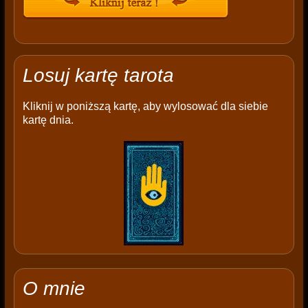
Losuj kartę tarota
Kliknij w poniższą kartę, aby wylosować dla siebie
kartę dnia.
O mnie