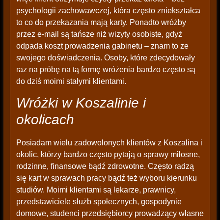
psychologii zachowawczej, która często zniekształca
to co do przekazania mają karty. Ponadto wróżby
przez e-mail są tańsze niż wizyty osobiste, gdyż
odpada koszt prowadzenia gabinetu – znam to ze
swojego doświadczenia. Osoby, które zdecydowały
raz na próbę na tą formę wróżenia bardzo często są
do dziś moimi stałymi klientami.
Wróżki w Koszalinie i
okolicach
Posiadam wielu zadowolonych klientów z Koszalina i
okolic, którzy bardzo często pytają o sprawy miłosne,
rodzinne, finansowe bądź zdrowotne. Często radzą
się kart w sprawach pracy bądź też wyboru kierunku
studiów. Moimi klientami są lekarze, prawnicy,
przedstawiciele służb społecznych, gospodynie
domowe, studenci przedsiębiorcy prowadzący własne