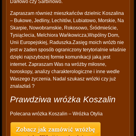
Darłowo czy Sarbinowo.
Zapraszam również mieszkańców dzielnic Koszalina
– Bukowe, Jedliny, Lechitów, Lubiatowo, Morskie, Na
Skarpie, Nowobramskie, Rokosowo, Śródmieście,
Tysiąclecia, Melchiora Wańkowicza,Wspólny Dom,
Unii Europejskiej, Raduszka.Zasięg moich wróżb nie
jest w żaden sposób ograniczony terytorialnie właśnie
dzięki najszybszej formie komunikacji jaką jest
internet. Zapraszam Was na wróżby miłosne,
horoskopy, analizy charakterologiczne i inne wedle
Waszego życzenia. Nadal szukasz wróżki czy już
znalazłaś ?
Prawdziwa wróżka Koszalin
Polecana wróżka Koszalin – Wróżka Otylia