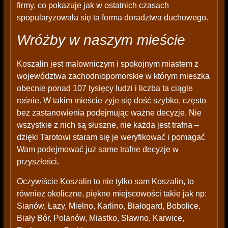
firmy, co pokazuje jak w ostatnich czasach
spopularyzowała się ta forma doradztwa duchowego.
Wróżby w naszym mieście
Koszalin jest malowniczym i spokojnym miastem z
województwa zachodniopomorskie w którym mieszka
obecnie ponad 107 tysięcy ludzi i liczba ta ciągle
rośnie. W takim mieście żyje się dość szybko, często
bez zastanowienia podejmując ważne decyzje. Nie
wszystkie z nich są słuszne, nie każda jest trafna –
dzięki Tarotowi staram się je weryfikować i pomagać
Wam podejmować już same trafne decyzje w
przyszłości.
Oczywiście Koszalin to nie tylko sam Koszalin, to
również okoliczne, piękne miejscowości takie jak np:
Sianów, Łazy, Mielno, Karlino, Białogard, Bobolice,
Biały Bór, Polanów, Miastko, Sławno, Karwice,