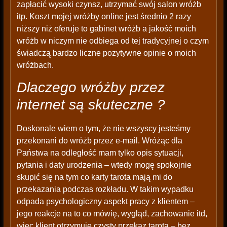
zapłacić wysoki czynsz, utrzymać swój salon wróżb
itp. Koszt mojej wróżby online jest średnio 2 razy
niższy niż oferuje to gabinet wróżb a jakość moich
wróżb w niczym nie odbiega od tej tradycyjnej o czym
świadczą bardzo liczne pozytywne opinie o moich
wróżbach.
Dlaczego wróżby przez
internet są skuteczne ?
Doskonale wiem o tym, że nie wszyscy jesteśmy
przekonani do wróżb przez e-mail. Wróżąc dla
Państwa na odległość mam tylko opis sytuacji,
pytania i daty urodzenia – wtedy mogę spokojnie
skupić się na tym co karty tarota mają mi do
przekazania podczas rozkładu. W takim wypadku
odpada psychologiczny aspekt pracy z klientem –
jego reakcje na to co mówię, wygląd, zachowanie itd,
więc klient otrzymuje czysty przekaz tarota – bez