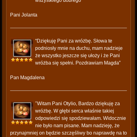
wszystkiego dobrego"
Pani Jolanta
“Dziękuję Pani za wróżbę. Słowa te
podniosły mnie na duchu, mam nadzieje
że wszystko jeszcze się ułoży i że Pani
wróżba się spełni. Pozdrawiam Magda”
Pan Magdalena
"Witam Pani Otylio, Bardzo dziękuję za
wróżbę. W głębi serca właśnie takiej
odpowiedzi się spodziewałam. Widocznie
nie było nam pisane. Mam nadzieję, że
przynajmniej on będzie szczęśliwy bo naprawdę na to