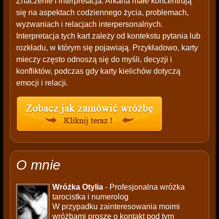
Znaczenie i interpretacja: Arkana małe koncentrują
się na aspektach codziennego życia, problemach,
wyzwaniach i relacjach interpersonalnych.
Interpretacja tych kart zależy od kontekstu pytania lub
rozkładu, w którym się pojawiają. Przykładowo, karty
mieczy często odnoszą się do myśli, decyzji i
konfliktów, podczas gdy karty kielichów dotyczą
emocji i relacji.
O mnie
Wróżka Otylia
- Profesjonalna wróżka
tarocistka i numerolog
W przypadku zainteresowania moimi
wróżbami proszę o kontakt pod tym