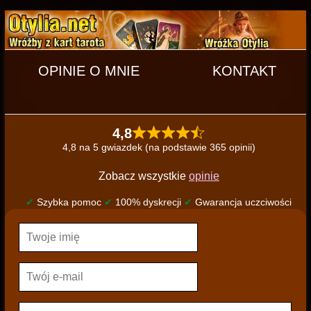
OPINIE O MNIE
KONTAKT
4,8
4,8 na 5 gwiazdek (na podstawie 365 opinii)
Zobacz wszystkie
opinie
✔
Szybka pomoc
✔
100% dyskrecji
✔
Gwarancja uczciwości