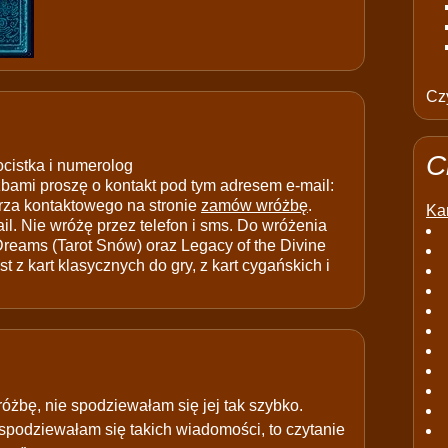
Czy
C
ocistka i numerolog
ami proszę o kontakt pod tym adresem e-mail:
rza kontaktowego na stronie
zamów wróżbę
.
Kar
il. Nie wróżę przez telefon i sms. Do wróżenia
 Dreams (Tarot Snów) oraz Legacy of the Divine
t z kart klasycznych do gry, z kart cygańskich i
óżbę, nie spodziewałam się jej tak szybko.
 spodziewałam się takich wiadomości, to czytanie