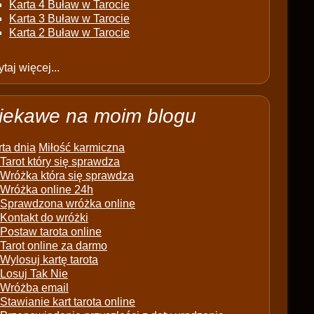
Karta 4 Buław w Tarocie
Karta 3 Buław w Tarocie
Karta 2 Buław w Tarocie
taj więcej...
iekawe na moim blogu
ta dnia
Miłość karmiczna
Tarot który się sprawdza
Wróżka która się sprawdza
Wróżka online 24h
Sprawdzona wróżka online
Kontakt do wróżki
Postaw tarota online
Tarot online za darmo
Wylosuj kartę tarota
Losuj Tak Nie
Wróżba email
Stawianie kart tarota online