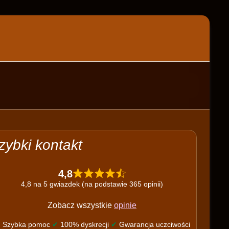
zybki kontakt
4,8
4,8 na 5 gwiazdek (na podstawie 365 opinii)
Zobacz wszystkie
opinie
✔
Szybka pomoc
✔
100% dyskrecji
✔
Gwarancja uczciwości