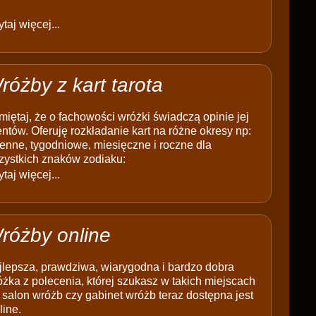
taj więcej...
różby z kart tarota
iętaj, że o fachowości wróżki świadczą opinie jej
entów. Oferuję rozkładanie kart na różne okresy np:
enne, tygodniowe, miesięczne i roczne dla
zystkich znaków zodiaku:
taj więcej...
różby online
jlepsza, prawdziwa, wiarygodna i bardzo dobra
żka z polecenia, której szukasz w takich miejscach
 salon wróżb czy gabinet wróżb teraz dostępna jest
line.