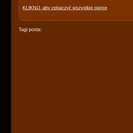
KLIKNIJ, aby zobaczyć wszystkie opinie
Tagi posta: