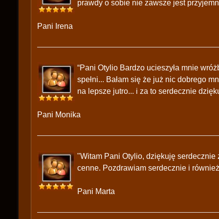
prawdy o sobie nie zawsze jest przyjemne
Pani Irena
“Pani Otylio Bardzo ucieszyła mnie wróżb
spełni... Bałam się że już nic dobrego mn
na lepsze jutro... i za to serdecznie dzięk
Pani Monika
"Witam Pani Otylio, dziękuję serdecznie
cenne. Pozdrawiam serdecznie i również
Pani Marta