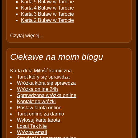
Karta 5 Buław w Tarocie
Karta 4 Buław w Tarocie
Karta 3 Buław w Tarocie
Karta 2 Buław w Tarocie
Czytaj więcej...
Ciekawe na moim blogu
Karta dnia
Miłość karmiczna
Tarot który się sprawdza
Wróżka która się sprawdza
Wróżka online 24h
Sprawdzona wróżka online
Kontakt do wróżki
Postaw tarota online
Tarot online za darmo
Wylosuj kartę tarota
Losuj Tak Nie
Wróżba email