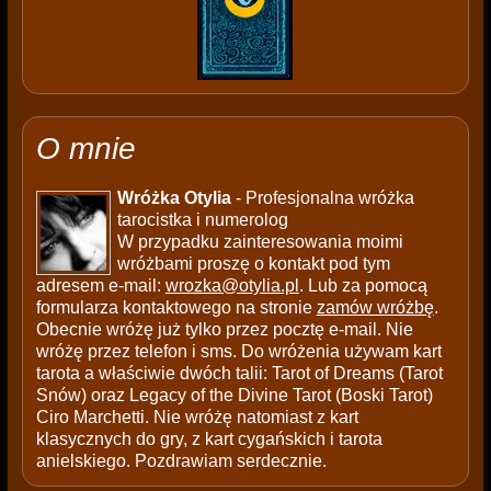
O mnie
Wróżka Otylia
- Profesjonalna wróżka
tarocistka i numerolog
W przypadku zainteresowania moimi
wróżbami proszę o kontakt pod tym
adresem e-mail:
wrozka@otylia.pl
. Lub za pomocą
formularza kontaktowego na stronie
zamów wróżbę
.
Obecnie wróżę już tylko przez pocztę e-mail. Nie
wróżę przez telefon i sms. Do wróżenia używam kart
tarota a właściwie dwóch talii: Tarot of Dreams (Tarot
Snów) oraz Legacy of the Divine Tarot (Boski Tarot)
Ciro Marchetti. Nie wróżę natomiast z kart
klasycznych do gry, z kart cygańskich i tarota
anielskiego. Pozdrawiam serdecznie.