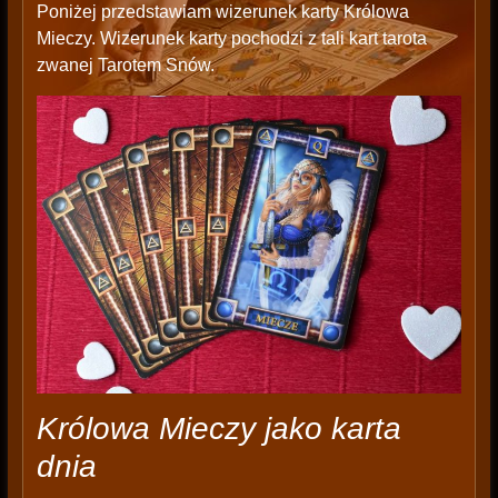
Poniżej przedstawiam wizerunek karty Królowa
Mieczy. Wizerunek karty pochodzi z tali kart tarota
zwanej Tarotem Snów.
Królowa Mieczy jako karta
dnia