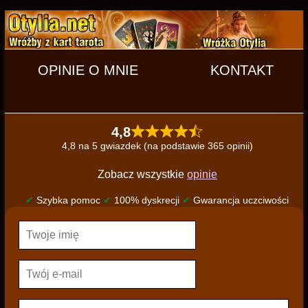
OPINIE O MNIE
KONTAKT
4,8
4,8 na 5 gwiazdek (na podstawie 365 opinii)
Zobacz wszystkie
opinie
✔
Szybka pomoc
✔
100% dyskrecji
✔
Gwarancja uczciwości