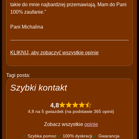
takie do mnie najbardziej przemawiają. Mam do Pani
100% zaufanie."
Pani Michalina
KLIKNIJ, aby zobaczyć wszystkie opinie
Tagi posta:
Szybki kontakt
4,8
4,8 na 5 gwiazdek (na podstawie 365 opinii)
Zobacz wszystkie
opinie
✔
Szybka pomoc
✔
100% dyskrecji
✔
Gwarancja