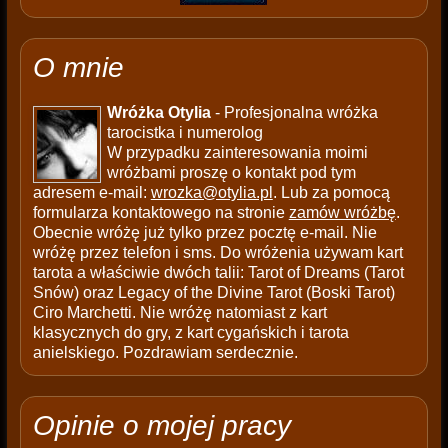
O mnie
Wróżka Otylia
- Profesjonalna wróżka
tarocistka i numerolog
W przypadku zainteresowania moimi
wróżbami proszę o kontakt pod tym
adresem e-mail:
wrozka@otylia.pl
. Lub za pomocą
formularza kontaktowego na stronie
zamów wróżbę
.
Obecnie wróżę już tylko przez pocztę e-mail. Nie
wróżę przez telefon i sms. Do wróżenia używam kart
tarota a właściwie dwóch talii: Tarot of Dreams (Tarot
Snów) oraz Legacy of the Divine Tarot (Boski Tarot)
Ciro Marchetti. Nie wróżę natomiast z kart
klasycznych do gry, z kart cygańskich i tarota
anielskiego. Pozdrawiam serdecznie.
Opinie o mojej pracy