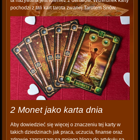
ta nazywana jest również 2 denarów. Wizerunek karty
pochodzi z tali kart tarota zwanej Tarotem Snów.
2 Monet jako karta dnia
Aby dowiedzieć się więcej o znaczeniu tej karty w
takich dziedzinach jak praca, uczucia, finanse oraz
zdrowie zapraszam na mojego bloga do artykułu na