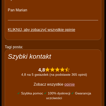
Pan Marian
KLIKNIJ, aby zobaczyć wszystkie opinie
Tagi posta:
Szybki kontakt
4,8
4,8 na 5 gwiazdek (na podstawie 365 opinii)
Zobacz wszystkie
opinie
✔
Szybka pomoc
✔
100% dyskrecji
✔
Gwarancja
uczciwości