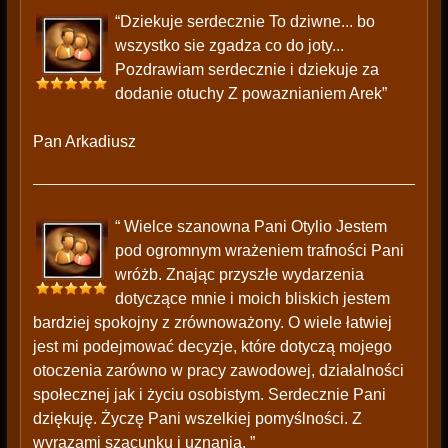
“Dziekuje serdecznie To dziwne... bo
wszystko sie zgadza co do joty...
Pozdrawiam serdecznie i dziekuje za
dodanie otuchy Z powaznianiem Arek”
Pan Arkadiusz
“ Wielce szanowna Pani Otylio Jestem
pod ogromnym wrażeniem trafności Pani
wróżb. Znając przyszłe wydarzenia
dotyczące mnie i moich bliskich jestem
bardziej spokojny z zrównoważony. O wiele łatwiej
jest mi podejmować decyzje, które dotyczą mojego
otoczenia zarówno w pracy zawodowej, działalności
społecznej jak i życiu osobistym. Serdecznie Pani
dziękuję. Życzę Pani wszelkiej pomyślności. Z
wyrazami szacunku i uznania. ”