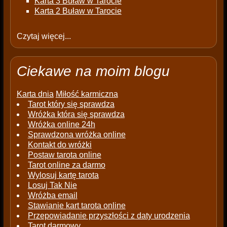
Karta 3 Buław w Tarocie
Karta 2 Buław w Tarocie
Czytaj więcej...
Ciekawe na moim blogu
Karta dnia
Miłość karmiczna
Tarot który się sprawdza
Wróżka która się sprawdza
Wróżka online 24h
Sprawdzona wróżka online
Kontakt do wróżki
Postaw tarota online
Tarot online za darmo
Wylosuj kartę tarota
Losuj Tak Nie
Wróżba email
Stawianie kart tarota online
Przepowiadanie przyszłości z daty urodzenia
Tarot darmowy