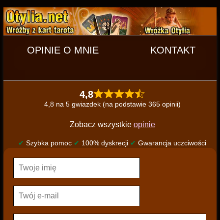
OPINIE O MNIE
KONTAKT
4,8
4,8 na 5 gwiazdek (na podstawie 365 opinii)
Zobacz wszystkie
opinie
✔
Szybka pomoc
✔
100% dyskrecji
✔
Gwarancja uczciwości