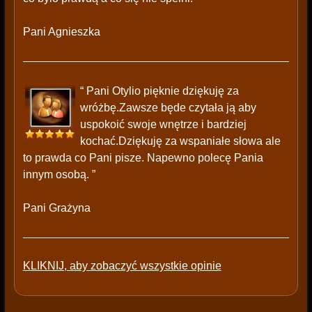
Pani Agnieszka
“ Pani Otylio pięknie dziękuję za
wróżbę.Zawsze będe czytała ją aby
uspokoić swoje wnętrze i bardziej
kochać.Dziękuję za wspaniałe słowa ale
to prawda co Pani pisze. Napewno polecę Pania
innym osobą. ”
Pani Grażyna
KLIKNIJ, aby zobaczyć wszystkie opinie