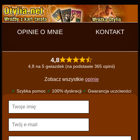
OPINIE O MNIE
KONTAKT
4,8
4,8 na 5 gwiazdek (na podstawie 365 opinii)
Zobacz wszystkie
opinie
✔
Szybka pomoc
✔
100% dyskrecji
✔
Gwarancja uczciwości