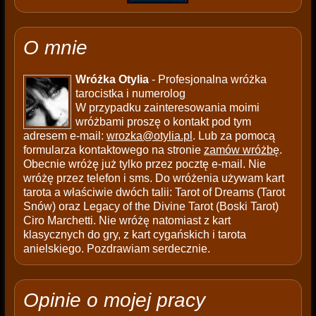
O mnie
Wróżka Otylia
- Profesjonalna wróżka
tarocistka i numerolog
W przypadku zainteresowania moimi
wróżbami proszę o kontakt pod tym
adresem e-mail:
wrozka@otylia.pl
. Lub za pomocą
formularza kontaktowego na stronie
zamów wróżbę
.
Obecnie wróżę już tylko przez pocztę e-mail. Nie
wróżę przez telefon i sms. Do wróżenia używam kart
tarota a właściwie dwóch talii: Tarot of Dreams (Tarot
Snów) oraz Legacy of the Divine Tarot (Boski Tarot)
Ciro Marchetti. Nie wróżę natomiast z kart
klasycznych do gry, z kart cygańskich i tarota
anielskiego. Pozdrawiam serdecznie.
Opinie o mojej pracy