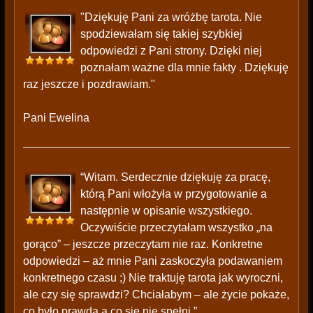
"Dziękuję Pani za wróżbę tarota. Nie
spodziewałam się takiej szybkiej
odpowiedzi z Pani strony. Dzięki niej
poznałam ważne dla mnie fakty . Dziękuję
raz jeszcze i pozdrawiam."
Pani Ewelina
“Witam. Serdecznie dziękuję za pracę,
którą Pani włożyła w przygotowanie a
następnie w opisanie wszystkiego.
Oczywiście przeczytałam wszystko „na
gorąco” – jeszcze przeczytam nie raz. Konkretne
odpowiedzi – aż mnie Pani zaskoczyła podawaniem
konkretnego czasu ;) Nie traktuję tarota jak wyroczni,
ale czy się sprawdzi? Chciałabym – ale życie pokaże,
co było prawdą a co się nie spełni.”