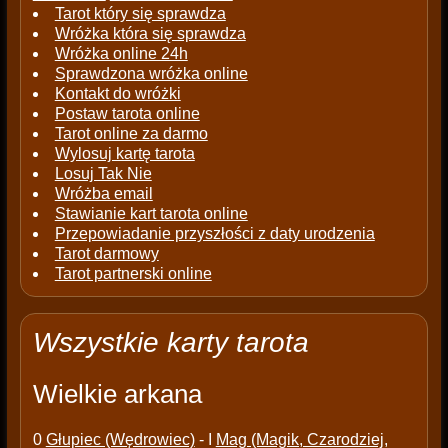
Tarot który się sprawdza
Wróżka która się sprawdza
Wróżka online 24h
Sprawdzona wróżka online
Kontakt do wróżki
Postaw tarota online
Tarot online za darmo
Wylosuj kartę tarota
Losuj Tak Nie
Wróżba email
Stawianie kart tarota online
Przepowiadanie przyszłości z daty urodzenia
Tarot darmowy
Tarot partnerski online
Wszystkie karty tarota
Wielkie arkana
0
Głupiec (Wędrowiec)
- I
Mag (Magik, Czarodziej,