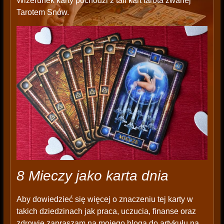
Wizerunek karty pochodzi z tali kart tarota zwanej
Tarotem Snów.
8 Mieczy jako karta dnia
Aby dowiedzieć się więcej o znaczeniu tej karty w
takich dziedzinach jak praca, uczucia, finanse oraz
zdrowie zapraszam na mojego bloga do artykułu na