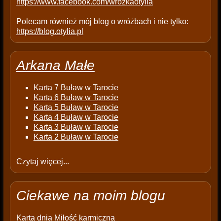
https://www.facebook.com/wrozkaotylia
Polecam również mój blog o wróżbach i nie tylko:
https://blog.otylia.pl
Arkana Małe
Karta 7 Buław w Tarocie
Karta 6 Buław w Tarocie
Karta 5 Buław w Tarocie
Karta 4 Buław w Tarocie
Karta 3 Buław w Tarocie
Karta 2 Buław w Tarocie
Czytaj więcej...
Ciekawe na moim blogu
Karta dnia
Miłość karmiczna