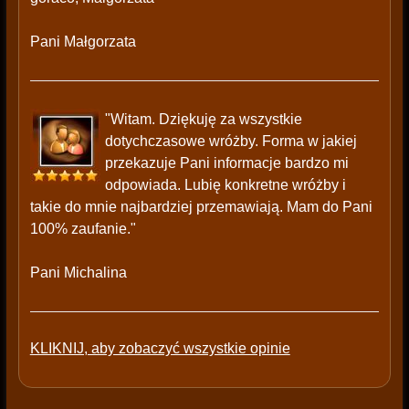
Pani Małgorzata
"Witam. Dziękuję za wszystkie
dotychczasowe wróżby. Forma w jakiej
przekazuje Pani informacje bardzo mi
odpowiada. Lubię konkretne wróżby i
takie do mnie najbardziej przemawiają. Mam do Pani
100% zaufanie."
Pani Michalina
KLIKNIJ, aby zobaczyć wszystkie opinie