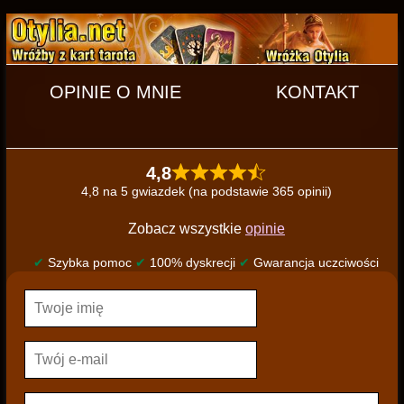
OPINIE O MNIE
KONTAKT
4,8
4,8 na 5 gwiazdek (na podstawie 365 opinii)
Zobacz wszystkie
opinie
✔
Szybka pomoc
✔
100% dyskrecji
✔
Gwarancja uczciwości