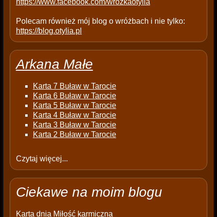
https://www.facebook.com/wrozkaotylia
Polecam również mój blog o wróżbach i nie tylko:
https://blog.otylia.pl
Arkana Małe
Karta 7 Buław w Tarocie
Karta 6 Buław w Tarocie
Karta 5 Buław w Tarocie
Karta 4 Buław w Tarocie
Karta 3 Buław w Tarocie
Karta 2 Buław w Tarocie
Czytaj więcej...
Ciekawe na moim blogu
Karta dnia
Miłość karmiczna