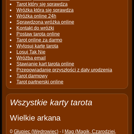
Tarot który się sprawdza
Wróżka która się sprawdza
Wróżka online 24h
Sprawdzona wróżka online
Kontakt do wróżki
Postaw tarota online
Tarot online za darmo
Wylosuj kartę tarota
Losuj Tak Nie
Wróżba email
Stawianie kart tarota online
Przepowiadanie przyszłości z daty urodzenia
Tarot darmowy
Tarot partnerski online
Wszystkie karty tarota
Wielkie arkana
0
Głupiec (Wędrowiec)
- I
Mag (Magik, Czarodziej,