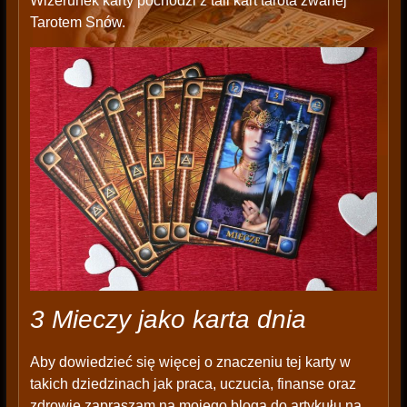
Wizerunek karty pochodzi z tali kart tarota zwanej
Tarotem Snów.
3 Mieczy jako karta dnia
Aby dowiedzieć się więcej o znaczeniu tej karty w
takich dziedzinach jak praca, uczucia, finanse oraz
zdrowie zapraszam na mojego bloga do artykułu na