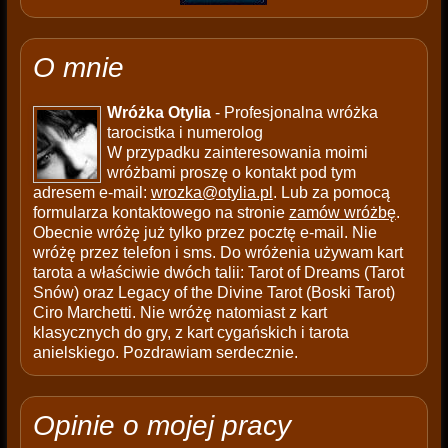
O mnie
Wróżka Otylia
- Profesjonalna wróżka
tarocistka i numerolog
W przypadku zainteresowania moimi
wróżbami proszę o kontakt pod tym
adresem e-mail:
wrozka@otylia.pl
. Lub za pomocą
formularza kontaktowego na stronie
zamów wróżbę
.
Obecnie wróżę już tylko przez pocztę e-mail. Nie
wróżę przez telefon i sms. Do wróżenia używam kart
tarota a właściwie dwóch talii: Tarot of Dreams (Tarot
Snów) oraz Legacy of the Divine Tarot (Boski Tarot)
Ciro Marchetti. Nie wróżę natomiast z kart
klasycznych do gry, z kart cygańskich i tarota
anielskiego. Pozdrawiam serdecznie.
Opinie o mojej pracy