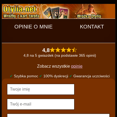
OPINIE O MNIE
KONTAKT
4,8
4,8 na 5 gwiazdek (na podstawie 365 opinii)
Zobacz wszystkie
opinie
✔
Szybka pomoc
✔
100% dyskrecji
✔
Gwarancja uczciwości