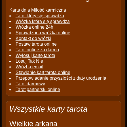
Karta dnia
Miłość karmiczna
Tarot który się sprawdza
Wróżka która się sprawdza
Wróżka online 24h
Sprawdzona wróżka online
Kontakt do wróżki
Postaw tarota online
Tarot online za darmo
Wylosuj kartę tarota
Losuj Tak Nie
Wróżba email
Stawianie kart tarota online
Przepowiadanie przyszłości z daty urodzenia
Tarot darmowy
Tarot partnerski online
Wszystkie karty tarota
Wielkie arkana