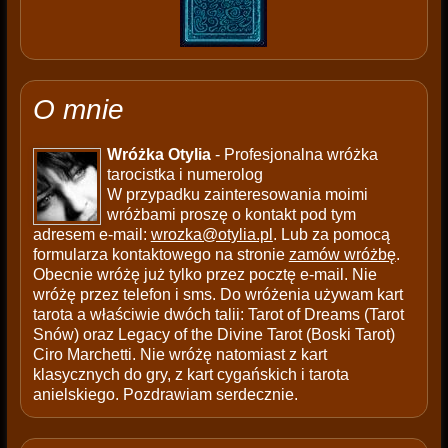
O mnie
Wróżka Otylia
- Profesjonalna wróżka
tarocistka i numerolog
W przypadku zainteresowania moimi
wróżbami proszę o kontakt pod tym
adresem e-mail:
wrozka@otylia.pl
. Lub za pomocą
formularza kontaktowego na stronie
zamów wróżbę
.
Obecnie wróżę już tylko przez pocztę e-mail. Nie
wróżę przez telefon i sms. Do wróżenia używam kart
tarota a właściwie dwóch talii: Tarot of Dreams (Tarot
Snów) oraz Legacy of the Divine Tarot (Boski Tarot)
Ciro Marchetti. Nie wróżę natomiast z kart
klasycznych do gry, z kart cygańskich i tarota
anielskiego. Pozdrawiam serdecznie.