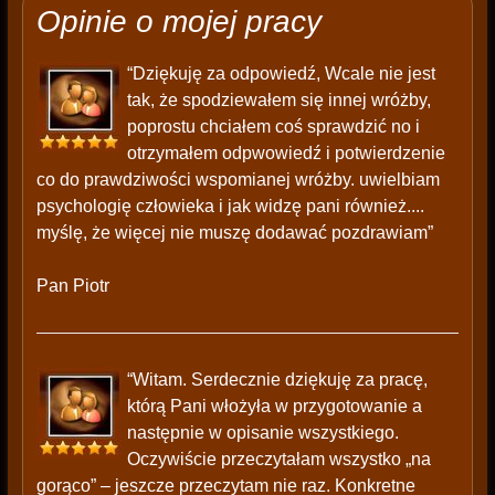
Opinie o mojej pracy
“Dziękuję za odpowiedź, Wcale nie jest
tak, że spodziewałem się innej wróżby,
poprostu chciałem coś sprawdzić no i
otrzymałem odpwowiedź i potwierdzenie
co do prawdziwości wspomianej wróżby. uwielbiam
psychologię człowieka i jak widzę pani również....
myślę, że więcej nie muszę dodawać pozdrawiam”
Pan Piotr
“Witam. Serdecznie dziękuję za pracę,
którą Pani włożyła w przygotowanie a
następnie w opisanie wszystkiego.
Oczywiście przeczytałam wszystko „na
gorąco” – jeszcze przeczytam nie raz. Konkretne