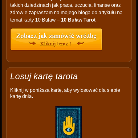
takich dziedzinach jak praca, uczucia, finanse oraz
zdrowie zapraszam na mojego bloga do artykułu na
temat karty 10 Buław –
10 Buław Tarot
Losuj kartę tarota
Kliknij w poniższą kartę, aby wylosować dla siebie
kartę dnia.