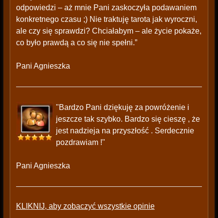
odpowiedzi – aż mnie Pani zaskoczyła podawaniem
konkretnego czasu ;) Nie traktuję tarota jak wyroczni,
ale czy się sprawdzi? Chciałabym – ale życie pokaże,
co było prawdą a co się nie spełni.”
Pani Agnieszka
"Bardzo Pani dziękuję za powróżenie i
jeszcze tak szybko. Bardzo się cieszę , że
jest nadzieja na przyszłość . Serdecznie
pozdrawiam !"
Pani Agnieszka
KLIKNIJ, aby zobaczyć wszystkie opinie