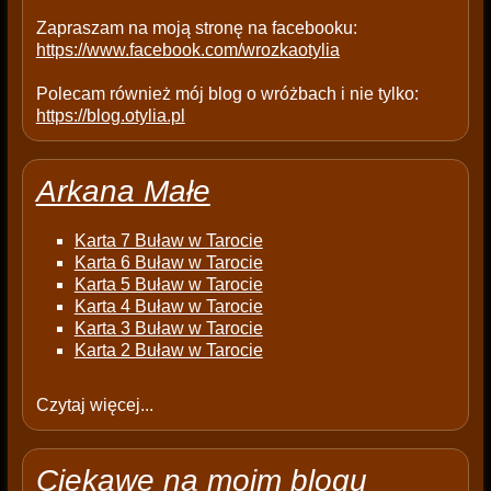
.
Zapraszam na moją stronę na facebooku:
https://www.facebook.com/wrozkaotylia
Polecam również mój blog o wróżbach i nie tylko:
https://blog.otylia.pl
Arkana Małe
Karta 7 Buław w Tarocie
Karta 6 Buław w Tarocie
Karta 5 Buław w Tarocie
Karta 4 Buław w Tarocie
Karta 3 Buław w Tarocie
Karta 2 Buław w Tarocie
Czytaj więcej...
Ciekawe na moim blogu