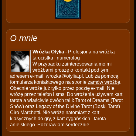
O mnie
Wróżka Otylia
- Profesjonalna wróżka
tarocistka i numerolog
W przypadku zainteresowania moimi
wróżbami proszę o kontakt pod tym
adresem e-mail:
wrozka@otylia.pl
. Lub za pomocą
formularza kontaktowego na stronie
zamów wróżbę
.
Obecnie wróżę już tylko przez pocztę e-mail. Nie
wróżę przez telefon i sms. Do wróżenia używam kart
tarota a właściwie dwóch talii: Tarot of Dreams (Tarot
Snów) oraz Legacy of the Divine Tarot (Boski Tarot)
Ciro Marchetti. Nie wróżę natomiast z kart
klasycznych do gry, z kart cygańskich i tarota
anielskiego. Pozdrawiam serdecznie.