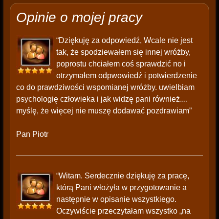
Opinie o mojej pracy
“Dziękuję za odpowiedź, Wcale nie jest
tak, że spodziewałem się innej wróżby,
poprostu chciałem coś sprawdzić no i
otrzymałem odpwowiedź i potwierdzenie
co do prawdziwości wspomianej wróżby. uwielbiam
psychologię człowieka i jak widzę pani również....
myślę, że więcej nie muszę dodawać pozdrawiam”
Pan Piotr
“Witam. Serdecznie dziękuję za pracę,
którą Pani włożyła w przygotowanie a
następnie w opisanie wszystkiego.
Oczywiście przeczytałam wszystko „na