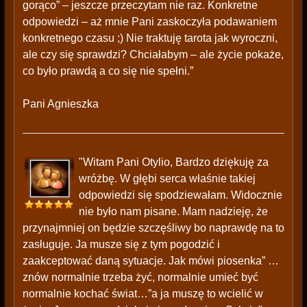
gorąco” – jeszcze przeczytam nie raz. Konkretne
odpowiedzi – aż mnie Pani zaskoczyła podawaniem
konkretnego czasu ;) Nie traktuję tarota jak wyroczni,
ale czy się sprawdzi? Chciałabym – ale życie pokaże,
co było prawdą a co się nie spełni.”
Pani Agnieszka
"Witam Pani Otylio, Bardzo dziękuję za
wróżbę. W głębi serca właśnie takiej
odpowiedzi się spodziewałam. Widocznie
nie było nam pisane. Mam nadzieję, że
przynajmniej on będzie szczęśliwy bo naprawdę na to
zasługuje. Ja musze się z tym pogodzić i
zaakceptować daną sytuacje. Jak mówi piosenka” …
znów normalnie trzeba żyć, normalnie umieć być
normalnie kochać świat…”a ja muszę to wcielić w