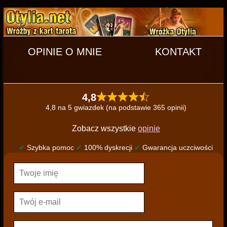
OPINIE O MNIE
KONTAKT
4,8
4,8 na 5 gwiazdek (na podstawie 365 opinii)
Zobacz wszystkie
opinie
✔
Szybka pomoc
✔
100% dyskrecji
✔
Gwarancja uczciwości