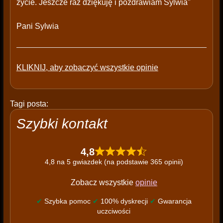
życie. Jeszcze raz dziękuję i pozdrawiam Sylwia"
Pani Sylwia
KLIKNIJ, aby zobaczyć wszystkie opinie
Tagi posta:
Szybki kontakt
4,8
4,8 na 5 gwiazdek (na podstawie 365 opinii)
Zobacz wszystkie
opinie
✔
Szybka pomoc
✔
100% dyskrecji
✔
Gwarancja
uczciwości