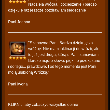
Nadzieja wróciła i pocieszenie:) bardzo
dziękuję raz jeszcze pozdrawiam serdecznie"
Pani Joanna
"Szanowna Pani, Bardzo dziękuję za
wróżbę. Nie mam inklinacji do wróżb, ale
to już jest druga, którą u Pani zamawiam.
Bardzo mądre słowa, pięknie przekazane
i do tego... prawdziwe. I od tego momentu jest Pani
moją ulubioną Wróżką."
Pani Iwona
KLIKNIJ, aby zobaczyć wszystkie opinie