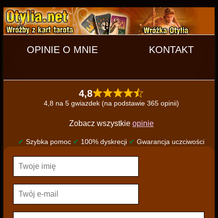
OPINIE O MNIE
KONTAKT
4,8
4,8 na 5 gwiazdek (na podstawie 365 opinii)
Zobacz wszystkie
opinie
✔
Szybka pomoc
✔
100% dyskrecji
✔
Gwarancja uczciwości