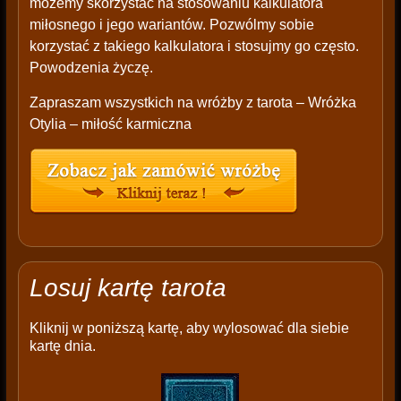
możemy skorzystać na stosowaniu kalkulatora
miłosnego i jego wariantów. Pozwólmy sobie
korzystać z takiego kalkulatora i stosujmy go często.
Powodzenia życzę.
Zapraszam wszystkich na wróżby z tarota – Wróżka
Otylia – miłość karmiczna
Losuj kartę tarota
Kliknij w poniższą kartę, aby wylosować dla siebie
kartę dnia.