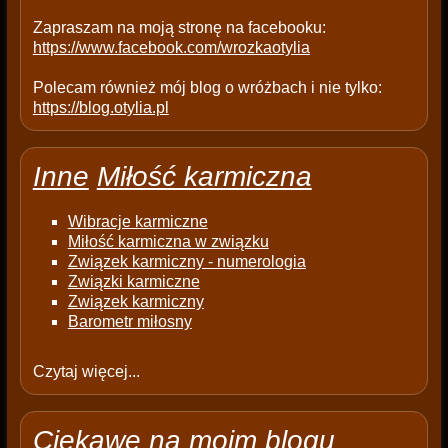
.
Zapraszam na moją stronę na facebooku:
https://www.facebook.com/wrozkaotylia
Polecam również mój blog o wróżbach i nie tylko:
https://blog.otylia.pl
Inne
Miłość karmiczna
Wibracje karmiczne
Miłość karmiczna w związku
Związek karmiczny - numerologia
Związki karmiczne
Związek karmiczny
Barometr miłosny
Czytaj więcej...
Ciekawe na moim blogu