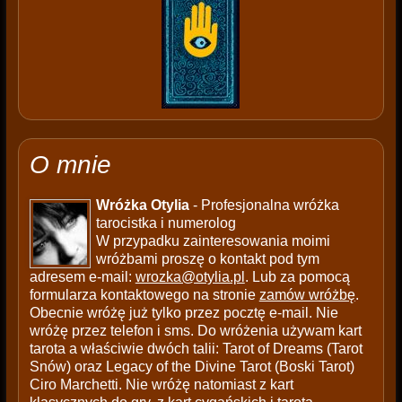
O mnie
Wróżka Otylia
- Profesjonalna wróżka
tarocistka i numerolog
W przypadku zainteresowania moimi
wróżbami proszę o kontakt pod tym
adresem e-mail:
wrozka@otylia.pl
. Lub za pomocą
formularza kontaktowego na stronie
zamów wróżbę
.
Obecnie wróżę już tylko przez pocztę e-mail. Nie
wróżę przez telefon i sms. Do wróżenia używam kart
tarota a właściwie dwóch talii: Tarot of Dreams (Tarot
Snów) oraz Legacy of the Divine Tarot (Boski Tarot)
Ciro Marchetti. Nie wróżę natomiast z kart