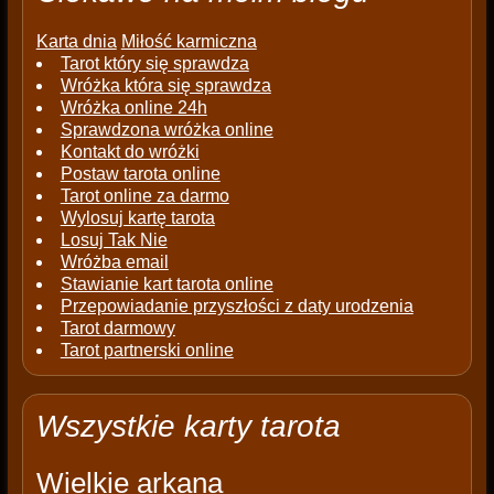
Karta dnia
Miłość karmiczna
Tarot który się sprawdza
Wróżka która się sprawdza
Wróżka online 24h
Sprawdzona wróżka online
Kontakt do wróżki
Postaw tarota online
Tarot online za darmo
Wylosuj kartę tarota
Losuj Tak Nie
Wróżba email
Stawianie kart tarota online
Przepowiadanie przyszłości z daty urodzenia
Tarot darmowy
Tarot partnerski online
Wszystkie karty tarota
Wielkie arkana