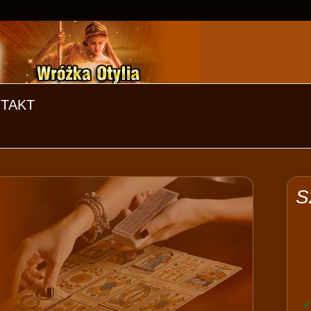
TAKT
S