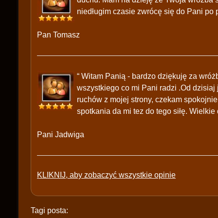
niedługim czasie zwrócę się do Pani po 
Pan Tomasz
“ Witam Panią - bardzo dziękuję za wróż
wszystkiego co mi Pani radzi .Od dzisi
ruchów z mojej strony, czekam spokojni
spotkania da mi tez do tego siłę. Wielkie 
Pani Jadwiga
KLIKNIJ, aby zobaczyć wszystkie opinie
Tagi posta: