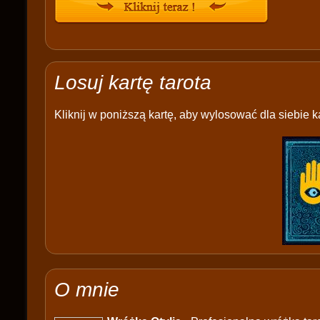
Losuj kartę tarota
Kliknij w poniższą kartę, aby wylosować dla siebie ka
O mnie