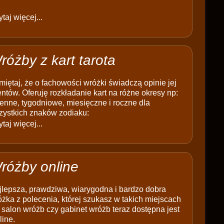
taj więcej...
różby z kart tarota
iętaj, że o fachowości wróżki świadczą opinie jej
entów. Oferuję rozkładanie kart na różne okresy np:
enne, tygodniowe, miesięczne i roczne dla
zystkich znaków zodiaku:
taj więcej...
różby online
jlepsza, prawdziwa, wiarygodna i bardzo dobra
żka z polecenia, której szukasz w takich miejscach
 salon wróżb czy gabinet wróżb teraz dostępna jest
line.