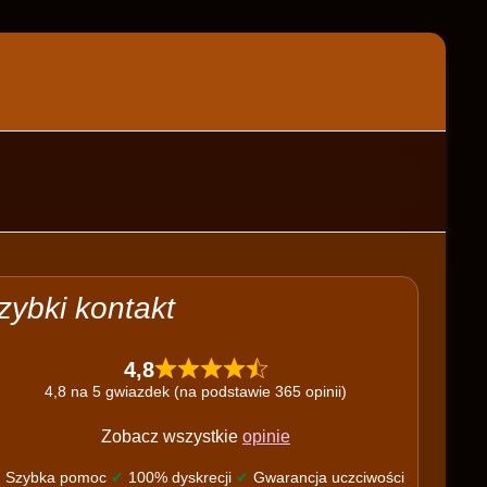
zybki kontakt
4,8
4,8 na 5 gwiazdek (na podstawie 365 opinii)
Zobacz wszystkie
opinie
✔
Szybka pomoc
✔
100% dyskrecji
✔
Gwarancja uczciwości