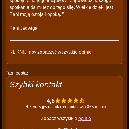
spokojnie na jego inicjatywę. Zapowiedź naszego
spotkania da mi tez do tego siłę. Wielkie dzięki,jest
Pani moją ostoją i opoką. ”
Pani Jadwiga
KLIKNIJ, aby zobaczyć wszystkie opinie
Tagi posta:
Szybki kontakt
4,8
4,8 na 5 gwiazdek (na podstawie 365 opinii)
Zobacz wszystkie
opinie