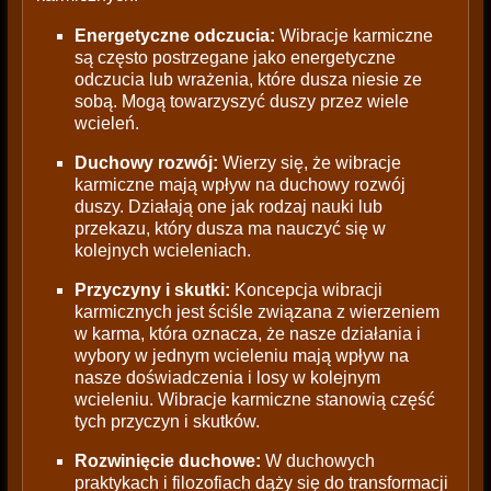
Energetyczne odczucia:
Wibracje karmiczne
są często postrzegane jako energetyczne
odczucia lub wrażenia, które dusza niesie ze
sobą. Mogą towarzyszyć duszy przez wiele
wcieleń.
Duchowy rozwój:
Wierzy się, że wibracje
karmiczne mają wpływ na duchowy rozwój
duszy. Działają one jak rodzaj nauki lub
przekazu, który dusza ma nauczyć się w
kolejnych wcieleniach.
Przyczyny i skutki:
Koncepcja wibracji
karmicznych jest ściśle związana z wierzeniem
w karma, która oznacza, że nasze działania i
wybory w jednym wcieleniu mają wpływ na
nasze doświadczenia i losy w kolejnym
wcieleniu. Wibracje karmiczne stanowią część
tych przyczyn i skutków.
Rozwinięcie duchowe:
W duchowych
praktykach i filozofiach dąży się do transformacji