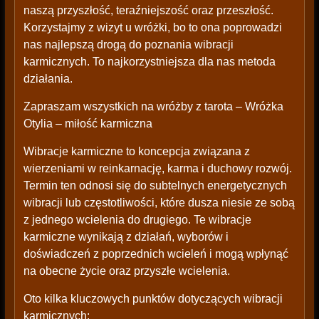
naszą przyszłość, teraźniejszość oraz przeszłość.
Korzystajmy z wizyt u wróżki, bo to ona poprowadzi
nas najlepszą drogą do poznania wibracji
karmicznych. To najkorzystniejsza dla nas metoda
działania.
Zapraszam wszystkich na wróżby z tarota – Wróżka
Otylia – miłość karmiczna
Wibracje karmiczne to koncepcja związana z
wierzeniami w reinkarnację, karma i duchowy rozwój.
Termin ten odnosi się do subtelnych energetycznych
wibracji lub częstotliwości, które dusza niesie ze sobą
z jednego wcielenia do drugiego. Te wibracje
karmiczne wynikają z działań, wyborów i
doświadczeń z poprzednich wcieleń i mogą wpłynąć
na obecne życie oraz przyszłe wcielenia.
Oto kilka kluczowych punktów dotyczących wibracji
karmicznych: