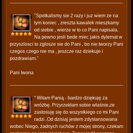
"Spotkalismy sie 2 razy i juz wiem ze na
tym koniec , zreszta kawalek mieszkamy
od siebie , wierze w to co Pani napisala.
Na pewno jesli bede miec jakis dylemat w
przyszlosci to zglosze sie do Pani , bo nie tworzy Pani
czegos czego nie ma , jeszcze raz dziekuje i
pozdrawiam."
Pani Iwona
“ Witam Panią - bardzo dziękuję za
wróżbę. Przyrzekłam sobie właśnie,ze
zastosuję się do wszystkiego co mi Pani
radzi .Od dzisiaj jestem zdystansowana
wobec Niego, żadnych ruchów z mojej strony, czekam