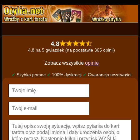
4,8
4,8 na 5 gwiazdek (na podstawie 365 opinii)
Zobacz wszystkie
opinie
✔
Szybka pomoc
✔
100% dyskrecji
✔
Gwarancja uczciwości