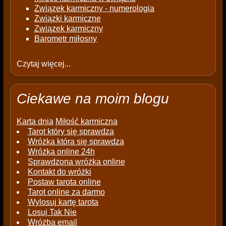
Związek karmiczny - numerologia
Związki karmiczne
Związek karmiczny
Barometr miłosny
Czytaj więcej...
Ciekawe na moim blogu
Karta dnia
Miłość karmiczna
Tarot który się sprawdza
Wróżka która się sprawdza
Wróżka online 24h
Sprawdzona wróżka online
Kontakt do wróżki
Postaw tarota online
Tarot online za darmo
Wylosuj kartę tarota
Losuj Tak Nie
Wróżba email