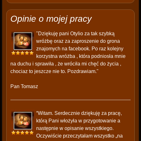
Opinie o mojej pracy
"Dziękuję pani Otylio za tak szybką
wróżbę oraz za zaproszenie do grona
znajomych na facebook. Po raz kolejny
korzystna wróżba , która podniosła mnie
na duchu i sprawiła , że wróciła mi chęć do życia ,
chociaz to jeszcze nie to. Pozdrawiam."
Pan Tomasz
“Witam. Serdecznie dziękuję za pracę,
którą Pani włożyła w przygotowanie a
następnie w opisanie wszystkiego.
Oczywiście przeczytałam wszystko „na