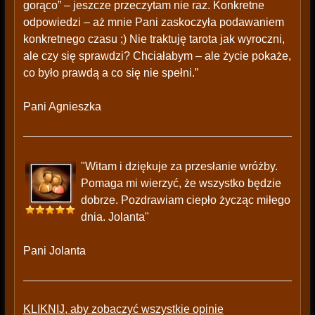
gorąco” – jeszcze przeczytam nie raz. Konkretne
odpowiedzi – aż mnie Pani zaskoczyła podawaniem
konkretnego czasu ;) Nie traktuję tarota jak wyroczni,
ale czy się sprawdzi? Chciałabym – ale życie pokaże,
co było prawdą a co się nie spełni.”
Pani Agnieszka
"Witam i dziękuje za przesłanie wróżby.
Pomaga mi wierzyć, że wszystko będzie
dobrze. Pozdrawiam ciepło życząc miłego
dnia. Jolanta"
Pani Jolanta
KLIKNIJ, aby zobaczyć wszystkie opinie