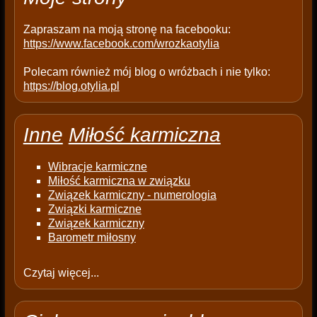
y
.
Zapraszam na moją stronę na facebooku:
https://www.facebook.com/wrozkaotylia
Polecam również mój blog o wróżbach i nie tylko:
https://blog.otylia.pl
Inne
Miłość karmiczna
Wibracje karmiczne
Miłość karmiczna w związku
Związek karmiczny - numerologia
Związki karmiczne
Związek karmiczny
Barometr miłosny
Czytaj więcej...