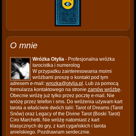
O mnie
Wróżka Otylia
- Profesjonalna wróżka
tarocistka i numerolog
W przypadku zainteresowania moimi
wróżbami proszę o kontakt pod tym
adresem e-mail:
wrozka@otylia.pl
. Lub za pomocą
formularza kontaktowego na stronie
zamów wróżbę
.
Obecnie wróżę już tylko przez pocztę e-mail. Nie
wróżę przez telefon i sms. Do wróżenia używam kart
tarota a właściwie dwóch talii: Tarot of Dreams (Tarot
Snów) oraz Legacy of the Divine Tarot (Boski Tarot)
Ciro Marchetti. Nie wróżę natomiast z kart
klasycznych do gry, z kart cygańskich i tarota
anielskiego. Pozdrawiam serdecznie.