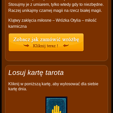
Stosujmy je z umiarem, tylko wtedy gdy to niezbędne.
Raczej unikajmy czarnej magii na rzecz białej magii.
Klątwy zaklęcia miłosne – Wróżka Otylia – miłość
karmiczna
Losuj kartę tarota
Kliknij w poniższą kartę, aby wylosować dla siebie
kartę dnia.