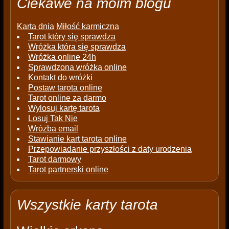
Ciekawe na moim blogu
Karta dnia
Miłość karmiczna
Tarot który się sprawdza
Wróżka która się sprawdza
Wróżka online 24h
Sprawdzona wróżka online
Kontakt do wróżki
Postaw tarota online
Tarot online za darmo
Wylosuj kartę tarota
Losuj Tak Nie
Wróżba email
Stawianie kart tarota online
Przepowiadanie przyszłości z daty urodzenia
Tarot darmowy
Tarot partnerski online
Wszystkie karty tarota