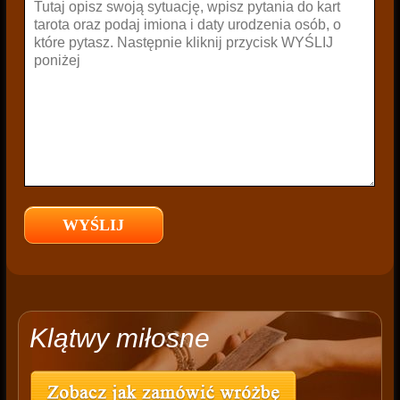
Klątwy miłosne