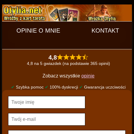
OPINIE O MNIE
KONTAKT
4,8
4,8 na 5 gwiazdek (na podstawie 365 opinii)
Zobacz wszystkie
opinie
✔
Szybka pomoc
✔
100% dyskrecji
✔
Gwarancja uczciwości