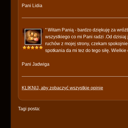
Pani Lidia
“ Witam Panią - bardzo dziękuję za wróż
wszystkiego co mi Pani radzi .Od dzisi
ruchów z mojej strony, czekam spokojni
spotkania da mi tez do tego siłę. Wielkie 
Pani Jadwiga
KLIKNIJ, aby zobaczyć wszystkie opinie
Tagi posta: