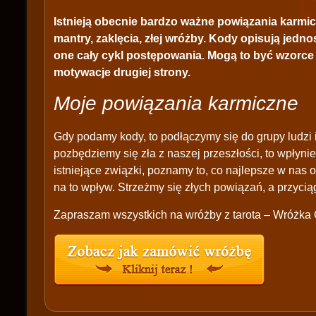
Istnieją obecnie bardzo ważne powiązania karmi
mantry, zaklęcia, złej wróżby. Kody opisują jedno
one cały cykl postępowania. Mogą to być wzorce of
motywacje drugiej strony.
Moje powiązania karmiczne
Gdy podamy kody, to podłączymy się do grupy ludzi i
pozbędziemy się zła z naszej przeszłości, to wpłyni
istniejące związki, poznamy to, co najlepsze w nas
na to wpływ. Strzeżmy się złych powiązań, a przyci
Zapraszam wszystkich na wróżby z tarota – Wróżka O