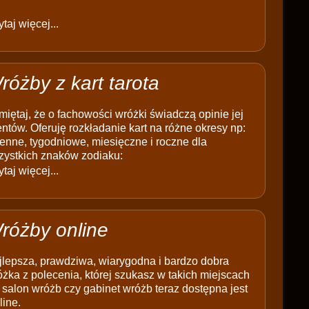
taj więcej...
różby z kart tarota
iętaj, że o fachowości wróżki świadczą opinie jej
entów. Oferuję rozkładanie kart na różne okresy np:
enne, tygodniowe, miesięczne i roczne dla
zystkich znaków zodiaku:
taj więcej...
różby online
jlepsza, prawdziwa, wiarygodna i bardzo dobra
żka z polecenia, której szukasz w takich miejscach
 salon wróżb czy gabinet wróżb teraz dostępna jest
line.