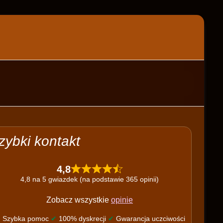
zybki kontakt
4,8
4,8 na 5 gwiazdek (na podstawie 365 opinii)
Zobacz wszystkie
opinie
✔
Szybka pomoc
✔
100% dyskrecji
✔
Gwarancja uczciwości