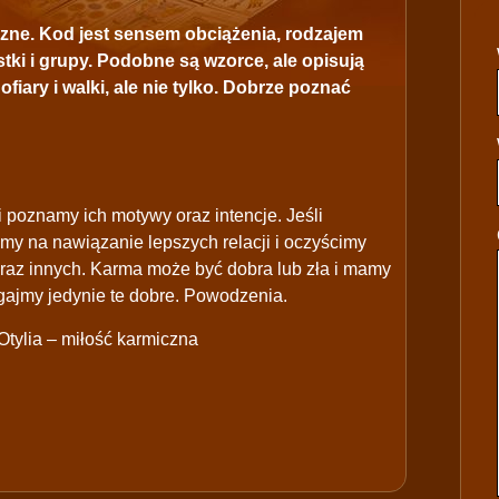
czne. Kod jest sensem obciążenia, rodzajem
stki i grupy. Podobne są wzorce, ale opisują
iary i walki, ale nie tylko. Dobrze poznać
 poznamy ich motywy oraz intencje. Jeśli
emy na nawiązanie lepszych relacji i oczyścimy
 oraz innych. Karma może być dobra lub zła i mamy
ągajmy jedynie te dobre. Powodzenia.
tylia – miłość karmiczna