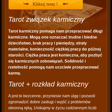
Tarot związek karmiczny
Tarot karmiczny pomaga nam przepracować długi
karmiczne. Mogą one oznaczać trudne i biedne
dzieciństwo, brak pracy i pieniędzy, straty
materialne, konieczność ciężkiej pracy do późnej
starości. Ciężka praca jest konieczna, aby pozbyć
się karmicznych zobowiązań. Solidność i
rzetelność pomogą nam uczciwie przepracować
karmę.
Tarot + rozkład karmiczny
A jest to bezcenne, przyniesie nam ulgę i pozwoli
zgromadzić dobre zasługi i wyjść z problemów
obronną ręką. Unikajmy w życiu codziennym liczb