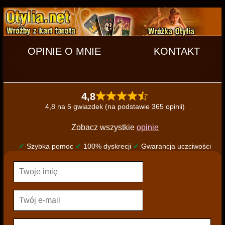
OPINIE O MNIE
KONTAKT
4,8
4,8 na 5 gwiazdek (na podstawie 365 opinii)
Zobacz wszystkie
opinie
✔
Szybka pomoc
✔
100% dyskrecji
✔
Gwarancja uczciwości