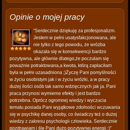
Opinie o mojej pracy
“Serdecznie dziękuję za profesjonalizm.
Jestem w pełni usatysfakcjonowana, ale
nie tylko z tego powodu, że wróżba
okazała się w konsekwencji bardzo
pozytywna, ale głównie dlatego,że poczułam się
poważnie potraktowana,a kwota, którą zapłaciłam
była w pełni uzasadniona ;)Życzę Pani pomyślności
w życiu osobistym jak i w życiu wróżki, a w pracy
dużej ilości osób tak samo wdzięcznych jak ja. Pani
praca przynosi wymierne efekty i jest bardzo
potrzebna. Oprócz ogromnej wiedzy i wyczucia
tematu posiada Pani wyjątkowe zdolności wczuwania
się w psychikę danej osoby, co świadczy też o dużej
wiedzy z zakresu psychologii człowieka. Serdecznie
pozdrawiam i ślę Pani dużo pozytywnej energii :)”