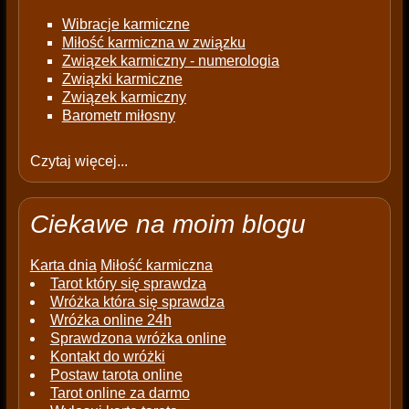
Wibracje karmiczne
Miłość karmiczna w związku
Związek karmiczny - numerologia
Związki karmiczne
Związek karmiczny
Barometr miłosny
Czytaj więcej...
Ciekawe na moim blogu
Karta dnia
Miłość karmiczna
Tarot który się sprawdza
Wróżka która się sprawdza
Wróżka online 24h
Sprawdzona wróżka online
Kontakt do wróżki
Postaw tarota online
Tarot online za darmo