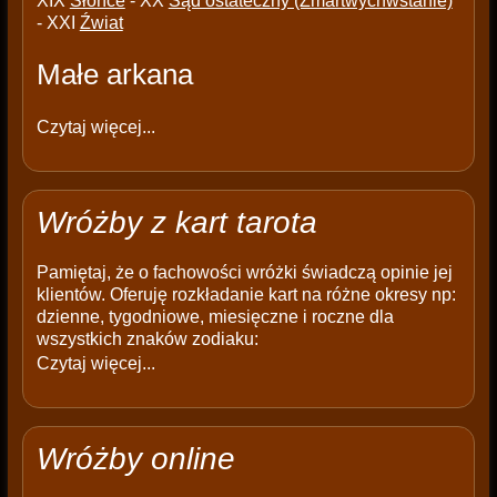
XIX
Słońce
- XX
Sąd ostateczny (Zmartwychwstanie)
- XXI
Źwiat
Małe arkana
Czytaj więcej...
Wróżby z kart tarota
Pamiętaj, że o fachowości wróżki świadczą opinie jej
klientów. Oferuję rozkładanie kart na różne okresy np:
dzienne, tygodniowe, miesięczne i roczne dla
wszystkich znaków zodiaku:
Czytaj więcej...
Wróżby online