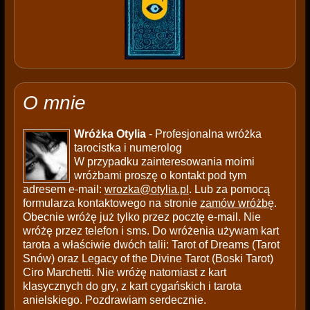
O mnie
Wróżka Otylia
- Profesjonalna wróżka
tarocistka i numerolog
W przypadku zainteresowania moimi
wróżbami proszę o kontakt pod tym
adresem e-mail:
wrozka@otylia.pl
. Lub za pomocą
formularza kontaktowego na stronie
zamów wróżbę
.
Obecnie wróżę już tylko przez pocztę e-mail. Nie
wróżę przez telefon i sms. Do wróżenia używam kart
tarota a właściwie dwóch talii: Tarot of Dreams (Tarot
Snów) oraz Legacy of the Divine Tarot (Boski Tarot)
Ciro Marchetti. Nie wróżę natomiast z kart
klasycznych do gry, z kart cygańskich i tarota
anielskiego. Pozdrawiam serdecznie.