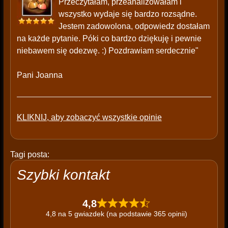
Przeczytałam, przeanalizowałam i
wszystko wydaje się bardzo rozsądne.
Jestem zadowolona, odpowiedz dostałam
na każde pytanie. Póki co bardzo dziękuję i pewnie
niebawem się odezwę. :) Pozdrawiam serdecznie"
Pani Joanna
KLIKNIJ, aby zobaczyć wszystkie opinie
Tagi posta:
Szybki kontakt
4,8
4,8 na 5 gwiazdek (na podstawie 365 opinii)