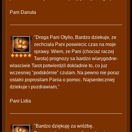
Pani Danuta
"Droga Pani Otylio, Bardzo dziekuje, ze
zechciala Pani poswiecic czas na moje
sprawy. Wiem, ze Pani (chociaz raczej
Tarota) prognozy sa bardzo wiarygodne-
wlasciwie Tarot potwierdzil dokladnie to, co juz
wczesniej "podskórnie" czulam. Na pewno nie poraz
ostatni poprosilam Pania o pomoc. Najserdeczniej
dziekuje i pozdrawiam,"
Pani Lidia
"Bardzo dziękuję za wróżbę.