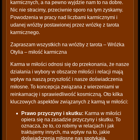
karmicznych, a na pewno wyjdzie nam to na dobre.
Nic nie stracimy, przeciwnie sporo na tym zyskamy.
Powodzenia w pracy nad liczbami karmicznymi i
udanej wróżby postawionej przez wróżkę z tarota
karmicznego.
Zapraszam wszystkich na wróżby z tarota – Wróżka
Otylia – miłość karmiczna
Karma w miłości odnosi się do przekonania, że nasze
działania i wybory w obszarze miłości i relacji mają
wpływ na naszą przyszłość i nasze doświadczenia
miłosne. To koncepcja związana z wierzeniami w
reinkarnację i sprawiedliwość kosmiczną. Oto kilka
kluczowych aspektów związanych z karmą w miłości:
Prawo przyczyny i skutku:
Karma w miłości
opiera się na zasadzie przyczyny i skutku. To
oznacza, że to, co robimy w relacjach i jak
traktujemy innych, ma wpływ na to, jakie
doświadczenia miłosne nas spotykają.