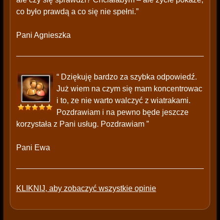
co było prawdą a co się nie spełni.”
Pani Agnieszka
“ Dziękuję bardzo za szybka odpowiedź.
Już wiem na czym się mam koncentrowac
i to, ze nie warto walczyć z wiatrakami.
Pozdrawiam i na pewno będe jeszcze
korzystała z Pani usług. Pozdrawiam ”
Pani Ewa
KLIKNIJ, aby zobaczyć wszystkie opinie