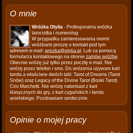
O mnie
Wróżka Otylia
- Profesjonalna wróżka
tarocistka i numerolog
W przypadku zainteresowania moimi
wróżbami proszę o kontakt pod tym
adresem e-mail:
wrozka@otylia.pl
. Lub za pomocą
formularza kontaktowego na stronie
zamów wróżbę
.
Obecnie wróżę już tylko przez pocztę e-mail. Nie
wróżę przez telefon i sms. Do wróżenia używam kart
tarota a właściwie dwóch talii: Tarot of Dreams (Tarot
Snów) oraz Legacy of the Divine Tarot (Boski Tarot)
Ciro Marchetti. Nie wróżę natomiast z kart
klasycznych do gry, z kart cygańskich i tarota
anielskiego. Pozdrawiam serdecznie.
Opinie o mojej pracy