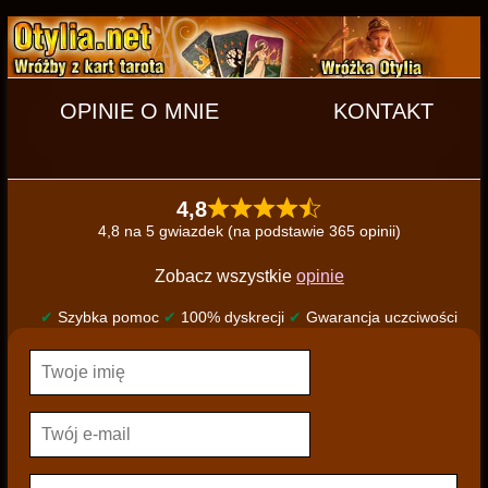
OPINIE O MNIE
KONTAKT
4,8
4,8 na 5 gwiazdek (na podstawie 365 opinii)
Zobacz wszystkie
opinie
✔
Szybka pomoc
✔
100% dyskrecji
✔
Gwarancja uczciwości