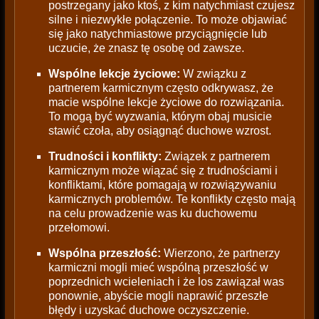
postrzegany jako ktoś, z kim natychmiast czujesz
silne i niezwykłe połączenie. To może objawiać
się jako natychmiastowe przyciągnięcie lub
uczucie, że znasz tę osobę od zawsze.
Wspólne lekcje życiowe:
W związku z
partnerem karmicznym często odkrywasz, że
macie wspólne lekcje życiowe do rozwiązania.
To mogą być wyzwania, którym obaj musicie
stawić czoła, aby osiągnąć duchowe wzrost.
Trudności i konflikty:
Związek z partnerem
karmicznym może wiązać się z trudnościami i
konfliktami, które pomagają w rozwiązywaniu
karmicznych problemów. Te konflikty często mają
na celu prowadzenie was ku duchowemu
przełomowi.
Wspólna przeszłość:
Wierzono, że partnerzy
karmiczni mogli mieć wspólną przeszłość w
poprzednich wcieleniach i że los zawiązał was
ponownie, abyście mogli naprawić przeszłe
błędy i uzyskać duchowe oczyszczenie.