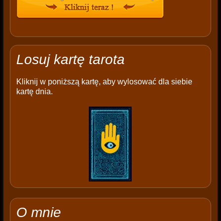
Losuj kartę tarota
Kliknij w poniższą kartę, aby wylosować dla siebie
kartę dnia.
O mnie