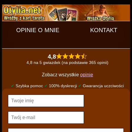
OPINIE O MNIE
KONTAKT
4,8
4,8 na 5 gwiazdek (na podstawie 365 opinii)
Zobacz wszystkie
opinie
✔
Szybka pomoc
✔
100% dyskrecji
✔
Gwarancja uczciwości