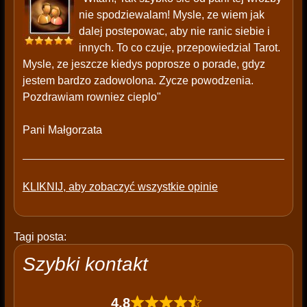
nie spodziewalam! Mysle, ze wiem jak
dalej postepowac, aby nie ranic siebie i
innych. To co czuje, przepowiedzial Tarot.
Mysle, ze jeszcze kiedys poprosze o porade, gdyz
jestem bardzo zadowolona. Zycze powodzenia.
Pozdrawiam rowniez cieplo"
Pani Małgorzata
KLIKNIJ, aby zobaczyć wszystkie opinie
Tagi posta:
Szybki kontakt
4,8