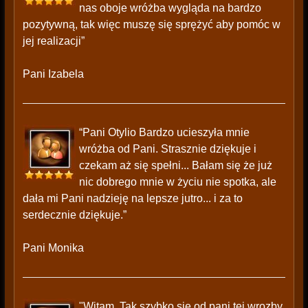
nas oboje wróżba wygląda na bardzo
pozytywną, tak więc muszę się sprężyć aby pomóc w
jej realizacji”
Pani Izabela
“Pani Otylio Bardzo ucieszyła mnie
wróżba od Pani. Strasznie dziękuje i
czekam aż się spełni... Bałam się że już
nic dobrego mnie w życiu nie spotka, ale
dała mi Pani nadzieję na lepsze jutro... i za to
serdecznie dziękuje.”
Pani Monika
"Witam, Tak szybko sie od pani tej wrozby