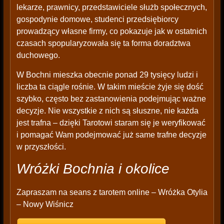
lekarze, prawnicy, przedstawiciele służb społecznych,
gospodynie domowe, studenci przedsiębiorcy
prowadzący własne firmy, co pokazuje jak w ostatnich
czasach spopularyzowała się ta forma doradztwa
duchowego.
W Bochni mieszka obecnie ponad 29 tysięcy ludzi i
liczba ta ciągle rośnie. W takim mieście żyje się dość
szybko, często bez zastanowienia podejmując ważne
decyzje. Nie wszystkie z nich są słuszne, nie każda
jest trafna – dzięki Tarotowi staram się je weryfikować
i pomagać Wam podejmować już same trafne decyzje
w przyszłości.
Wróżki Bochnia i okolice
Zapraszam na seans z tarotem online – Wróżka Otylia
– Nowy Wiśnicz