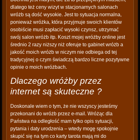
dlatego też ceny wizyt w stacjonarnych salonach
wróżb są dość wysokie. Jest to sytuacja normalna,
ponieważ wróżka, która przyjmuje swoich klientów
osobiście musi zapłacić wysoki czynsz, utrzymać
swój salon wróżb itp. Koszt mojej wróżby online jest
średnio 2 razy niższy niż oferuje to gabinet wróżb a
jakość moich wróżb w niczym nie odbiega od tej
tradycyjnej o czym świadczą bardzo liczne pozytywne
opinie o moich wróżbach.
Dlaczego wróżby przez
internet są skuteczne ?
Doskonale wiem o tym, że nie wszyscy jesteśmy
przekonani do wróżb przez e-mail. Wróżąc dla
Państwa na odległość mam tylko opis sytuacji,
pytania i daty urodzenia – wtedy mogę spokojnie
skupić się na tym co karty tarota mają mi do