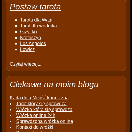
Postaw tarota
Tarota dla Wagi
Tarot dla wodnika
Giżycko
Krotoszyn
Los Angeles
Łowicz
Czytaj więcej...
Ciekawe na moim blogu
Karta dnia
Miłość karmiczna
Tarot który się sprawdza
Wróżka która się sprawdza
Wróżka online 24h
Sprawdzona wróżka online
Kontakt do wróżki