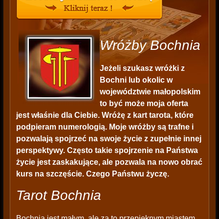
Wróżby Bochnia
Jeżeli szukasz wróżki z
Bochni lub okolic w
województwie małopolskim
to być może moja oferta
jest właśnie dla Ciebie. Wróżę z kart tarota, które
podpieram numerologią. Moje wróżby są trafne i
pozwalają spojrzeć na swoje życie z zupełnie innej
perspektywy. Często takie spojrzenie na Państwa
życie jest zaskakujące, ale pozwala na nowo obrać
kurs na szczęście. Czego Państwu życzę.
Tarot Bochnia
Bochnia jest małym, ale za to przepięknym miastem,