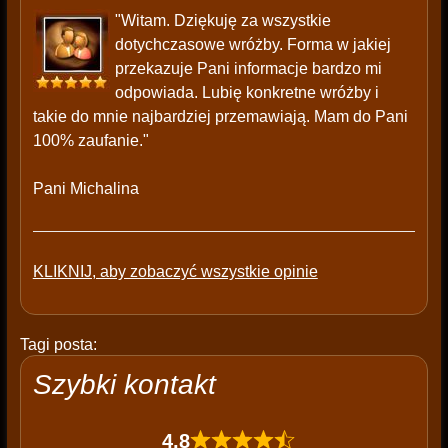
"Witam. Dziękuję za wszystkie
dotychczasowe wróżby. Forma w jakiej
przekazuje Pani informacje bardzo mi
odpowiada. Lubię konkretne wróżby i
takie do mnie najbardziej przemawiają. Mam do Pani
100% zaufanie."
Pani Michalina
KLIKNIJ, aby zobaczyć wszystkie opinie
Tagi posta:
Szybki kontakt
4,8