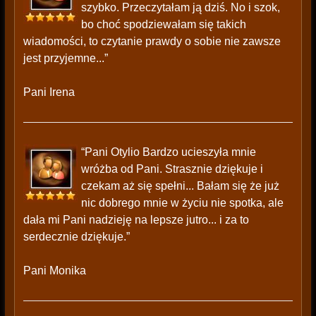
szybko. Przeczytałam ją dziś. No i szok,
bo choć spodziewałam się takich
wiadomości, to czytanie prawdy o sobie nie zawsze
jest przyjemne...”
Pani Irena
“Pani Otylio Bardzo ucieszyła mnie
wróżba od Pani. Strasznie dziękuje i
czekam aż się spełni... Bałam się że już
nic dobrego mnie w życiu nie spotka, ale
dała mi Pani nadzieję na lepsze jutro... i za to
serdecznie dziękuje.”
Pani Monika