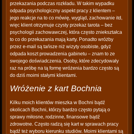
przekazania podczas rozkładu. W takim wypadku
odpada psychologiczny aspekt pracy z klientem –
jego reakcje na to co mówię, wygląd, zachowanie itd,
więc klient otrzymuje czysty przekaz tarota – bez
psychologii zachowawczej, która często zniekształca
to co do przekazania mają karty. Ponadto wróżby
przez e-mail są tańsze niż wizyty osobiste, gdyż
odpada koszt prowadzenia gabinetu – znam to ze
swojego doświadczenia. Osoby, które zdecydowały
raz na próbę na tą formę wróżenia bardzo często są
do dziś moimi stałymi klientami.
Wróżenie z kart Bochnia
Kilku moich klientów mieszka w Bochni bądź
okolicach Bochni, którzy bardzo często pytają o
sprawy miłosne, rodzinne, finansowe bądź
zdrowotne. Często radzą się kart w sprawach pracy
bądź też wyboru kierunku studiów. Moimi klientami są