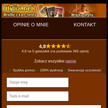
OPINIE O MNIE
KONTAKT
4,8
4,8 na 5 gwiazdek (na podstawie 365 opinii)
Zobacz wszystkie
opinie
✔
Szybka pomoc
✔
100% dyskrecji
✔
Gwarancja uczciwości