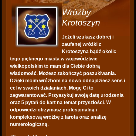
Wróżby
Krotoszyn
Jeżeli szukasz dobrej i
zaufanej wróżki z
Krotoszyna bądź okolic
tego pięknego miasta w województwie
wielkopolskim to mam dla Ciebie dobrą
wiadomość. Możesz zakończyć poszukiwania.
Dzięki moim wróżbom na nowo odnajdziesz sens i
cel w swoich działaniach. Mogę Ci to
zagwarantować. Przyszykuj swoją datę urodzenia
oraz 5 pytań do kart na temat przyszłości. W
odpowiedzi otrzymasz profesjonalną i
kompleksową wróżbę z tarota oraz analizę
numerologiczną.