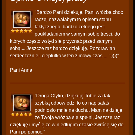
"Bardzo Pani dziekuję. Pani wróżba choć
raczej nazwałabym to opisem stanu
faktycznego, bardzo celnego jest
poukładaniem w samym sobie treści, do
których często wstyd się przyznać przed samym
sobą.... Jeszcze raz bardzo dziękuję. Pozdrawian
serdeczcznie i cieplutko w ten zimowy czas.... :-))))"
Pani Anna
“Droga Otylio, dziękuję Tobie za tak
szybką odpowiedz, to co napisałaś
podniosło mnie na duchu. Mam na dzieję
że Twoja wróżba się spełni, Jeszcze raz
dziękuję i myślę że w niedługim czasie zwrócę się do
Pani po pomoc.”