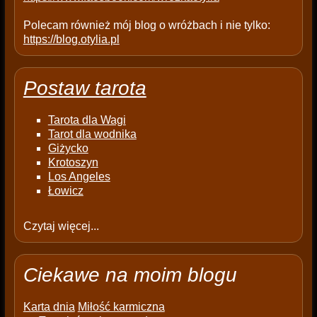
Polecam również mój blog o wróżbach i nie tylko:
https://blog.otylia.pl
Postaw tarota
Tarota dla Wagi
Tarot dla wodnika
Giżycko
Krotoszyn
Los Angeles
Łowicz
Czytaj więcej...
Ciekawe na moim blogu
Karta dnia
Miłość karmiczna