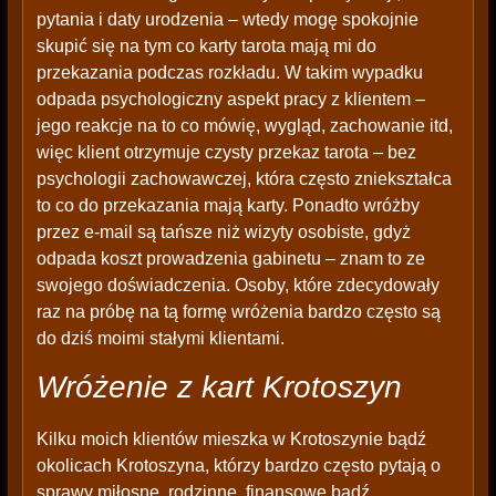
pytania i daty urodzenia – wtedy mogę spokojnie
skupić się na tym co karty tarota mają mi do
przekazania podczas rozkładu. W takim wypadku
odpada psychologiczny aspekt pracy z klientem –
jego reakcje na to co mówię, wygląd, zachowanie itd,
więc klient otrzymuje czysty przekaz tarota – bez
psychologii zachowawczej, która często zniekształca
to co do przekazania mają karty. Ponadto wróżby
przez e-mail są tańsze niż wizyty osobiste, gdyż
odpada koszt prowadzenia gabinetu – znam to ze
swojego doświadczenia. Osoby, które zdecydowały
raz na próbę na tą formę wróżenia bardzo często są
do dziś moimi stałymi klientami.
Wróżenie z kart Krotoszyn
Kilku moich klientów mieszka w Krotoszynie bądź
okolicach Krotoszyna, którzy bardzo często pytają o
sprawy miłosne, rodzinne, finansowe bądź