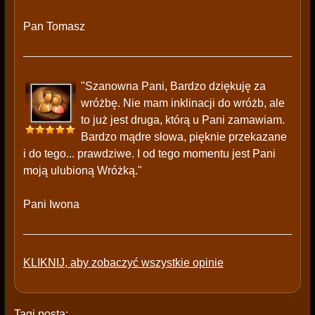
Pan Tomasz
"Szanowna Pani, Bardzo dziękuję za
wróżbę. Nie mam inklinacji do wróżb, ale
to już jest druga, którą u Pani zamawiam.
Bardzo mądre słowa, pięknie przekazane
i do tego... prawdziwe. I od tego momentu jest Pani
moją ulubioną Wróżką."
Pani Iwona
KLIKNIJ, aby zobaczyć wszystkie opinie
Tagi posta: