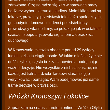
zdrowotne. Często radzą się kart w sprawach pracy
bądź też wyboru kierunku studiów. Moimi klientami są
lekarze, prawnicy, przedstawiciele służb społecznych,
gospodynie domowe, studenci przedsiębiorcy
prowadzący własne firmy, co pokazuje jak w ostatnich
czasach spopularyzowała się ta forma doradztwa
duchowego.
W Krotoszynie mieszka obecnie ponad 29 tysięcy
ludzi i liczba ta ciągle rośnie. W takim mieście żyje się
dość szybko, często bez zastanowienia podejmując
ważne decyzje. Nie wszystkie z nich są słuszne, nie
każda jest trafna – dzięki Tarotowi staram się je
weryfikować i pomagać Wam podejmować już same
trafne decyzje w przyszłości.
Wróżki Krotoszyn i okolice
Zapraszam na seans z tarotem online – Wróżka Otylia