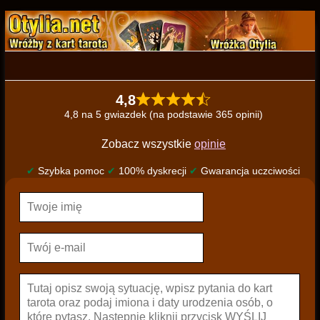
4,8
4,8 na 5 gwiazdek (na podstawie 365 opinii)
Zobacz wszystkie
opinie
✔
Szybka pomoc
✔
100% dyskrecji
✔
Gwarancja uczciwości