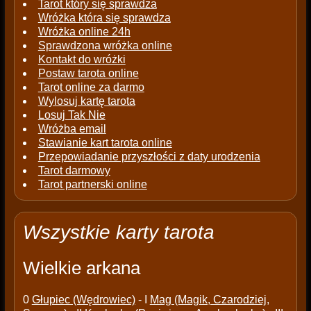
Tarot który się sprawdza
Wróżka która się sprawdza
Wróżka online 24h
Sprawdzona wróżka online
Kontakt do wróżki
Postaw tarota online
Tarot online za darmo
Wylosuj kartę tarota
Losuj Tak Nie
Wróżba email
Stawianie kart tarota online
Przepowiadanie przyszłości z daty urodzenia
Tarot darmowy
Tarot partnerski online
Wszystkie karty tarota
Wielkie arkana
0
Głupiec (Wędrowiec)
- I
Mag (Magik, Czarodziej,