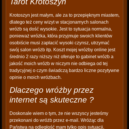
Tarot Krotoszyn
Krotoszyn jest małym, ale za to przepięknym miastem,
dlatego też ceny wizyt w stacjonarnych salonach
wróżb są dość wysokie. Jest to sytuacja normalna,
ponieważ wróżka, która przyjmuje swoich klientów
osobiście musi zapłacić wysoki czynsz, utrzymać
swój salon wróżb itp. Koszt mojej wróżby online jest
średnio 2 razy niższy niż oferuje to gabinet wróżb a
jakość moich wróżb w niczym nie odbiega od tej
tradycyjnej o czym świadczą bardzo liczne pozytywne
opinie o moich wróżbach.
Dlaczego wróżby przez
internet są skuteczne ?
Doskonale wiem o tym, że nie wszyscy jesteśmy
przekonani do wróżb przez e-mail. Wróżąc dla
Państwa na odległość mam tylko opis sytuacji,