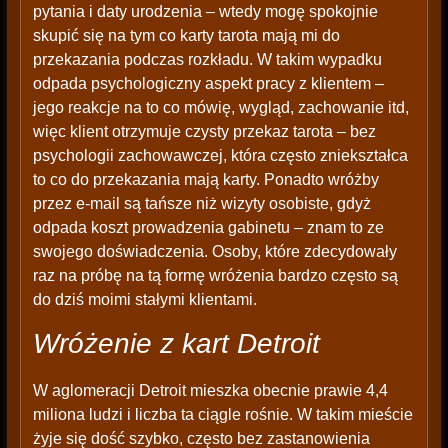
pytania i daty urodzenia – wtedy mogę spokojnie
skupić się na tym co karty tarota mają mi do
przekazania podczas rozkładu. W takim wypadku
odpada psychologiczny aspekt pracy z klientem –
jego reakcje na to co mówię, wygląd, zachowanie itd,
więc klient otrzymuje czysty przekaz tarota – bez
psychologii zachowawczej, która często zniekształca
to co do przekazania mają karty. Ponadto wróżby
przez e-mail są tańsze niż wizyty osobiste, gdyż
odpada koszt prowadzenia gabinetu – znam to ze
swojego doświadczenia. Osoby, które zdecydowały
raz na próbę na tą formę wróżenia bardzo często są
do dziś moimi stałymi klientami.
Wróżenie z kart Detroit
W aglomeracji Detroit mieszka obecnie prawie 4,4
miliona ludzi i liczba ta ciągle rośnie. W takim mieście
żyje się dość szybko, często bez zastanowienia