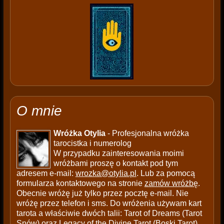
O mnie
Wróżka Otylia
- Profesjonalna wróżka
tarocistka i numerolog
W przypadku zainteresowania moimi
wróżbami proszę o kontakt pod tym
adresem e-mail:
wrozka@otylia.pl
. Lub za pomocą
formularza kontaktowego na stronie
zamów wróżbę
.
Obecnie wróżę już tylko przez pocztę e-mail. Nie
wróżę przez telefon i sms. Do wróżenia używam kart
tarota a właściwie dwóch talii: Tarot of Dreams (Tarot
Snów) oraz Legacy of the Divine Tarot (Boski Tarot)