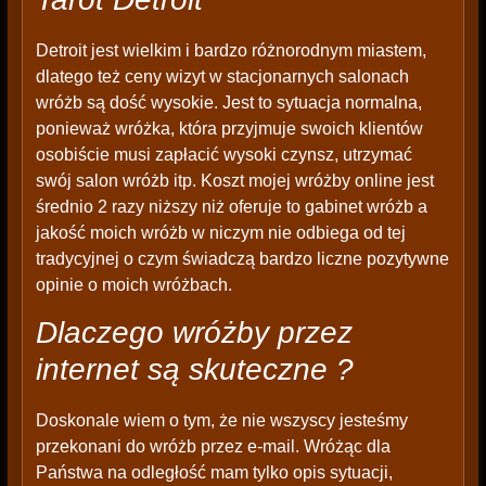
Detroit jest wielkim i bardzo różnorodnym miastem,
dlatego też ceny wizyt w stacjonarnych salonach
wróżb są dość wysokie. Jest to sytuacja normalna,
ponieważ wróżka, która przyjmuje swoich klientów
osobiście musi zapłacić wysoki czynsz, utrzymać
swój salon wróżb itp. Koszt mojej wróżby online jest
średnio 2 razy niższy niż oferuje to gabinet wróżb a
jakość moich wróżb w niczym nie odbiega od tej
tradycyjnej o czym świadczą bardzo liczne pozytywne
opinie o moich wróżbach.
Dlaczego wróżby przez
internet są skuteczne ?
Doskonale wiem o tym, że nie wszyscy jesteśmy
przekonani do wróżb przez e-mail. Wróżąc dla
Państwa na odległość mam tylko opis sytuacji,