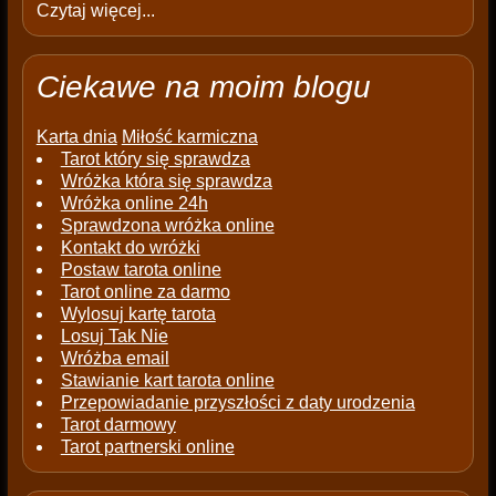
Czytaj więcej...
Ciekawe na moim blogu
Karta dnia
Miłość karmiczna
Tarot który się sprawdza
Wróżka która się sprawdza
Wróżka online 24h
Sprawdzona wróżka online
Kontakt do wróżki
Postaw tarota online
Tarot online za darmo
Wylosuj kartę tarota
Losuj Tak Nie
Wróżba email
Stawianie kart tarota online
Przepowiadanie przyszłości z daty urodzenia
Tarot darmowy
Tarot partnerski online