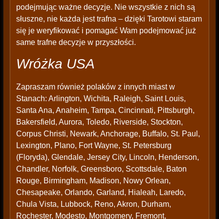
podejmując ważne decyzje. Nie wszystkie z nich są
słuszne, nie każda jest trafna – dzięki Tarotowi staram
się je weryfikować i pomagać Wam podejmować już
same trafne decyzje w przyszłości.
Wróżka USA
Zapraszam również polaków z innych miast w
Stanach: Arlington, Wichita, Raleigh, Saint Louis,
Santa Ana, Anaheim, Tampa, Cincinnati, Pittsburgh,
Bakersfield, Aurora, Toledo, Riverside, Stockton,
Corpus Christi, Newark, Anchorage, Buffalo, St. Paul,
Lexington, Plano, Fort Wayne, St. Petersburg
(Floryda), Glendale, Jersey City, Lincoln, Henderson,
Chandler, Norfolk, Greensboro, Scottsdale, Baton
Rouge, Birmingham, Madison, Nowy Orlean,
Chesapeake, Orlando, Garland, Hialeah, Laredo,
Chula Vista, Lubbock, Reno, Akron, Durham,
Rochester, Modesto, Montgomery, Fremont,