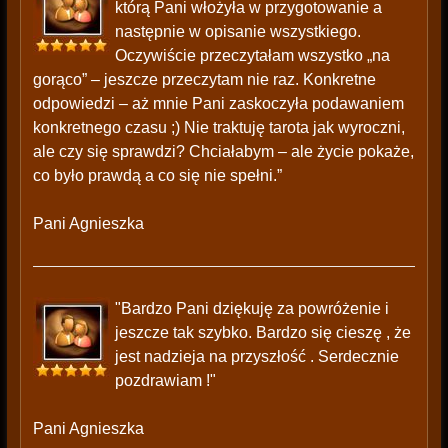
którą Pani włożyła w przygotowanie a
następnie w opisanie wszystkiego.
Oczywiście przeczytałam wszystko „na
gorąco” – jeszcze przeczytam nie raz. Konkretne
odpowiedzi – aż mnie Pani zaskoczyła podawaniem
konkretnego czasu ;) Nie traktuję tarota jak wyroczni,
ale czy się sprawdzi? Chciałabym – ale życie pokaże,
co było prawdą a co się nie spełni.”
Pani Agnieszka
"Bardzo Pani dziękuję za powróżenie i
jeszcze tak szybko. Bardzo się cieszę , że
jest nadzieja na przyszłość . Serdecznie
pozdrawiam !"
Pani Agnieszka