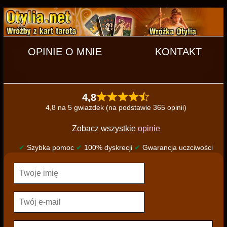
OPINIE O MNIE
KONTAKT
4,8
4,8 na 5 gwiazdek (na podstawie 365 opinii)
Zobacz wszystkie
opinie
✔
Szybka pomoc
✔
100% dyskrecji
✔
Gwarancja uczciwości