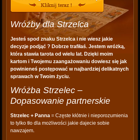
Wróżby dla Strzelca
Jesteś spod znaku Strzelca i nie wiesz jakie
decyzje podjąć ? Dobrze trafiłaś. Jestem wróżką,
która stawia tarota od wielu lat. Dzięki moim
kartom i Twojemu zaangażowaniu dowiesz się jak
powinieneś postępować w najbardziej delikatnych
sprawach w Twoim życiu.
Wróżba Strzelec –
Dopasowanie partnerskie
Strzelec + Panna
= Częste kłótnie i nieporozumienia
to tylko tło dla możliwości jakie dajecie sobie
nawzajem.