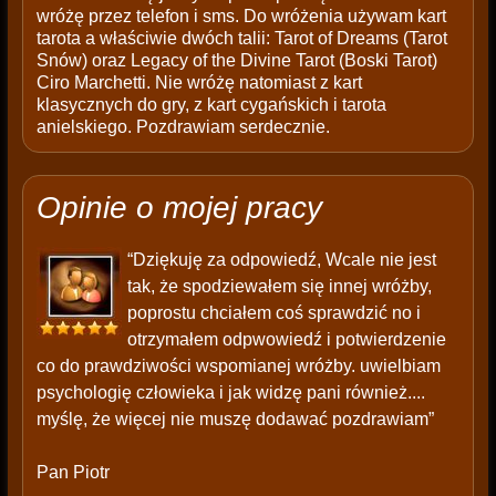
wróżę przez telefon i sms. Do wróżenia używam kart
tarota a właściwie dwóch talii: Tarot of Dreams (Tarot
Snów) oraz Legacy of the Divine Tarot (Boski Tarot)
Ciro Marchetti. Nie wróżę natomiast z kart
klasycznych do gry, z kart cygańskich i tarota
anielskiego. Pozdrawiam serdecznie.
Opinie o mojej pracy
“Dziękuję za odpowiedź, Wcale nie jest
tak, że spodziewałem się innej wróżby,
poprostu chciałem coś sprawdzić no i
otrzymałem odpwowiedź i potwierdzenie
co do prawdziwości wspomianej wróżby. uwielbiam
psychologię człowieka i jak widzę pani również....
myślę, że więcej nie muszę dodawać pozdrawiam”
Pan Piotr