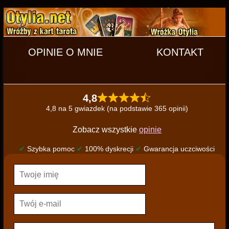
OPINIE O MNIE
KONTAKT
4,8
4,8 na 5 gwiazdek (na podstawie 365 opinii)
Zobacz wszystkie
opinie
✔
Szybka pomoc
✔
100% dyskrecji
✔
Gwarancja uczciwości