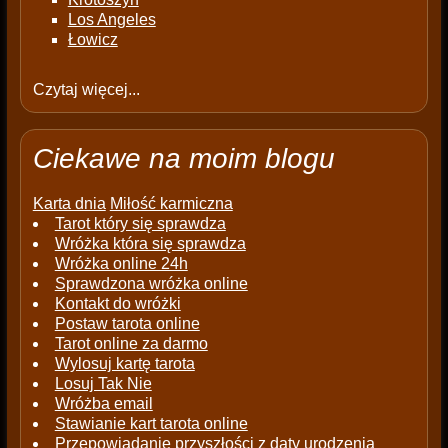
Los Angeles
Łowicz
Czytaj więcej...
Ciekawe na moim blogu
Karta dnia
Miłość karmiczna
Tarot który się sprawdza
Wróżka która się sprawdza
Wróżka online 24h
Sprawdzona wróżka online
Kontakt do wróżki
Postaw tarota online
Tarot online za darmo
Wylosuj kartę tarota
Losuj Tak Nie
Wróżba email
Stawianie kart tarota online
Przepowiadanie przyszłości z daty urodzenia