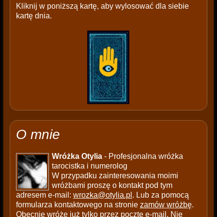
Kliknij w poniższą kartę, aby wylosować dla siebie
kartę dnia.
O mnie
Wróżka Otylia
- Profesjonalna wróżka
tarocistka i numerolog
W przypadku zainteresowania moimi
wróżbami proszę o kontakt pod tym
adresem e-mail:
wrozka@otylia.pl
. Lub za pomocą
formularza kontaktowego na stronie
zamów wróżbę
.
Obecnie wróżę już tylko przez pocztę e-mail. Nie