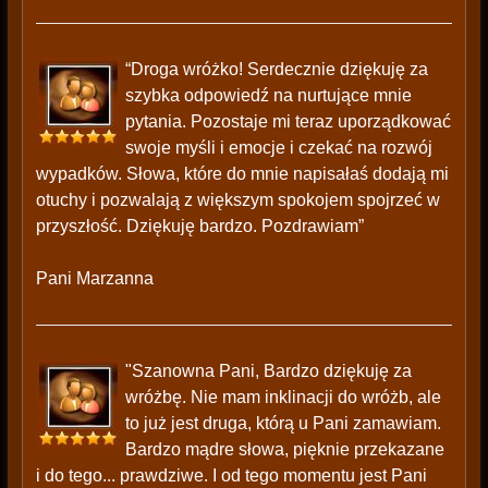
“Droga wróżko! Serdecznie dziękuję za
szybka odpowiedź na nurtujące mnie
pytania. Pozostaje mi teraz uporządkować
swoje myśli i emocje i czekać na rozwój
wypadków. Słowa, które do mnie napisałaś dodają mi
otuchy i pozwalają z większym spokojem spojrzeć w
przyszłość. Dziękuję bardzo. Pozdrawiam”
Pani Marzanna
"Szanowna Pani, Bardzo dziękuję za
wróżbę. Nie mam inklinacji do wróżb, ale
to już jest druga, którą u Pani zamawiam.
Bardzo mądre słowa, pięknie przekazane
i do tego... prawdziwe. I od tego momentu jest Pani