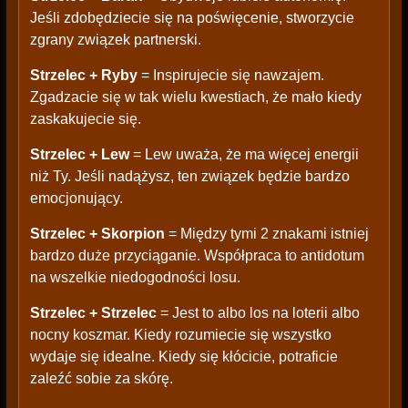
Jeśli zdobędziecie się na poświęcenie, stworzycie
zgrany związek partnerski.
Strzelec + Ryby
= Inspirujecie się nawzajem.
Zgadzacie się w tak wielu kwestiach, że mało kiedy
zaskakujecie się.
Strzelec + Lew
= Lew uważa, że ma więcej energii
niż Ty. Jeśli nadążysz, ten związek będzie bardzo
emocjonujący.
Strzelec + Skorpion
= Między tymi 2 znakami istniej
bardzo duże przyciąganie. Współpraca to antidotum
na wszelkie niedogodności losu.
Strzelec + Strzelec
= Jest to albo los na loterii albo
nocny koszmar. Kiedy rozumiecie się wszystko
wydaje się idealne. Kiedy się kłócicie, potraficie
zaleźć sobie za skórę.