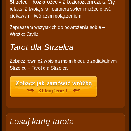
Strzelec + Koziorożec
= Z koziorożcem czeka Cię
relaks. Z twoją siła i partnera stylem możecie być
ciekawym i twórczym połączeniem.
Zapraszam wszystkich do powróżenia sobie –
Wróżka Otylia
Tarot dla Strzelca
Zobacz również wpis na moim blogu o zodiakalnym
Strzelcu –
Tarot dla Strzelca
Losuj kartę tarota