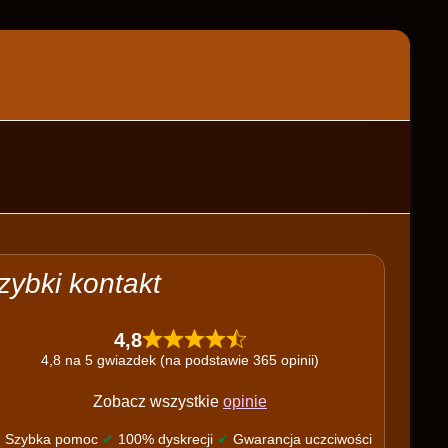
zybki kontakt
4,8
4,8 na 5 gwiazdek (na podstawie 365 opinii)
Zobacz wszystkie
opinie
✔
Szybka pomoc
✔
100% dyskrecji
✔
Gwarancja uczciwości