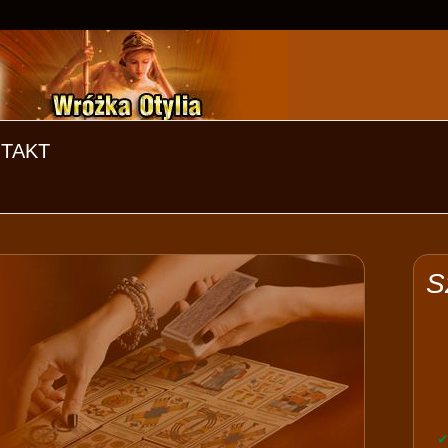
TAKT
S