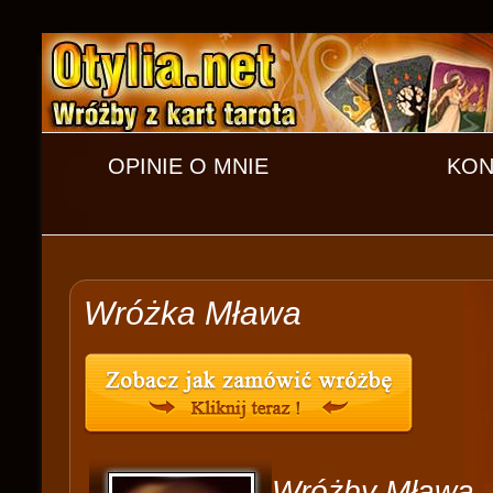
OPINIE O MNIE
KON
Wróżka Mława
Wróżby Mława