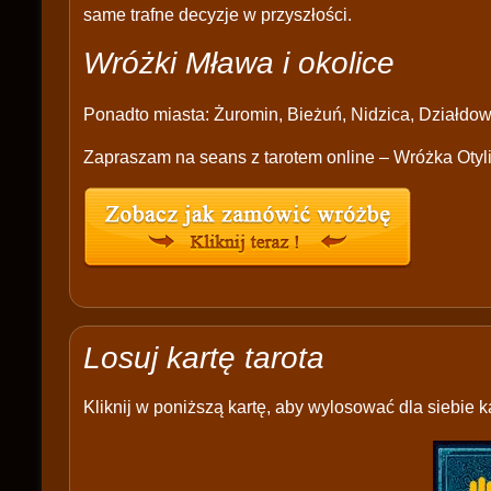
same trafne decyzje w przyszłości.
Wróżki Mława i okolice
Ponadto miasta: Żuromin, Bieżuń, Nidzica, Działdow
Zapraszam na seans z tarotem online – Wróżka Otyl
Losuj kartę tarota
Kliknij w poniższą kartę, aby wylosować dla siebie ka