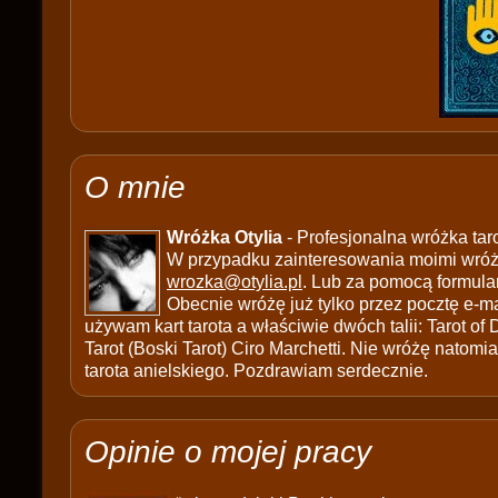
O mnie
Wróżka Otylia
- Profesjonalna wróżka tar
W przypadku zainteresowania moimi wróżb
wrozka@otylia.pl
. Lub za pomocą formula
Obecnie wróżę już tylko przez pocztę e-ma
używam kart tarota a właściwie dwóch talii: Tarot of
Tarot (Boski Tarot) Ciro Marchetti. Nie wróżę natomias
tarota anielskiego. Pozdrawiam serdecznie.
Opinie o mojej pracy