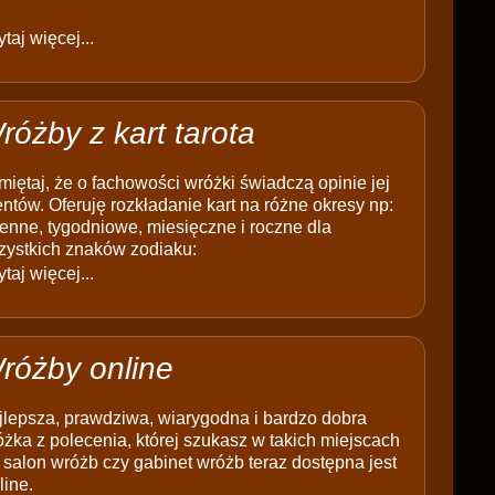
taj więcej...
różby z kart tarota
iętaj, że o fachowości wróżki świadczą opinie jej
entów. Oferuję rozkładanie kart na różne okresy np:
enne, tygodniowe, miesięczne i roczne dla
zystkich znaków zodiaku:
taj więcej...
różby online
jlepsza, prawdziwa, wiarygodna i bardzo dobra
żka z polecenia, której szukasz w takich miejscach
 salon wróżb czy gabinet wróżb teraz dostępna jest
line.