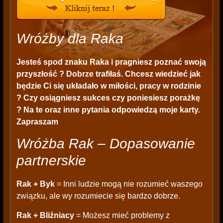
Wróżby dla Raka
Jesteś spod znaku Raka i pragniesz poznać swoją
przyszłość ? Dobrze trafiłaś. Chcesz wiedzieć jak
będzie Ci się układało w miłości, pracy w rodzinie
? Czy osiągniesz sukces czy poniesiesz porażkę
? Na te oraz inne pytania odpowiedzą moje karty.
Zapraszam
Wróżba Rak – Dopasowanie
partnerskie
Rak + Byk
= Inni ludzie mogą nie rozumieć waszego
związku, ale wy rozumiecie się bardzo dobrze.
Rak + Bliźniacy
= Możesz mieć problemy z