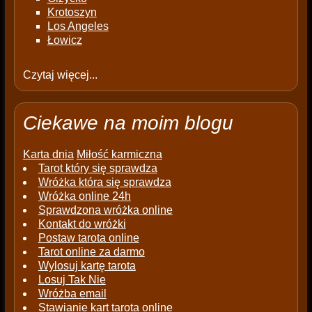
Krotoszyn
Los Angeles
Łowicz
Czytaj więcej...
Ciekawe na moim blogu
Karta dnia
Miłość karmiczna
Tarot który się sprawdza
Wróżka która się sprawdza
Wróżka online 24h
Sprawdzona wróżka online
Kontakt do wróżki
Postaw tarota online
Tarot online za darmo
Wylosuj kartę tarota
Losuj Tak Nie
Wróżba email
Stawianie kart tarota online