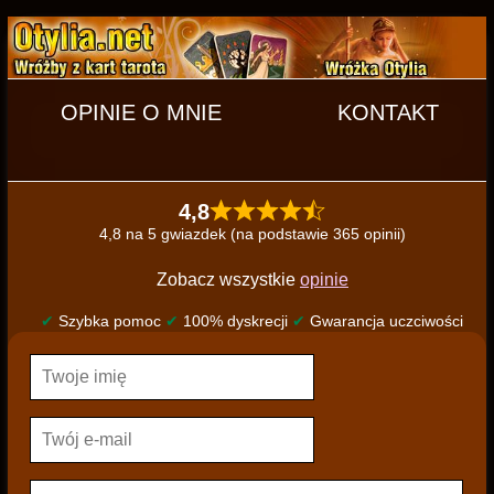
OPINIE O MNIE
KONTAKT
4,8
4,8 na 5 gwiazdek (na podstawie 365 opinii)
Zobacz wszystkie
opinie
✔
Szybka pomoc
✔
100% dyskrecji
✔
Gwarancja uczciwości