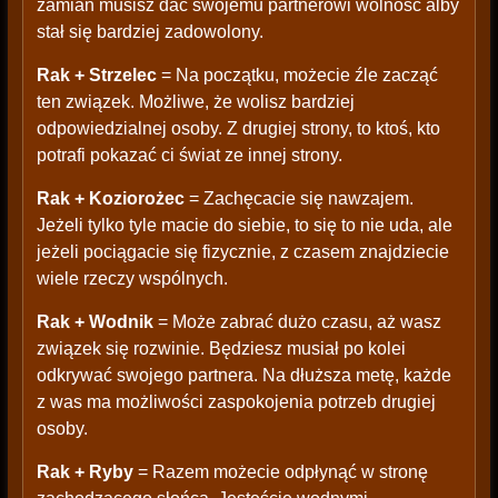
zamian musisz dać swojemu partnerowi wolność alby
stał się bardziej zadowolony.
Rak + Strzelec
= Na początku, możecie źle zacząć
ten związek. Możliwe, że wolisz bardziej
odpowiedzialnej osoby. Z drugiej strony, to ktoś, kto
potrafi pokazać ci świat ze innej strony.
Rak + Koziorożec
= Zachęcacie się nawzajem.
Jeżeli tylko tyle macie do siebie, to się to nie uda, ale
jeżeli pociągacie się fizycznie, z czasem znajdziecie
wiele rzeczy wspólnych.
Rak + Wodnik
= Może zabrać dużo czasu, aż wasz
związek się rozwinie. Będziesz musiał po kolei
odkrywać swojego partnera. Na dłuższa metę, każde
z was ma możliwości zaspokojenia potrzeb drugiej
osoby.
Rak + Ryby
= Razem możecie odpłynąć w stronę