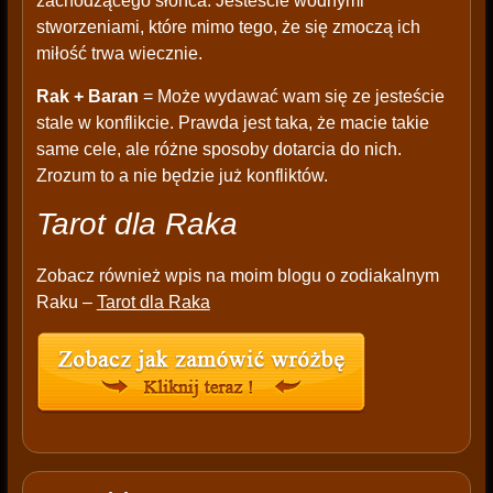
zachodzącego słońca. Jesteście wodnymi
stworzeniami, które mimo tego, że się zmoczą ich
miłość trwa wiecznie.
Rak + Baran
= Może wydawać wam się ze jesteście
stale w konflikcie. Prawda jest taka, że macie takie
same cele, ale różne sposoby dotarcia do nich.
Zrozum to a nie będzie już konfliktów.
Tarot dla Raka
Zobacz również wpis na moim blogu o zodiakalnym
Raku –
Tarot dla Raka