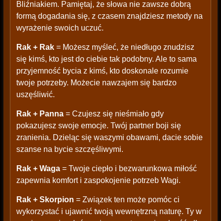
Bliźniakiem. Pamiętaj, że słowa nie zawsze dobrą
formą dogadania się, z czasem znajdziesz metody na
wyrażenie swoich uczuć.
Rak + Rak
= Możesz myśleć, że niedługo znudzisz
się kimś, kto jest do ciebie tak podobny. Ale to sama
przyjemność bycia z kimś, kto doskonale rozumie
twoje potrzeby. Możecie nawzajem się bardzo
uszęśliwić.
Rak + Panna
= Czujesz się nieśmiało gdy
pokazujesz swoje emocje. Twój partner boji się
zranienia. Dzieląc się waszymi obawami, dacie sobie
szanse na bycie szczęśliwymi.
Rak + Waga
= Twoje ciepło i bezwarunkowa miłość
zapewnia komfort i zaspokojenie potrzeb Wagi.
Rak + Skorpion
= Związek ten może pomóc ci
wykorzystać i ujawnić twoją wewnętrzną naturę. Ty w