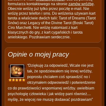
formularza kontaktowego na stronie
zamów wróżbę
.
Obecnie wróżę już tylko przez pocztę e-mail. Nie
wróżę przez telefon i sms. Do wróżenia używam kart
tarota a właściwie dwóch talii: Tarot of Dreams (Tarot
Snów) oraz Legacy of the Divine Tarot (Boski Tarot)
Ciro Marchetti. Nie wróżę natomiast z kart
klasycznych do gry, z kart cygańskich i tarota
anielskiego. Pozdrawiam serdecznie.
Opinie o mojej pracy
“Dziękuję za odpowiedź, Wcale nie jest
tak, że spodziewałem się innej wróżby,
poprostu chciałem coś sprawdzić no i
otrzymałem odpwowiedź i potwierdzenie
co do prawdziwości wspomianej wróżby. uwielbiam
psychologię człowieka i jak widzę pani również....
myślę, że więcej nie muszę dodawać pozdrawiam”