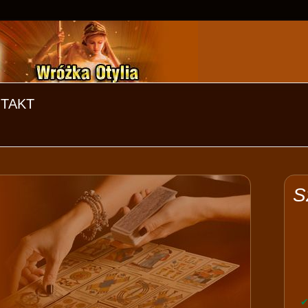
TAKT
S