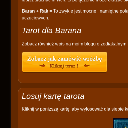
Baran + Rak
= To zwykle jest mocne i namiętne poł
uczuciowych.
Tarot dla Barana
Zobacz również wpis na moim blogu o zodiakalnym
Losuj kartę tarota
Kliknij w poniższą kartę, aby wylosować dla siebie ka