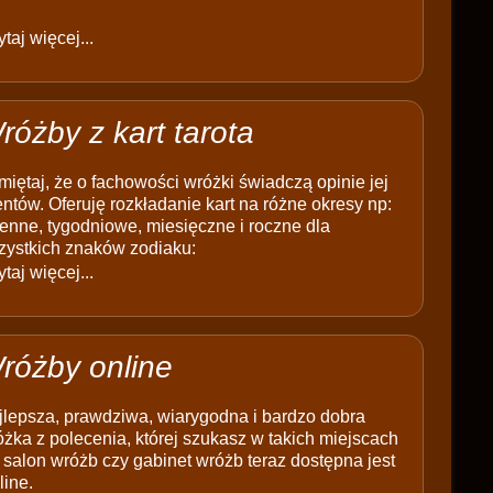
taj więcej...
różby z kart tarota
iętaj, że o fachowości wróżki świadczą opinie jej
entów. Oferuję rozkładanie kart na różne okresy np:
enne, tygodniowe, miesięczne i roczne dla
zystkich znaków zodiaku:
taj więcej...
różby online
jlepsza, prawdziwa, wiarygodna i bardzo dobra
żka z polecenia, której szukasz w takich miejscach
 salon wróżb czy gabinet wróżb teraz dostępna jest
line.