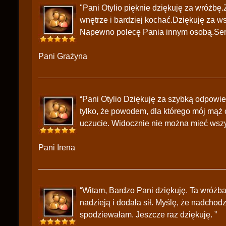
"Pani Otylio pięknie dziękuję za wróżbę
wnętrze i bardziej kochać.Dziękuję za w
Napewno polecę Pania innym osobą.Ser
Pani Grażyna
“Pani Otylio Dziękuję za szybką odpowie
tylko, że powodem, dla którego mój mąż
uczucie. Widocznie nie można mieć wszyst
Pani Irena
“Witam, Bardzo Pani dziękuję. Ta wróżba
nadzieją i dodała sił. Myślę, że nadchod
spodziewałam. Jeszcze raz dziękuję. ”