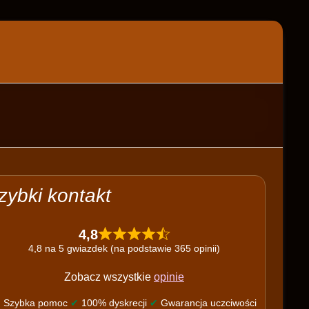
zybki kontakt
4,8
4,8 na 5 gwiazdek (na podstawie 365 opinii)
Zobacz wszystkie
opinie
✔
Szybka pomoc
✔
100% dyskrecji
✔
Gwarancja uczciwości