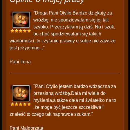
“Droga Pani Otylio Bardzo dziękuję za
wróżbę, nie spodziewałam się jej tak
szybko. Przeczytałam ją dziś. No i szok,
bo choć spodziewałam się takich
wiadomości, to czytanie prawdy o sobie nie zawsze
jest przyjemne...”
Pani Irena
"Pani Otylio jestem bardzo wdzęczna za
przesłaną wróżbę.Dała mi wiele do
myślenia,a także dała mi światełko na to
,że moge być jeszcze szczęśliwa i
znaleść to czego tak naprawde szukam."
Pani Małgorzata