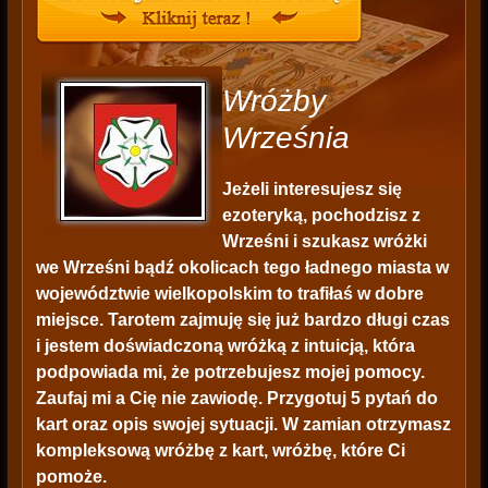
Wróżby
Września
Jeżeli interesujesz się
ezoteryką, pochodzisz z
Wrześni i szukasz wróżki
we Wrześni bądź okolicach tego ładnego miasta w
województwie wielkopolskim to trafiłaś w dobre
miejsce. Tarotem zajmuję się już bardzo długi czas
i jestem doświadczoną wróżką z intuicją, która
podpowiada mi, że potrzebujesz mojej pomocy.
Zaufaj mi a Cię nie zawiodę. Przygotuj 5 pytań do
kart oraz opis swojej sytuacji. W zamian otrzymasz
kompleksową wróżbę z kart, wróżbę, które Ci
pomoże.