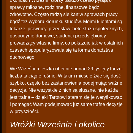
okolicach Wrześni, którzy bardzo często pytają o
sprawy miłosne, rodzinne, finansowe bądź
zdrowotne. Często radzą się kart w sprawach pracy
bądź też wyboru kierunku studiów. Moimi klientami są
lekarze, prawnicy, przedstawiciele służb społecznych,
gospodynie domowe, studenci przedsiębiorcy
prowadzący własne firmy, co pokazuje jak w ostatnich
czasach spopularyzowała się ta forma doradztwa
duchowego.
We Wrześni mieszka obecnie ponad 29 tysięcy ludzi i
liczba ta ciągle rośnie. W takim mieście żyje się dość
szybko, często bez zastanowienia podejmując ważne
decyzje. Nie wszystkie z nich są słuszne, nie każda
jest trafna – dzięki Tarotowi staram się je weryfikować
i pomagać Wam podejmować już same trafne decyzje
w przyszłości.
Wróżki Września i okolice