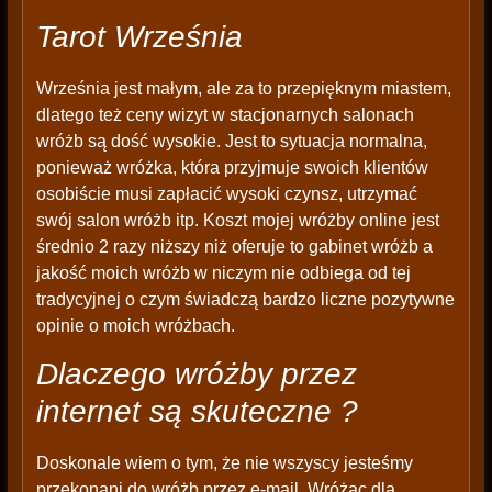
Tarot Września
Września jest małym, ale za to przepięknym miastem,
dlatego też ceny wizyt w stacjonarnych salonach
wróżb są dość wysokie. Jest to sytuacja normalna,
ponieważ wróżka, która przyjmuje swoich klientów
osobiście musi zapłacić wysoki czynsz, utrzymać
swój salon wróżb itp. Koszt mojej wróżby online jest
średnio 2 razy niższy niż oferuje to gabinet wróżb a
jakość moich wróżb w niczym nie odbiega od tej
tradycyjnej o czym świadczą bardzo liczne pozytywne
opinie o moich wróżbach.
Dlaczego wróżby przez
internet są skuteczne ?
Doskonale wiem o tym, że nie wszyscy jesteśmy
przekonani do wróżb przez e-mail. Wróżąc dla