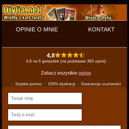
OPINIE O MNIE
KONTAKT
4,8
4,8 na 5 gwiazdek (na podstawie 365 opinii)
Zobacz wszystkie
opinie
✔
Szybka pomoc
✔
100% dyskrecji
✔
Gwarancja uczciwości