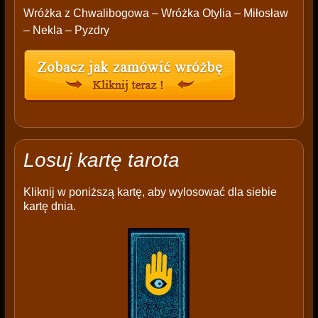
Wróżka z Chwalibogowa – Wróżka Otylia – Miłosław
– Nekla – Pyzdry
Losuj kartę tarota
Kliknij w poniższą kartę, aby wylosować dla siebie
kartę dnia.