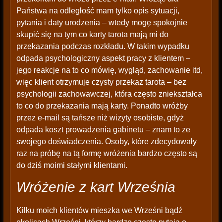
Państwa na odległość mam tylko opis sytuacji,
pytania i daty urodzenia – wtedy mogę spokojnie
skupić się na tym co karty tarota mają mi do
przekazania podczas rozkładu. W takim wypadku
odpada psychologiczny aspekt pracy z klientem –
jego reakcje na to co mówię, wygląd, zachowanie itd,
więc klient otrzymuje czysty przekaz tarota – bez
psychologii zachowawczej, która często zniekształca
to co do przekazania mają karty. Ponadto wróżby
przez e-mail są tańsze niż wizyty osobiste, gdyż
odpada koszt prowadzenia gabinetu – znam to ze
swojego doświadczenia. Osoby, które zdecydowały
raz na próbę na tą formę wróżenia bardzo często są
do dziś moimi stałymi klientami.
Wróżenie z kart Września
Kilku moich klientów mieszka we Wrześni bądź