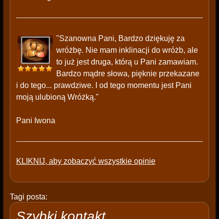
"Szanowna Pani, Bardzo dziękuję za
wróżbę. Nie mam inklinacji do wróżb, ale
to już jest druga, którą u Pani zamawiam.
Bardzo mądre słowa, pięknie przekazane
i do tego... prawdziwe. I od tego momentu jest Pani
moją ulubioną Wróżką."
Pani Iwona
KLIKNIJ, aby zobaczyć wszystkie opinie
Tagi posta:
Szybki kontakt