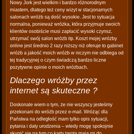
Nowy Jork jest wielkim i bardzo różnorodnym
miastem, dlatego też ceny wizyt w stacjonarnych
salonach wróżb są dość wysokie. Jest to sytuacja
normalna, ponieważ wróżka, która przyjmuje swoich
klientów osobiście musi zapłacić wysoki czynsz,
utrzymać swój salon wróżb itp. Koszt mojej wróżby
online jest średnio 2 razy niższy niż oferuje to gabinet
wróżb a jakość moich wróżb w niczym nie odbiega od
tej tradycyjnej o czym świadczą bardzo liczne
pozytywne opinie o moich wróżbach.
Dlaczego wróżby przez
internet są skuteczne ?
Doskonale wiem o tym, że nie wszyscy jesteśmy
przekonani do wróżb przez e-mail. Wróżąc dla
Państwa na odległość mam tylko opis sytuacji,
pytania i daty urodzenia – wtedy mogę spokojnie
skupić się na tym co karty tarota mają mi do