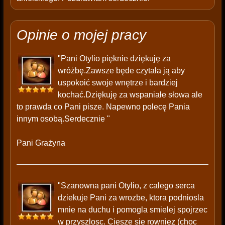
Opinie o mojej pracy
"Pani Otylio pięknie dziękuję za
wróżbę.Zawsze będe czytała ją aby
uspokoić swoje wnętrze i bardziej
kochać.Dziękuję za wspaniałe słowa ale
to prawda co Pani pisze. Napewno polecę Pania
innym osobą.Serdecznie "
Pani Grażyna
"Szanowna pani Otylio, z calego serca
dziekuje Pani za wrozbe, ktora podniosla
mnie na duchu i pomogla smielej spojrzec
w przyszlosc. Ciesze sie rowniez (choc