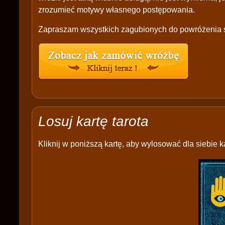
zrozumieć motywy własnego postępowania.
Zapraszam wszystkich zagubionych do powróżenia s
Losuj kartę tarota
Kliknij w poniższą kartę, aby wylosować dla siebie ka