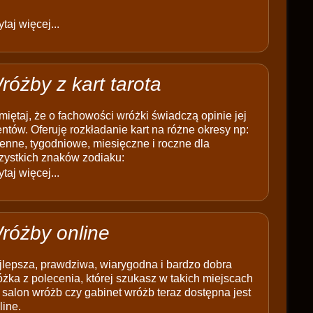
taj więcej...
różby z kart tarota
iętaj, że o fachowości wróżki świadczą opinie jej
entów. Oferuję rozkładanie kart na różne okresy np:
enne, tygodniowe, miesięczne i roczne dla
zystkich znaków zodiaku:
taj więcej...
różby online
jlepsza, prawdziwa, wiarygodna i bardzo dobra
żka z polecenia, której szukasz w takich miejscach
 salon wróżb czy gabinet wróżb teraz dostępna jest
line.