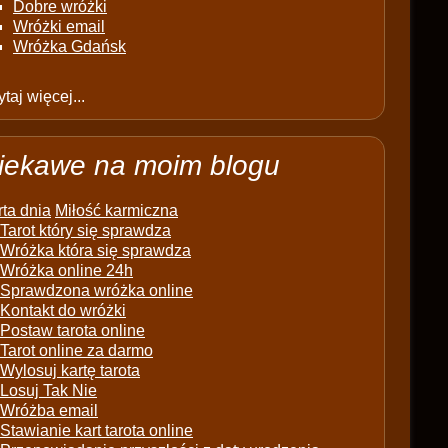
Dobre wróżki
Wróżki email
Wróżka Gdańsk
taj więcej...
iekawe na moim blogu
ta dnia
Miłość karmiczna
Tarot który się sprawdza
Wróżka która się sprawdza
Wróżka online 24h
Sprawdzona wróżka online
Kontakt do wróżki
Postaw tarota online
Tarot online za darmo
Wylosuj kartę tarota
Losuj Tak Nie
Wróżba email
Stawianie kart tarota online