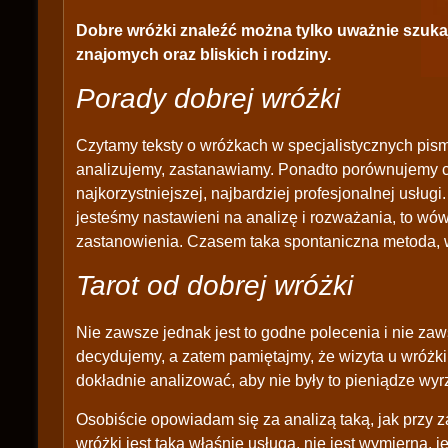
Dobre wróżki znaleźć można tylko uważnie szukają
znajomych oraz bliskich i rodziny.
Porady dobrej wróżki
Czytamy teksty o wróżkach w specjalistycznych pism
analizujemy, zastanawiamy. Ponadto porównujemy ce
najkorzystniejszej, najbardziej profesjonalnej usługi
jesteśmy nastawieni na analizę i rozważania, to wó
zastanowienia. Czasem taka spontaniczna metoda, w
Tarot od dobrej wróżki
Nie zawsze jednak jest to godne polecenia i nie zaw
decydujemy, a zatem pamiętajmy, że wizyta u wróżki 
dokładnie analizować, aby nie były to pieniądze wy
Osobiście opowiadam się za analizą taką, jak przy z
wróżki jest taką właśnie usługą, nie jest wymierna, 