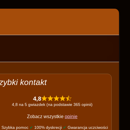
zybki kontakt
4,8
4,8 na 5 gwiazdek (na podstawie 365 opinii)
Zobacz wszystkie
opinie
✔
Szybka pomoc
✔
100% dyskrecji
✔
Gwarancja uczciwości