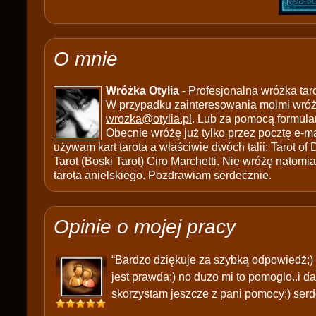
O mnie
Wróżka Otylia
- Profesjonalna wróżka tar
W przypadku zainteresowania moimi wróżb
wrozka@otylia.pl
. Lub za pomocą formula
Obecnie wróżę już tylko przez pocztę e-ma
używam kart tarota a właściwie dwóch talii: Tarot of
Tarot (Boski Tarot) Ciro Marchetti. Nie wróżę natomias
tarota anielskiego. Pozdrawiam serdecznie.
Opinie o mojej pracy
“Bardzo dziękuje za szybką odpowiedż;) 
jest prawda;) no duzo mi to pomoglo..i d
skorzystam jeszcze z pani pomocy;) serd