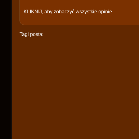
KLIKNIJ, aby zobaczyć wszystkie opinie
Tagi posta: