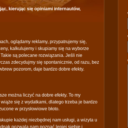
c, kierując się opiniami internautów,
ach, oglądamy reklamy, przypatrujemy się,
ny, kalkulujemy i skupiamy się na wyborze
. Takie są polecane rozwiązania. Jeśli nie
wczas zdecydujmy się spontanicznie, od razu, bez
brew pozorom, daje bardzo dobre efekty.
sze można liczyć na dobre efekty. To my
wiąże się z wydatkami, dlatego trzeba je bardzo
rzucone w przysłowiowe błoto.
akupie każdej niezbędnej nam usługi, a wizyta u
jednak pozwala nam poznać lepiej siebie i