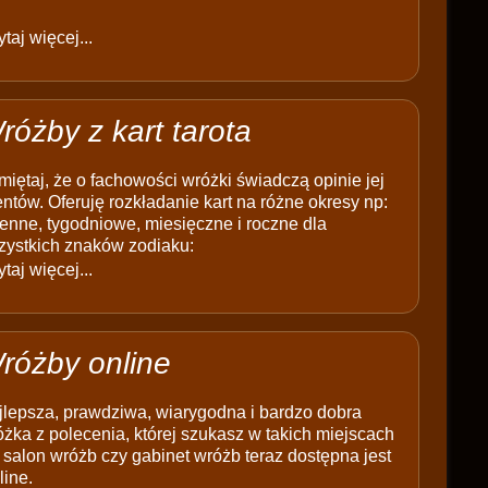
taj więcej...
różby z kart tarota
iętaj, że o fachowości wróżki świadczą opinie jej
entów. Oferuję rozkładanie kart na różne okresy np:
enne, tygodniowe, miesięczne i roczne dla
zystkich znaków zodiaku:
taj więcej...
różby online
jlepsza, prawdziwa, wiarygodna i bardzo dobra
żka z polecenia, której szukasz w takich miejscach
 salon wróżb czy gabinet wróżb teraz dostępna jest
line.