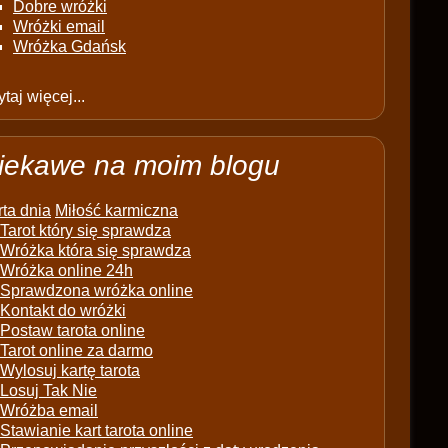
Dobre wróżki
Wróżki email
Wróżka Gdańsk
taj więcej...
iekawe na moim blogu
ta dnia
Miłość karmiczna
Tarot który się sprawdza
Wróżka która się sprawdza
Wróżka online 24h
Sprawdzona wróżka online
Kontakt do wróżki
Postaw tarota online
Tarot online za darmo
Wylosuj kartę tarota
Losuj Tak Nie
Wróżba email
Stawianie kart tarota online