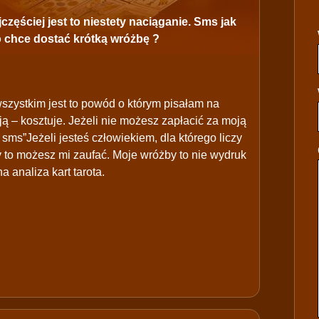
zęściej jest to niestety naciąganie. Sms jak
 chce dostać krótką wróżbę ?
szystkim jest to powód o którym pisałam na
ą – kosztuje. Jeżeli nie możesz zapłacić za moją
 sms”Jeżeli jesteś człowiekiem, dla którego liczy
y to możesz mi zaufać. Moje wróżby to nie wydruk
 analiza kart tarota.