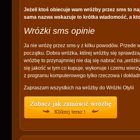
Jeżeli ktoś obiecuje wam wróżby przez sms to najc
sama nazwa wskazuje to krótka wiadomość, a kto
Wróżki sms opinie
Ja nie wróżę przez sms-y z kilku powodów. Przede w
początku. Dobra wróżka, której wróżby się sprawdzaj
wróżbę to przynajmniej nie daj się nabrać na „wróżki
się jakość w tym co kupuje, wykonuje i czemu wierz
z programu komputerowego tylko rzeczowa i dokładna
Zapraszam wszystkich na wróżby do Wróżki Otylii