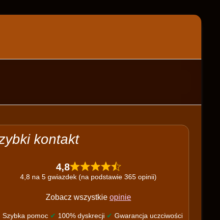
zybki kontakt
4,8
4,8 na 5 gwiazdek (na podstawie 365 opinii)
Zobacz wszystkie
opinie
✔
Szybka pomoc
✔
100% dyskrecji
✔
Gwarancja uczciwości