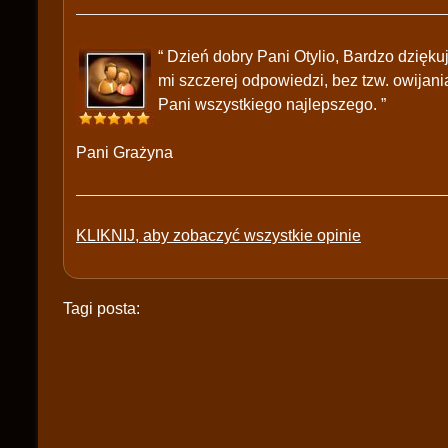
“ Dzień dobry Pani Otylio, Bardzo dziękuj
mi szczerej odpowiedzi, bez tzw. owija
Pani wszystkiego najlepszego. ”
Pani Grażyna
KLIKNIJ, aby zobaczyć wszystkie opinie
Tagi posta: