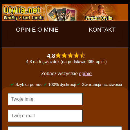
OPINIE O MNIE
KONTAKT
4,8
4,8 na 5 gwiazdek (na podstawie 365 opinii)
Zobacz wszystkie
opinie
✔
Szybka pomoc
✔
100% dyskrecji
✔
Gwarancja uczciwości