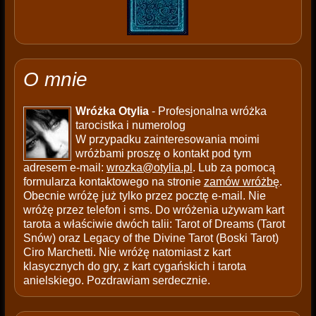
O mnie
Wróżka Otylia
- Profesjonalna wróżka
tarocistka i numerolog
W przypadku zainteresowania moimi
wróżbami proszę o kontakt pod tym
adresem e-mail:
wrozka@otylia.pl
. Lub za pomocą
formularza kontaktowego na stronie
zamów wróżbę
.
Obecnie wróżę już tylko przez pocztę e-mail. Nie
wróżę przez telefon i sms. Do wróżenia używam kart
tarota a właściwie dwóch talii: Tarot of Dreams (Tarot
Snów) oraz Legacy of the Divine Tarot (Boski Tarot)
Ciro Marchetti. Nie wróżę natomiast z kart
klasycznych do gry, z kart cygańskich i tarota
anielskiego. Pozdrawiam serdecznie.