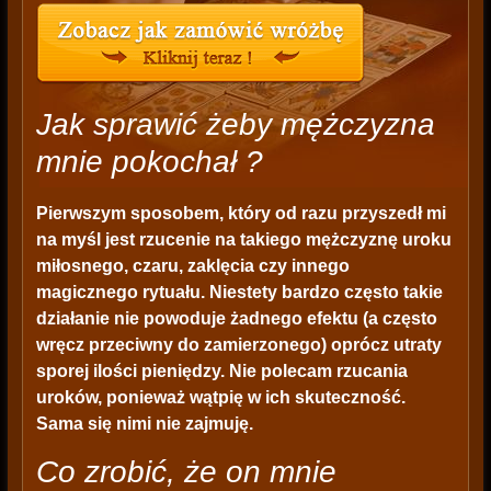
Jak sprawić żeby mężczyzna
mnie pokochał ?
Pierwszym sposobem, który od razu przyszedł mi
na myśl jest rzucenie na takiego mężczyznę uroku
miłosnego, czaru, zaklęcia czy innego
magicznego rytuału. Niestety bardzo często takie
działanie nie powoduje żadnego efektu (a często
wręcz przeciwny do zamierzonego) oprócz utraty
sporej ilości pieniędzy. Nie polecam rzucania
uroków, ponieważ wątpię w ich skuteczność.
Sama się nimi nie zajmuję.
Co zrobić, że on mnie