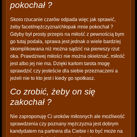
pokochał ?
Skoro rzucanie czarów odpada więc jak sprawić,
żeby facet/mężczyzna/chłopak mnie pokochał ?
Gdyby był prosty przepis na miłość z pewnością bym
go tutaj podała, sprawa jest jednak o wiele bardziej
skomplikowana niż można sądzić na pierwszy rzut
oka. Prawdziwej miłości nie można okiełznać, miłość
jest albo jej nie ma. Dzięki kartom tarota mogę
sprawdzić czy jesteście dla siebie przeznaczeni a
jeżeli nie to kto jest i kiedy go spotkasz.
Co zrobić, żeby on się
zakochał ?
Nie zaproponuję Ci uroków miłosnych ale możliwość
sprawdzenia czy poznany mężczyzna jest dobrym
kandydatem na partnera dla Ciebie i to być może na