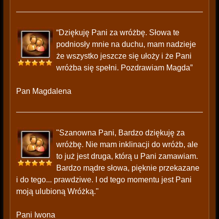
“Dziękuję Pani za wróżbę. Słowa te
podniosły mnie na duchu, mam nadzieje
że wszystko jeszcze się ułoży i że Pani
wróżba się spełni. Pozdrawiam Magda”
Pan Magdalena
"Szanowna Pani, Bardzo dziękuję za
wróżbę. Nie mam inklinacji do wróżb, ale
to już jest druga, którą u Pani zamawiam.
Bardzo mądre słowa, pięknie przekazane
i do tego... prawdziwe. I od tego momentu jest Pani
moją ulubioną Wróżką."
Pani Iwona