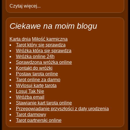
Czytaj więcej...
Ciekawe na moim blogu
Karta dnia
Miłość karmiczna
Tarot który się sprawdza
Wróżka która się sprawdza
Wróżka online 24h
Sprawdzona wróżka online
Kontakt do wróżki
Postaw tarota online
Tarot online za darmo
Wylosuj kartę tarota
Losuj Tak Nie
Wróżba email
Stawianie kart tarota online
Przepowiadanie przyszłości z daty urodzenia
Tarot darmowy
Tarot partnerski online