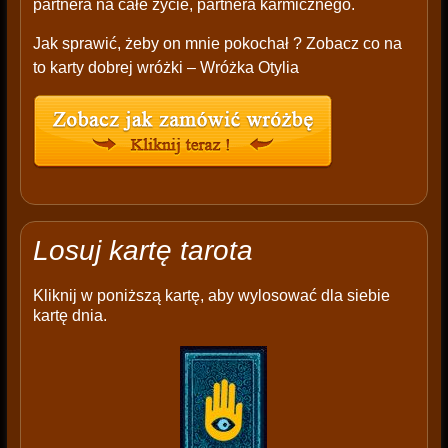
partnera na całe życie, partnera karmicznego.
Jak sprawić, żeby on mnie pokochał ? Zobacz co na
to karty dobrej wróżki – Wróżka Otylia
Losuj kartę tarota
Kliknij w poniższą kartę, aby wylosować dla siebie
kartę dnia.