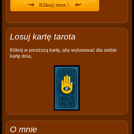
Losuj kartę tarota
Kliknij w poniższą kartę, aby wylosować dla siebie
kartę dnia.
O mnie