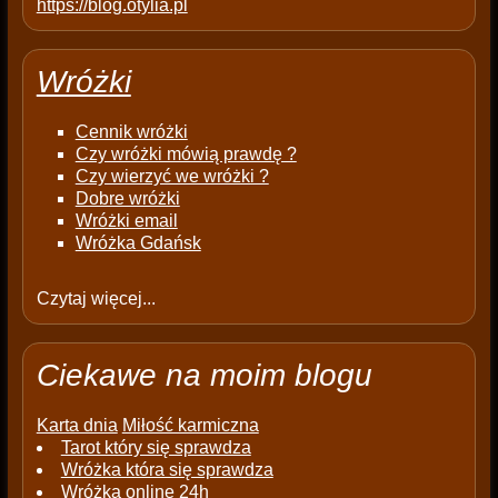
https://blog.otylia.pl
Wróżki
Cennik wróżki
Czy wróżki mówią prawdę ?
Czy wierzyć we wróżki ?
Dobre wróżki
Wróżki email
Wróżka Gdańsk
Czytaj więcej...
Ciekawe na moim blogu
Karta dnia
Miłość karmiczna
Tarot który się sprawdza
Wróżka która się sprawdza
Wróżka online 24h