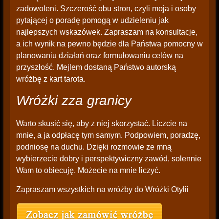
zadowoleni. Szczerość obu stron, czyli moja i osoby
pytającej o poradę pomogą w udzieleniu jak
najlepszych wskazówek. Zapraszam na konsultacje,
a ich wynik na pewno będzie dla Państwa pomocny w
planowaniu działań oraz formułowaniu celów na
przyszłość. Mejlem dostaną Państwo autorską
wróżbę z kart tarota.
Wróżki zza granicy
Warto skusić się, aby z niej skorzystać. Liczcie na
mnie, a ja odpłacę tym samym. Podpowiem, poradzę,
podniosę na duchu. Dzięki rozmowie ze mną
wybierzecie dobry i perspektywiczny zawód, solennie
Wam to obiecuję. Możecie na mnie liczyć.
Zapraszam wszystkich na wróżby do Wróżki Otylii