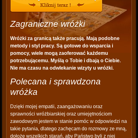
Zagraniczne wróżki
Wróżki za granicą także pracują. Mają podobne
metody i styl pracy. Są gotowe do wsparcia i
pomocy, wiele mogą zaoferować każdemu
potrzebującemu. Myślą o Tobie i dbają o Ciebie.
Nie ma czasu na odwlekanie wizyty u wróżki.
Polecana i sprawdzona
wróżka
Dzięki mojej empatii, zaangażowaniu oraz
sprawności wróżbiarskiej oraz umiejętnościom
zawodowym jestem w stanie pomóc w odpowiedzi na
takie pytania, dlatego zachęcam do rozmowy ze mną,
dołożę wszelkich starań, aby Państwo byli z niej