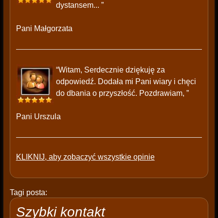
dystansem... ”
Pani Małgorzata
“Witam, Serdecznie dziękuję za
odpowiedź. Dodała mi Pani wiary i chęci
do dbania o przyszłość. Pozdrawiam, ”
Pani Urszula
KLIKNIJ, aby zobaczyć wszystkie opinie
Tagi posta:
Szybki kontakt