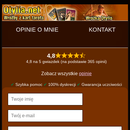
OPINIE O MNIE
KONTAKT
4,8
4,8 na 5 gwiazdek (na podstawie 365 opinii)
Zobacz wszystkie
opinie
✔
Szybka pomoc
✔
100% dyskrecji
✔
Gwarancja uczciwości