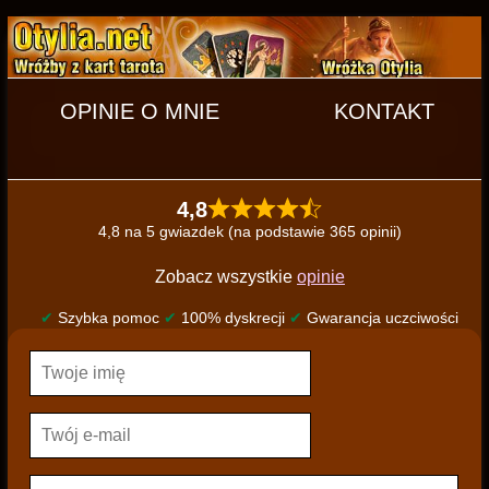
OPINIE O MNIE
KONTAKT
4,8
4,8 na 5 gwiazdek (na podstawie 365 opinii)
Zobacz wszystkie
opinie
✔
Szybka pomoc
✔
100% dyskrecji
✔
Gwarancja uczciwości