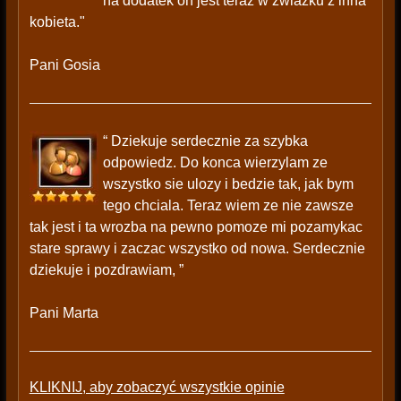
na dodatek on jest teraz w zwiazku z inna
kobieta."
Pani Gosia
“ Dziekuje serdecznie za szybka
odpowiedz. Do konca wierzylam ze
wszystko sie ulozy i bedzie tak, jak bym
tego chciala. Teraz wiem ze nie zawsze
tak jest i ta wrozba na pewno pomoze mi pozamykac
stare sprawy i zaczac wszystko od nowa. Serdecznie
dziekuje i pozdrawiam, ”
Pani Marta
KLIKNIJ, aby zobaczyć wszystkie opinie