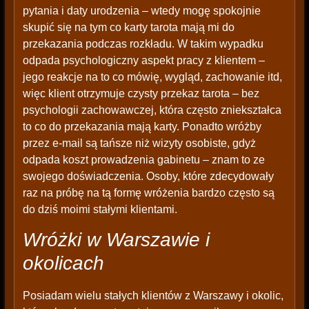
pytania i daty urodzenia – wtedy mogę spokojnie
skupić się na tym co karty tarota mają mi do
przekazania podczas rozkładu. W takim wypadku
odpada psychologiczny aspekt pracy z klientem –
jego reakcje na to co mówię, wygląd, zachowanie itd,
więc klient otrzymuje czysty przekaz tarota – bez
psychologii zachowawczej, która często zniekształca
to co do przekazania mają karty. Ponadto wróżby
przez e-mail są tańsze niż wizyty osobiste, gdyż
odpada koszt prowadzenia gabinetu – znam to ze
swojego doświadczenia. Osoby, które zdecydowały
raz na próbę na tą formę wróżenia bardzo często są
do dziś moimi stałymi klientami.
Wróżki w Warszawie i
okolicach
Posiadam wielu stałych klientów z Warszawy i okolic,