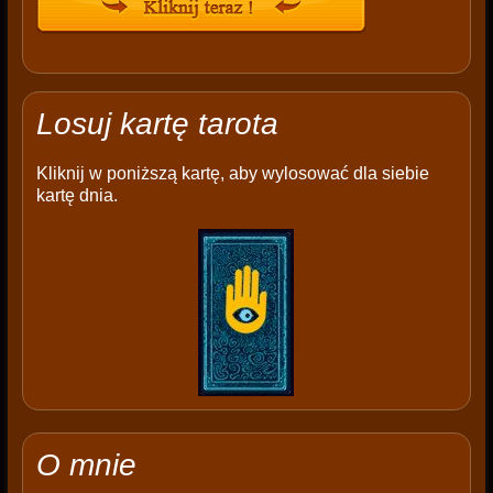
Losuj kartę tarota
Kliknij w poniższą kartę, aby wylosować dla siebie
kartę dnia.
O mnie