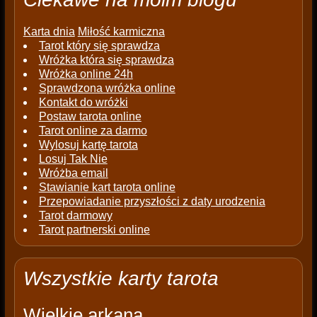
Karta dnia
Miłość karmiczna
Tarot który się sprawdza
Wróżka która się sprawdza
Wróżka online 24h
Sprawdzona wróżka online
Kontakt do wróżki
Postaw tarota online
Tarot online za darmo
Wylosuj kartę tarota
Losuj Tak Nie
Wróżba email
Stawianie kart tarota online
Przepowiadanie przyszłości z daty urodzenia
Tarot darmowy
Tarot partnerski online
Wszystkie karty tarota
Wielkie arkana