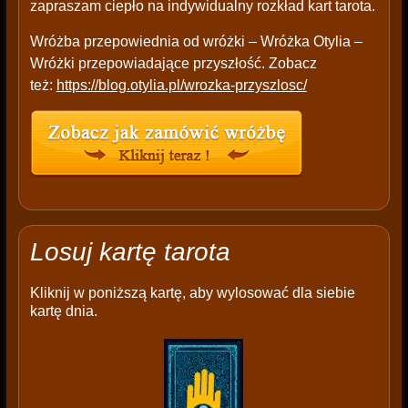
zapraszam ciepło na indywidualny rozkład kart tarota.
Wróżba przepowiednia od wróżki – Wróżka Otylia –
Wróżki przepowiadające przyszłość. Zobacz
też:
https://blog.otylia.pl/wrozka-przyszlosc/
Losuj kartę tarota
Kliknij w poniższą kartę, aby wylosować dla siebie
kartę dnia.