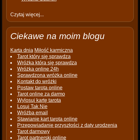
Czytaj więcej...
Ciekawe na moim blogu
Karta dnia
Miłość karmiczna
Tarot który się sprawdza
Wróżka która się sprawdza
Wróżka online 24h
Sprawdzona wróżka online
Kontakt do wróżki
Postaw tarota online
Tarot online za darmo
Wylosuj kartę tarota
Losuj Tak Nie
Wróżba email
Stawianie kart tarota online
Przepowiadanie przyszłości z daty urodzenia
Tarot darmowy
Tarot partnerski online