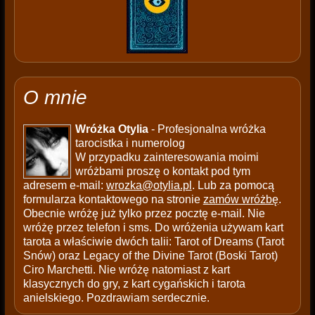
O mnie
Wróżka Otylia
- Profesjonalna wróżka
tarocistka i numerolog
W przypadku zainteresowania moimi
wróżbami proszę o kontakt pod tym
adresem e-mail:
wrozka@otylia.pl
. Lub za pomocą
formularza kontaktowego na stronie
zamów wróżbę
.
Obecnie wróżę już tylko przez pocztę e-mail. Nie
wróżę przez telefon i sms. Do wróżenia używam kart
tarota a właściwie dwóch talii: Tarot of Dreams (Tarot
Snów) oraz Legacy of the Divine Tarot (Boski Tarot)
Ciro Marchetti. Nie wróżę natomiast z kart
klasycznych do gry, z kart cygańskich i tarota
anielskiego. Pozdrawiam serdecznie.