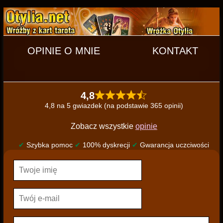
OPINIE O MNIE
KONTAKT
4,8
4,8 na 5 gwiazdek (na podstawie 365 opinii)
Zobacz wszystkie
opinie
✔
Szybka pomoc
✔
100% dyskrecji
✔
Gwarancja uczciwości