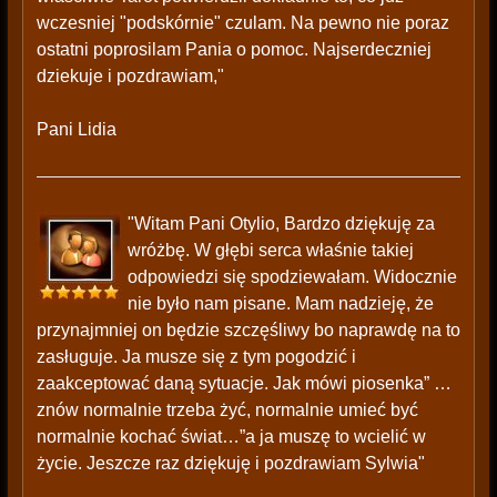
wczesniej "podskórnie" czulam. Na pewno nie poraz
ostatni poprosilam Pania o pomoc. Najserdeczniej
dziekuje i pozdrawiam,"
Pani Lidia
"Witam Pani Otylio, Bardzo dziękuję za
wróżbę. W głębi serca właśnie takiej
odpowiedzi się spodziewałam. Widocznie
nie było nam pisane. Mam nadzieję, że
przynajmniej on będzie szczęśliwy bo naprawdę na to
zasługuje. Ja musze się z tym pogodzić i
zaakceptować daną sytuacje. Jak mówi piosenka” …
znów normalnie trzeba żyć, normalnie umieć być
normalnie kochać świat…”a ja muszę to wcielić w
życie. Jeszcze raz dziękuję i pozdrawiam Sylwia"