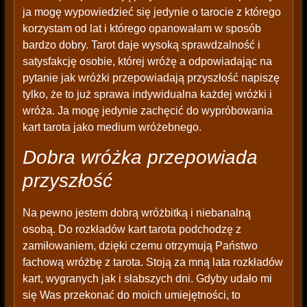
ja mogę wypowiedzieć się jedynie o tarocie z którego
korzystam od lat i którego opanowałam w sposób
bardzo dobry. Tarot daje wysoką sprawdzalność i
satysfakcję osobie, której wróżę a odpowiadając na
pytanie jak wróżki przepowiadają przyszłość napiszę
tylko, że to już sprawa indywidualna każdej wróżki i
wróża. Ja mogę jedynie zachęcić do wypróbowania
kart tarota jako medium wróżebnego.
Dobra wróżka przepowiada
przyszłość
Na pewno jestem dobrą wróżbitką i niebanalną
osobą. Do rozkładów kart tarota podchodzę z
zamiłowaniem, dzięki czemu otrzymują Państwo
fachową wróżbę z tarota. Stoją za mną lata rozkładów
kart, wygranych jak i słabszych dni. Gdyby udało mi
się Was przekonać do moich umiejętności, to