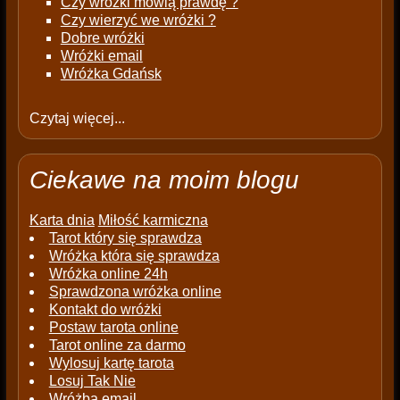
Czy wróżki mówią prawdę ?
Czy wierzyć we wróżki ?
Dobre wróżki
Wróżki email
Wróżka Gdańsk
Czytaj więcej...
Ciekawe na moim blogu
Karta dnia
Miłość karmiczna
Tarot który się sprawdza
Wróżka która się sprawdza
Wróżka online 24h
Sprawdzona wróżka online
Kontakt do wróżki
Postaw tarota online
Tarot online za darmo
Wylosuj kartę tarota
Losuj Tak Nie
Wróżba email