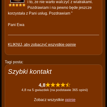
i to, ze nie warto walczyć z wiatrakami.
Pozdrawiam i na pewno będe jeszcze
korzystała z Pani usług. Pozdrawiam ”
Pani Ewa
KLIKNIJ, aby zobaczyć wszystkie opinie
Tagi posta:
Szybki kontakt
4,8
4,8 na 5 gwiazdek (na podstawie 365 opinii)
Zobacz wszystkie
opinie