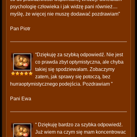
psychologię człowieka i jak widzę pani również....
myślę, że więcej nie muszę dodawać pozdrawiam”
Pan Piotr
“Dziękuję za szybką odpowiedź. Nie jest
co prawda zbyt optymistyczna, ale chyba
takiej się spodziewałam. Zobaczymy
zatem, jak sprawy się potoczą, bez
hurraoptymistycznego podejścia. Pozdrawiam ”
Pani Ewa
“ Dziękuję bardzo za szybka odpowiedź.
Już wiem na czym się mam koncentrowac