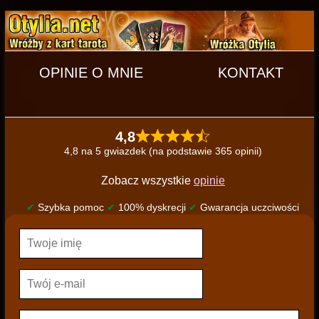
OPINIE O MNIE
KONTAKT
4,8
4,8 na 5 gwiazdek (na podstawie 365 opinii)
Zobacz wszystkie
opinie
✔
Szybka pomoc
✔
100% dyskrecji
✔
Gwarancja uczciwości