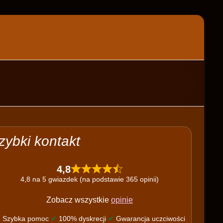
zybki kontakt
4,8
4,8 na 5 gwiazdek (na podstawie 365 opinii)
Zobacz wszystkie
opinie
✔
Szybka pomoc
✔
100% dyskrecji
✔
Gwarancja uczciwości