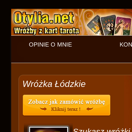
OPINIE O MNIE
KON
Wróżka Łódzkie
Szukasz wróżki