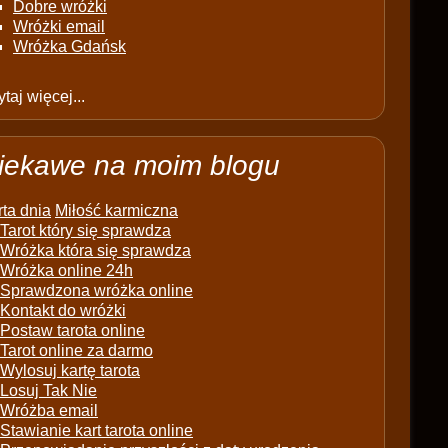
Dobre wróżki
Wróżki email
Wróżka Gdańsk
taj więcej...
iekawe na moim blogu
ta dnia
Miłość karmiczna
Tarot który się sprawdza
Wróżka która się sprawdza
Wróżka online 24h
Sprawdzona wróżka online
Kontakt do wróżki
Postaw tarota online
Tarot online za darmo
Wylosuj kartę tarota
Losuj Tak Nie
Wróżba email
Stawianie kart tarota online