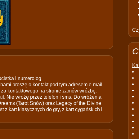
Czy
C
Kar
ocistka i numerolog
ami proszę o kontakt pod tym adresem e-mail:
rza kontaktowego na stronie
zamów wróżbę
.
il. Nie wróżę przez telefon i sms. Do wróżenia
 Dreams (Tarot Snów) oraz Legacy of the Divine
t z kart klasycznych do gry, z kart cygańskich i