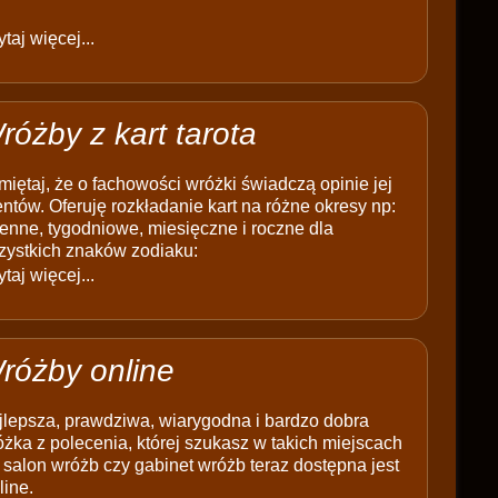
taj więcej...
różby z kart tarota
iętaj, że o fachowości wróżki świadczą opinie jej
entów. Oferuję rozkładanie kart na różne okresy np:
enne, tygodniowe, miesięczne i roczne dla
zystkich znaków zodiaku:
taj więcej...
różby online
jlepsza, prawdziwa, wiarygodna i bardzo dobra
żka z polecenia, której szukasz w takich miejscach
 salon wróżb czy gabinet wróżb teraz dostępna jest
line.