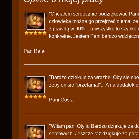
“Chciałem serdecznie podziękować Pani 
człowieka można go przejrzeć niemal że 
z prawdą w 90%... a wszystko to szybko i
konkretne. Jestem Pani bardzo wdzięczn
Pan Rafał
"Bardzo dziekuje za wrozbe! Oby sie spe
zeby on sie "przelamal"... A na dodatek o
Pani Gosia
"Witam pani Otylio Bardzo dziękuje za 
sercowych. Jeszcze raz dziękuje za pora