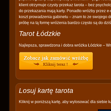
klient otrzymuje czysty przekaz tarota – bez psychol
do przekazania mają karty. Ponadto wróżby przez e-
koszt prowadzenia gabinetu – znam to ze swojego d
próbę na tą formę wróżenia bardzo często są do dziś
Tarot Łódzkie
Najlepsza, sprawdzona i dobra wróżka Łódzkie – Wr
Losuj kartę tarota
Kliknij w poniższą kartę, aby wylosować dla siebie ka