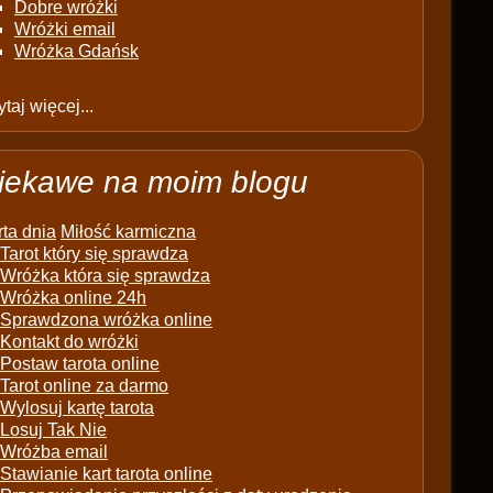
Dobre wróżki
Wróżki email
Wróżka Gdańsk
taj więcej...
iekawe na moim blogu
ta dnia
Miłość karmiczna
Tarot który się sprawdza
Wróżka która się sprawdza
Wróżka online 24h
Sprawdzona wróżka online
Kontakt do wróżki
Postaw tarota online
Tarot online za darmo
Wylosuj kartę tarota
Losuj Tak Nie
Wróżba email
Stawianie kart tarota online