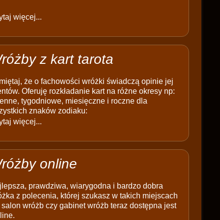
taj więcej...
różby z kart tarota
iętaj, że o fachowości wróżki świadczą opinie jej
entów. Oferuję rozkładanie kart na różne okresy np:
enne, tygodniowe, miesięczne i roczne dla
zystkich znaków zodiaku:
taj więcej...
różby online
jlepsza, prawdziwa, wiarygodna i bardzo dobra
żka z polecenia, której szukasz w takich miejscach
 salon wróżb czy gabinet wróżb teraz dostępna jest
line.