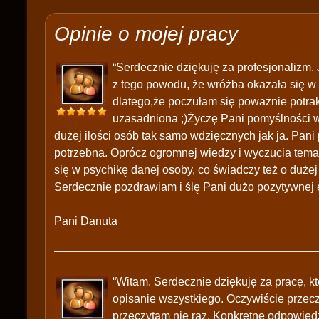
Opinie o mojej pracy
“Serdecznie dziękuję za profesjonalizm. 
z tego powodu, że wróżba okazała się w
dlatego,że poczułam się poważnie potrak
uzasadniona ;)Życzę Pani pomyślności w 
dużej ilości osób tak samo wdzięcznych jak ja. Pani 
potrzebna. Oprócz ogromnej wiedzy i wyczucia tem
się w psychikę danej osoby, co świadczy też o dużej
Serdecznie pozdrawiam i ślę Pani dużo pozytywnej en
Pani Danuta
“Witam. Serdecznie dziękuję za pracę, k
opisanie wszystkiego. Oczywiście przecz
przeczytam nie raz. Konkretne odpowie