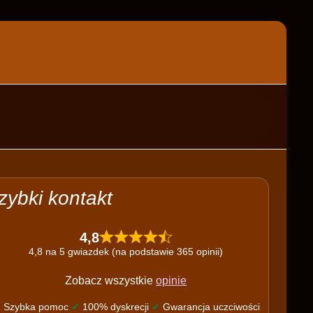
zybki kontakt
4,8
4,8 na 5 gwiazdek (na podstawie 365 opinii)
Zobacz wszystkie
opinie
✔
Szybka pomoc
✔
100% dyskrecji
✔
Gwarancja uczciwości