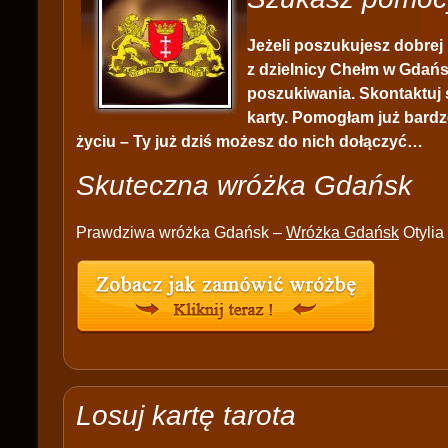
Jeżeli poszukujesz dobrej 
z dzielnicy Chełm w Gdań
poszukiwania. Skontaktuj s
karty. Pomogłam już bardz
życiu – Ty już dziś możesz do nich dołączyć…
Skuteczna wróżka Gdańsk
Prawdziwa wróżka Gdańsk –
Wróżka Gdańsk
Otylia
Losuj kartę tarota