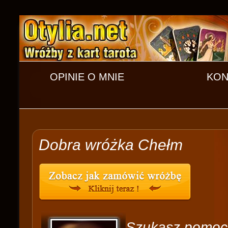
OPINIE O MNIE
KON
Dobra wróżka Chełm
Szukasz pomocy