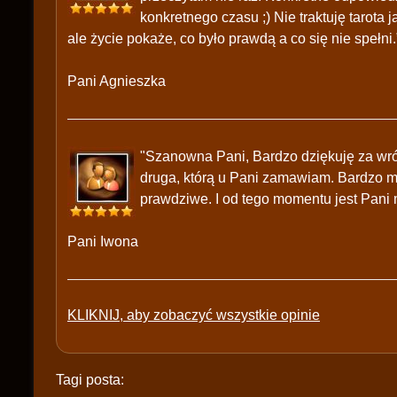
konkretnego czasu ;) Nie traktuję tarota
ale życie pokaże, co było prawdą a co się nie spełni.
Pani Agnieszka
"Szanowna Pani, Bardzo dziękuję za wróżb
druga, którą u Pani zamawiam. Bardzo mą
prawdziwe. I od tego momentu jest Pani
Pani Iwona
KLIKNIJ, aby zobaczyć wszystkie opinie
Tagi posta: