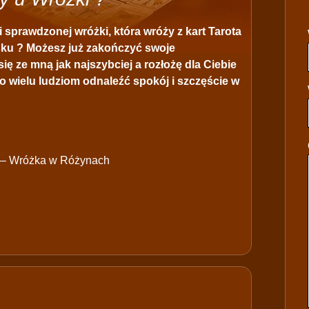
i sprawdzonej wróżki, która wróży z kart Tarota
sku ? Możesz już zakończyć swoje
ię ze mną jak najszybciej a rozłożę dla Ciebie
o wielu ludziom odnaleźć spokój i szczęście w
 – Wróżka w Różynach