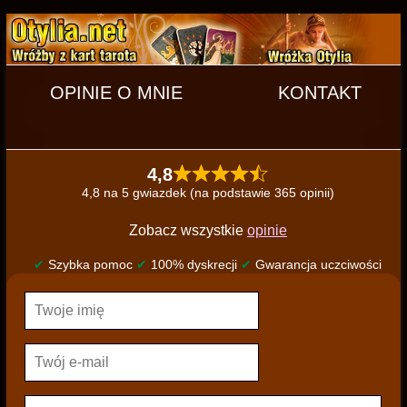
OPINIE O MNIE
KONTAKT
4,8
4,8 na 5 gwiazdek (na podstawie 365 opinii)
Zobacz wszystkie
opinie
✔
Szybka pomoc
✔
100% dyskrecji
✔
Gwarancja uczciwości