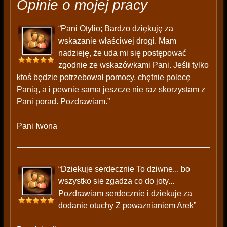
Opinie o mojej pracy
“Pani Otylio; Bardzo dziękuję za
wskazanie właściwej drogi. Mam
nadzieję, że uda mi się postępować
zgodnie ze wskazówkami Pani. Jeśli tylko
ktoś będzie potrzebował pomocy, chętnie polecę
Panią, a i pewnie sama jeszcze nie raz skorzystam z
Pani porad. Pozdrawiam.”
Pani Iwona
“Dziekuje serdecznie To dziwne... bo
wszystko sie zgadza co do joty...
Pozdrawiam serdecznie i dziekuje za
dodanie otuchy Z powaznianiem Arek”