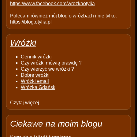
https://www.facebook.com/wrozkaotylia
Polecam również mój blog o wróżbach i nie tylko:
https://blog.otylia.pl
Wróżki
Cennik wróżki
Czy wróżki mówią prawdę ?
Czy wierzyć we wróżki ?
Dobre wróżki
Wróżki email
Wróżka Gdańsk
Czytaj więcej...
Ciekawe na moim blogu