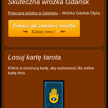
Skuteczna wróżka Gdańsk
Polecana wróżka w Gdańsku
– Wróżka Gdańsk Otylia
Losuj kartę tarota
Kliknij w poniższą kartę, aby wylosować dla siebie
kartę dnia.