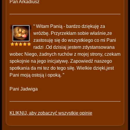
Pan Arkadiusz
“ Witam Panią - bardzo dziękuję za
wróżbę. Przyrzekłam sobie właśnie,ze
zastosuję się do wszystkiego co mi Pani
radzi .Od dzisiaj jestem zdystansowana
wobec Niego, żadnych ruchów z mojej strony, czekam
spokojnie na jego inicjatywę. Zapowiedź naszego
spotkania da mi tez do tego siłę. Wielkie dzięki,jest
Pani moją ostoją i opoką. ”
Pani Jadwiga
KLIKNIJ, aby zobaczyć wszystkie opinie