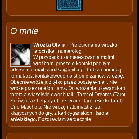
O mnie
Wróżka Otylia
- Profesjonalna wróżka
tarocistka i numerolog
W przypadku zainteresowania moimi
wróżbami proszę o kontakt pod tym
adresem e-mail:
wrozka@otylia.pl
. Lub za pomocą
formularza kontaktowego na stronie
zamów wróżbę
.
Obecnie wróżę już tylko przez pocztę e-mail. Nie
wróżę przez telefon i sms. Do wróżenia używam kart
tarota a właściwie dwóch talii: Tarot of Dreams (Tarot
Snów) oraz Legacy of the Divine Tarot (Boski Tarot)
Ciro Marchetti. Nie wróżę natomiast z kart
klasycznych do gry, z kart cygańskich i tarota
anielskiego. Pozdrawiam serdecznie.