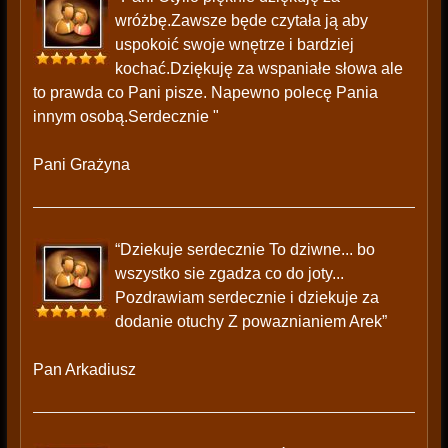
wróżbę.Zawsze będe czytała ją aby
uspokoić swoje wnętrze i bardziej
kochać.Dziękuję za wspaniałe słowa ale
to prawda co Pani pisze. Napewno polecę Pania
innym osobą.Serdecznie "
Pani Grażyna
“Dziekuje serdecznie To dziwne... bo
wszystko sie zgadza co do joty...
Pozdrawiam serdecznie i dziekuje za
dodanie otuchy Z powaznianiem Arek”
Pan Arkadiusz