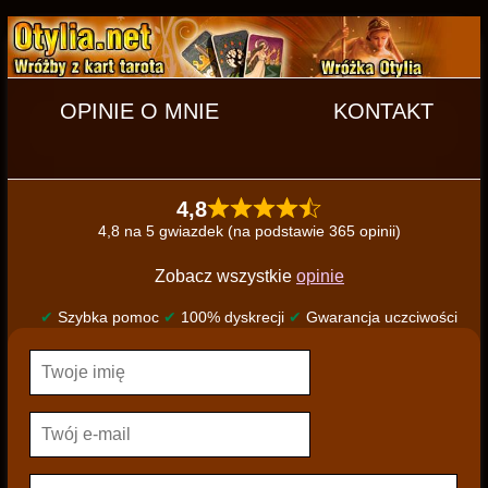
OPINIE O MNIE
KONTAKT
4,8
4,8 na 5 gwiazdek (na podstawie 365 opinii)
Zobacz wszystkie
opinie
✔
Szybka pomoc
✔
100% dyskrecji
✔
Gwarancja uczciwości