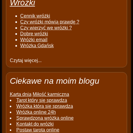
Wróżki
Cennik wróżki
Czy wróżki mówią prawdę ?
Czy wierzyć we wróżki ?
Dobre wróżki
Wróżki email
Wróżka Gdańsk
Czytaj więcej...
Ciekawe na moim blogu
Karta dnia
Miłość karmiczna
Tarot który się sprawdza
Wróżka która się sprawdza
Wróżka online 24h
Sprawdzona wróżka online
Kontakt do wróżki
Postaw tarota online