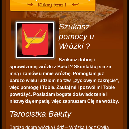
Szukasz
pomocy u
Wróżki ?
Szukasz dobrej i
sprawdzonej wróżki z Bałut ? Skontaktuj się ze
mną i zamów u mnie wróżbę. Pomogłam już
bardzo wielu ludziom na tzw. „życiowym zakręcie”,
więc pomogę i Tobie. Zaufaj mi i pozwól mi Tobie
powróżyć. Posiadam bogate doświadczenie i
niezwykłą empatię, więc zapraszam Cię na wróżby.
Tarocistka Bałuty
Bardzo dobra
wróżka Łódź
– Wróżka Łódź Otylia