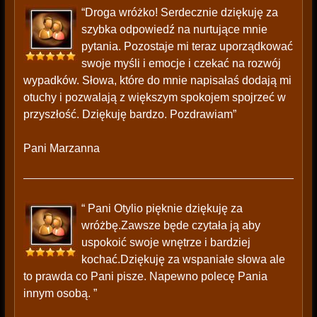
“Droga wróżko! Serdecznie dziękuję za
szybka odpowiedź na nurtujące mnie
pytania. Pozostaje mi teraz uporządkować
swoje myśli i emocje i czekać na rozwój
wypadków. Słowa, które do mnie napisałaś dodają mi
otuchy i pozwalają z większym spokojem spojrzeć w
przyszłość. Dziękuję bardzo. Pozdrawiam”
Pani Marzanna
“ Pani Otylio pięknie dziękuję za
wróżbę.Zawsze będe czytała ją aby
uspokoić swoje wnętrze i bardziej
kochać.Dziękuję za wspaniałe słowa ale
to prawda co Pani pisze. Napewno polecę Pania
innym osobą. ”