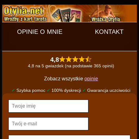
OPINIE O MNIE
KONTAKT
4,8
4,8 na 5 gwiazdek (na podstawie 365 opinii)
Zobacz wszystkie
opinie
✔
Szybka pomoc
✔
100% dyskrecji
✔
Gwarancja uczciwości