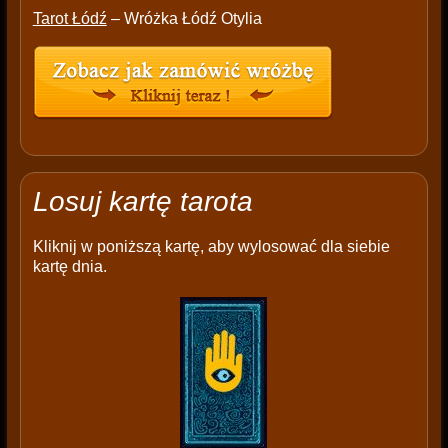
Tarot Łódź
– Wróżka Łódź Otylia
Losuj kartę tarota
Kliknij w poniższą kartę, aby wylosować dla siebie
kartę dnia.