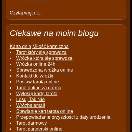
Czytaj więcej...
Ciekawe na moim blogu
Karta dnia
Miłość karmiczna
Tarot który się sprawdza
Wróżka która się sprawdza
Wróżka online 24h
Sprawdzona wróżka online
Kontakt do wróżki
Postaw tarota online
Tarot online za darmo
Wylosuj kartę tarota
Losuj Tak Nie
Wróżba email
Stawianie kart tarota online
Przepowiadanie przyszłości z daty urodzenia
Tarot darmowy
Tarot partnerski online