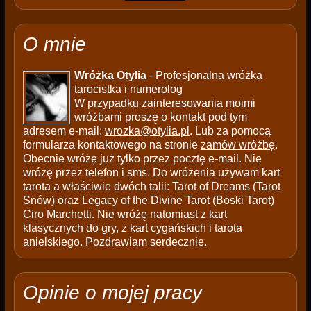
O mnie
Wróżka Otylia
- Profesjonalna wróżka
tarocistka i numerolog
W przypadku zainteresowania moimi
wróżbami proszę o kontakt pod tym
adresem e-mail:
wrozka@otylia.pl
. Lub za pomocą
formularza kontaktowego na stronie
zamów wróżbę
.
Obecnie wróżę już tylko przez pocztę e-mail. Nie
wróżę przez telefon i sms. Do wróżenia używam kart
tarota a właściwie dwóch talii: Tarot of Dreams (Tarot
Snów) oraz Legacy of the Divine Tarot (Boski Tarot)
Ciro Marchetti. Nie wróżę natomiast z kart
klasycznych do gry, z kart cygańskich i tarota
anielskiego. Pozdrawiam serdecznie.
Opinie o mojej pracy