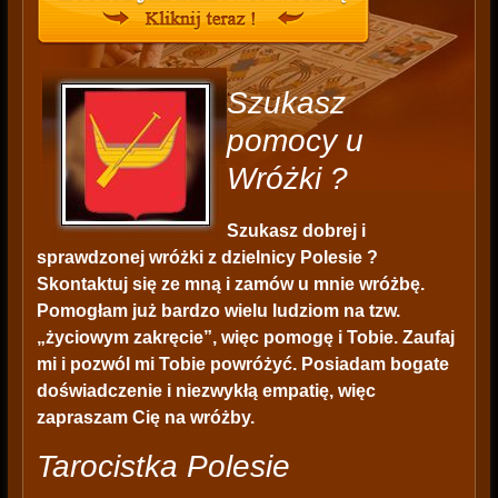
Szukasz
pomocy u
Wróżki ?
Szukasz dobrej i
sprawdzonej wróżki z dzielnicy Polesie ?
Skontaktuj się ze mną i zamów u mnie wróżbę.
Pomogłam już bardzo wielu ludziom na tzw.
„życiowym zakręcie”, więc pomogę i Tobie. Zaufaj
mi i pozwól mi Tobie powróżyć. Posiadam bogate
doświadczenie i niezwykłą empatię, więc
zapraszam Cię na wróżby.
Tarocistka Polesie