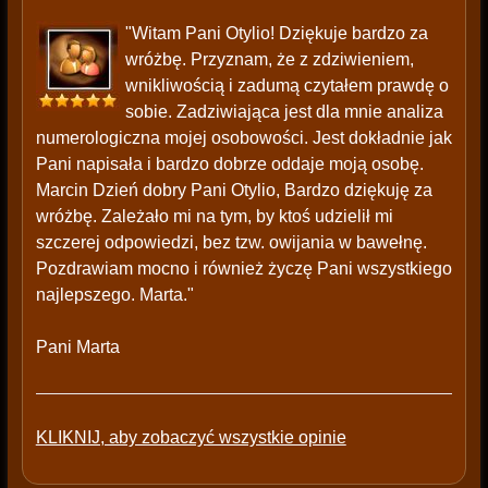
"Witam Pani Otylio! Dziękuje bardzo za
wróżbę. Przyznam, że z zdziwieniem,
wnikliwością i zadumą czytałem prawdę o
sobie. Zadziwiająca jest dla mnie analiza
numerologiczna mojej osobowości. Jest dokładnie jak
Pani napisała i bardzo dobrze oddaje moją osobę.
Marcin Dzień dobry Pani Otylio, Bardzo dziękuję za
wróżbę. Zależało mi na tym, by ktoś udzielił mi
szczerej odpowiedzi, bez tzw. owijania w bawełnę.
Pozdrawiam mocno i również życzę Pani wszystkiego
najlepszego. Marta."
Pani Marta
KLIKNIJ, aby zobaczyć wszystkie opinie