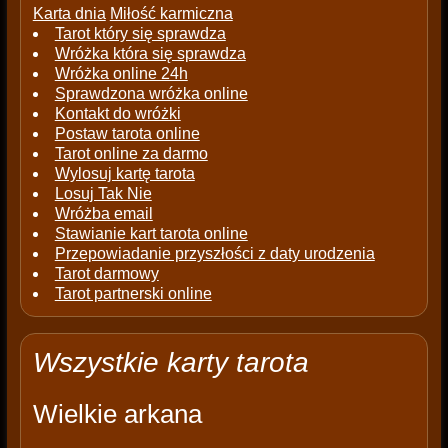
Karta dnia
Miłość karmiczna
Tarot który się sprawdza
Wróżka która się sprawdza
Wróżka online 24h
Sprawdzona wróżka online
Kontakt do wróżki
Postaw tarota online
Tarot online za darmo
Wylosuj kartę tarota
Losuj Tak Nie
Wróżba email
Stawianie kart tarota online
Przepowiadanie przyszłości z daty urodzenia
Tarot darmowy
Tarot partnerski online
Wszystkie karty tarota
Wielkie arkana