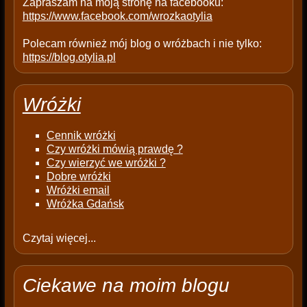
Zapraszam na moją stronę na facebooku:
https://www.facebook.com/wrozkaotylia
Polecam również mój blog o wróżbach i nie tylko:
https://blog.otylia.pl
Wróżki
Cennik wróżki
Czy wróżki mówią prawdę ?
Czy wierzyć we wróżki ?
Dobre wróżki
Wróżki email
Wróżka Gdańsk
Czytaj więcej...
Ciekawe na moim blogu