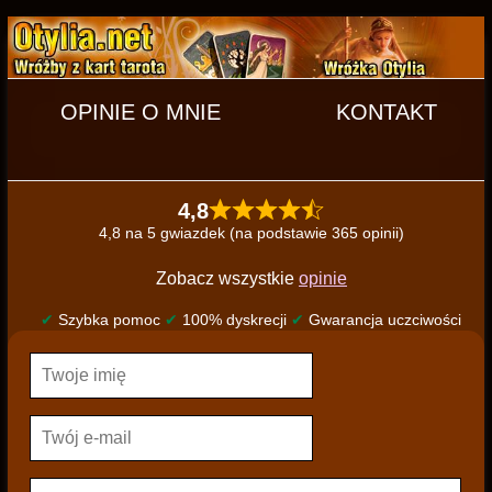
OPINIE O MNIE
KONTAKT
4,8
4,8 na 5 gwiazdek (na podstawie 365 opinii)
Zobacz wszystkie
opinie
✔
Szybka pomoc
✔
100% dyskrecji
✔
Gwarancja uczciwości