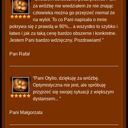
za wróżbę nie wiedziałem że nie znając
człowieka można go przejrzeć niemal że
na wylot. To co Pani napisała o mnie
pokrywa się z prawdą w 90%... a wszystko to szybko i
łatwo i jak za taką cenę bardzo obszerne i konkretne.
Jestem Pani bardzo wdzięczny. Pozdrawiam! ”
Pan Rafał
“Pani Otylio, dziękuję za wróżbę.
Optymistyczna nie jest, ale spróbuję
przyjrzeć się swojej sytuacji z większym
dystansem... ”
Pani Małgorzata