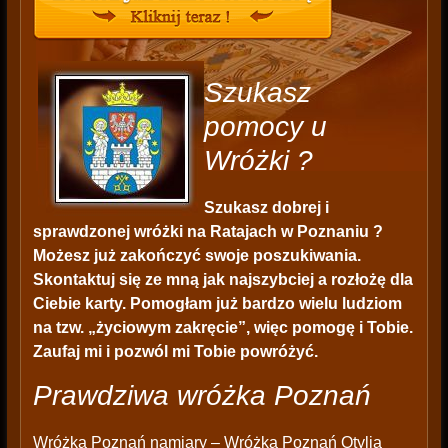
Szukasz
pomocy u
Wróżki ?
Szukasz dobrej i
sprawdzonej wróżki na Ratajach w Poznaniu ?
Możesz już zakończyć swoje poszukiwania.
Skontaktuj się ze mną jak najszybciej a rozłożę dla
Ciebie karty. Pomogłam już bardzo wielu ludziom
na tzw. „życiowym zakręcie”, więc pomogę i Tobie.
Zaufaj mi i pozwól mi Tobie powróżyć.
Prawdziwa wróżka Poznań
Wróżka
Poznań namiary – Wróżka Poznań Otylia