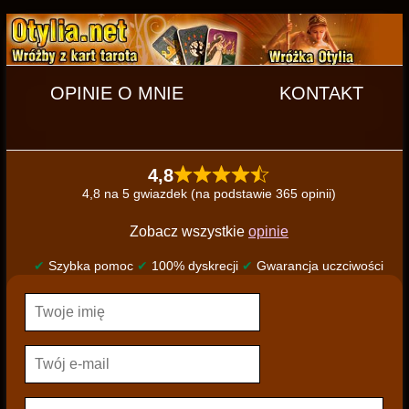
OPINIE O MNIE
KONTAKT
4,8
4,8 na 5 gwiazdek (na podstawie 365 opinii)
Zobacz wszystkie
opinie
✔
Szybka pomoc
✔
100% dyskrecji
✔
Gwarancja uczciwości