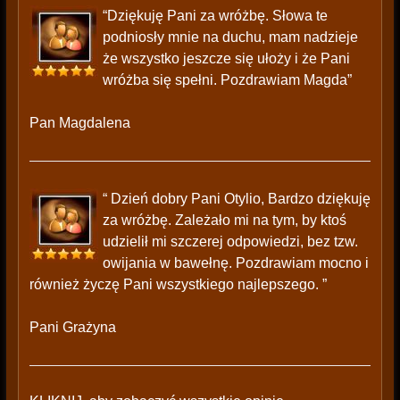
“Dziękuję Pani za wróżbę. Słowa te
podniosły mnie na duchu, mam nadzieje
że wszystko jeszcze się ułoży i że Pani
wróżba się spełni. Pozdrawiam Magda”
Pan Magdalena
“ Dzień dobry Pani Otylio, Bardzo dziękuję
za wróżbę. Zależało mi na tym, by ktoś
udzielił mi szczerej odpowiedzi, bez tzw.
owijania w bawełnę. Pozdrawiam mocno i
również życzę Pani wszystkiego najlepszego. ”
Pani Grażyna