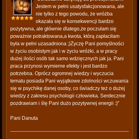
Jestem w pełni usatysfakcjonowana, ale
nie tylko z tego powodu, że wróżba
okazała się w konsekwencji bardzo
pozytywna, ale głównie dlatego,że poczułam się
poważnie potraktowana,a kwota, którą zapłaciłam
była w pełni uzasadniona ;)Życzę Pani pomyślności
w życiu osobistym jak i w życiu wróżki, a w pracy
dużej ilości osób tak samo wdzięcznych jak ja. Pani
praca przynosi wymierne efekty i jest bardzo
potrzebna. Oprócz ogromnej wiedzy i wyczucia
tematu posiada Pani wyjątkowe zdolności wczuwania
się w psychikę danej osoby, co świadczy też o dużej
wiedzy z zakresu psychologii człowieka. Serdecznie
pozdrawiam i ślę Pani dużo pozytywnej energii :)”
Pani Danuta