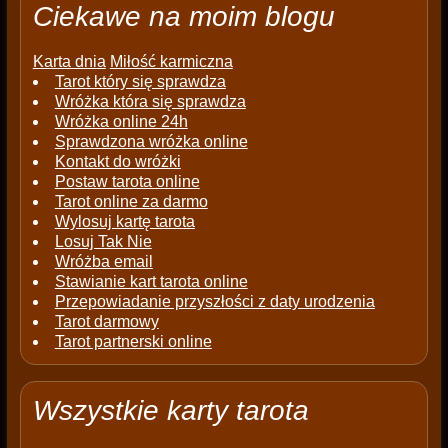
Ciekawe na moim blogu
Karta dnia
Miłość karmiczna
Tarot który się sprawdza
Wróżka która się sprawdza
Wróżka online 24h
Sprawdzona wróżka online
Kontakt do wróżki
Postaw tarota online
Tarot online za darmo
Wylosuj kartę tarota
Losuj Tak Nie
Wróżba email
Stawianie kart tarota online
Przepowiadanie przyszłości z daty urodzenia
Tarot darmowy
Tarot partnerski online
Wszystkie karty tarota