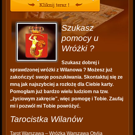
Szukasz
pomocy u
Wróżki ?
Szukasz dobrej i
sprawdzonej wróżki z Wilanowa ? Możesz już
zakończyć swoje poszukiwania. Skontaktuj się ze
mną jak najszybciej a rozłożę dla Ciebie karty.
Pomogłam już bardzo wielu ludziom na tzw.
„życiowym zakręcie”, więc pomogę i Tobie. Zaufaj
mi i pozwól mi Tobie powróżyć.
Tarocistka Wilanów
Tarot Warszawa
– Wróżka Warszawa Otylia