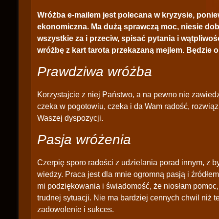
Wróżba e-mailem jest polecana w kryzysie, poniew
ekonomiczna. Ma dużą sprawczą moc, niesie dobro
wszystkie za i przeciw, spisać pytania i wątpliwoś
wróżbę z kart tarota przekazaną mejlem. Będzie 
Prawdziwa wróżba
Korzystajcie z niej Państwo, a na pewno nie zawiedzi
czeka w pogotowiu, czeka i da Wam radość, rozwiązan
Waszej dyspozycji.
Pasja wróżenia
Czerpię sporo radości z udzielania porad innym, z by
wiedzy. Praca jest dla mnie ogromną pasją i źródłe
mi podziękowania i świadomość, że niosłam pomoc, 
trudnej sytuacji. Nie ma bardziej cennych chwil niż 
zadowolenie i sukces.