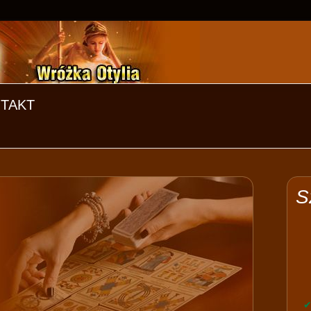
TAKT
S