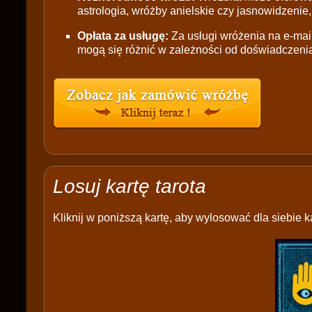
astrologia, wróżby anielskie czy jasnowidzenie,
Opłata za usługę:
Za usługi wróżenia na e-mail
mogą się różnić w zależności od doświadczenia
Losuj kartę tarota
Kliknij w poniższą kartę, aby wylosować dla siebie ka