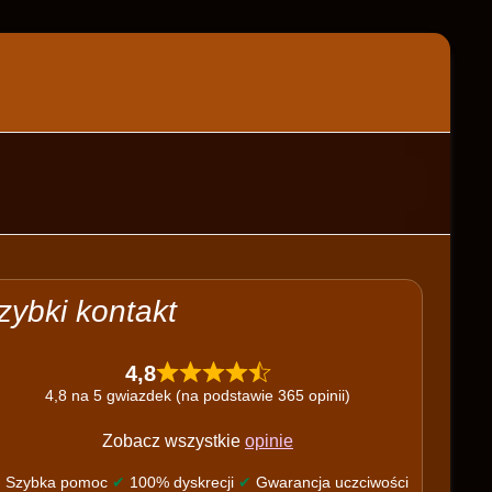
zybki kontakt
4,8
4,8 na 5 gwiazdek (na podstawie 365 opinii)
Zobacz wszystkie
opinie
✔
Szybka pomoc
✔
100% dyskrecji
✔
Gwarancja uczciwości