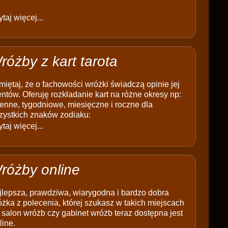
taj więcej...
różby z kart tarota
iętaj, że o fachowości wróżki świadczą opinie jej
entów. Oferuję rozkładanie kart na różne okresy np:
enne, tygodniowe, miesięczne i roczne dla
zystkich znaków zodiaku:
taj więcej...
różby online
jlepsza, prawdziwa, wiarygodna i bardzo dobra
żka z polecenia, której szukasz w takich miejscach
 salon wróżb czy gabinet wróżb teraz dostępna jest
line.