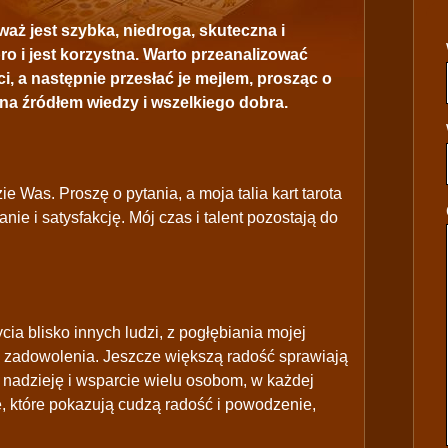
aż jest szybka, niedroga, skuteczna i
 i jest korzystna. Warto przeanalizować
ci, a następnie przesłać je mejlem, prosząc o
ona źródłem wiedzy i wszelkiego dobra.
e Was. Proszę o pytania, a moja talia kart tarota
ie i satysfakcję. Mój czas i talent pozostają do
cia blisko innych ludzi, z pogłębiania mojej
m zadowolenia. Jeszcze większą radość sprawiają
nadzieję i wsparcie wielu osobom, w każdej
te, które pokazują cudzą radość i powodzenie,