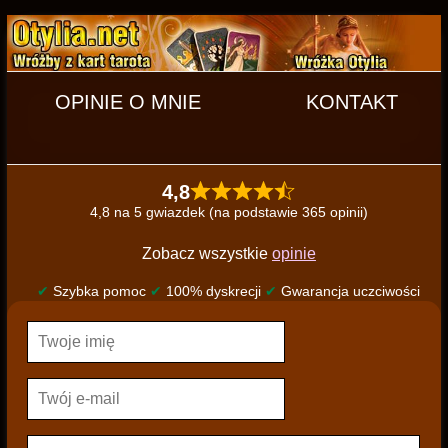
OPINIE O MNIE
KONTAKT
4,8
4,8 na 5 gwiazdek (na podstawie 365 opinii)
Zobacz wszystkie
opinie
✔
Szybka pomoc
✔
100% dyskrecji
✔
Gwarancja uczciwości