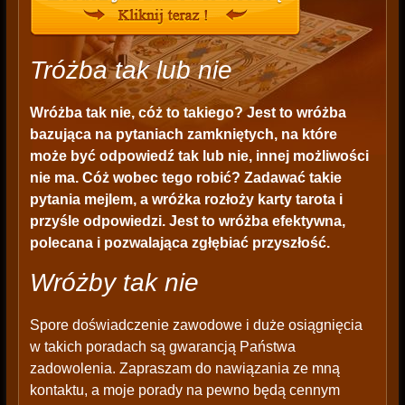
Tróżba tak lub nie
Wróżba tak nie, cóż to takiego? Jest to wróżba
bazująca na pytaniach zamkniętych, na które
może być odpowiedź tak lub nie, innej możliwości
nie ma. Cóż wobec tego robić? Zadawać takie
pytania mejlem, a wróżka rozłoży karty tarota i
przyśle odpowiedzi. Jest to wróżba efektywna,
polecana i pozwalająca zgłębiać przyszłość.
Wróżby tak nie
Spore doświadczenie zawodowe i duże osiągnięcia
w takich poradach są gwarancją Państwa
zadowolenia. Zapraszam do nawiązania ze mną
kontaktu, a moje porady na pewno będą cennym