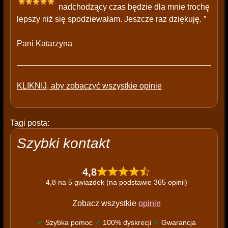
nadchodzący czas będzie dla mnie trochę
lepszy niż się spodziewałam. Jeszcze raz dziękuję. ”
Pani Katarzyna
KLIKNIJ, aby zobaczyć wszystkie opinie
Tagi posta:
Szybki kontakt
4,8
4,8 na 5 gwiazdek (na podstawie 365 opinii)
Zobacz wszystkie
opinie
✔
Szybka pomoc
✔
100% dyskrecji
✔
Gwarancja