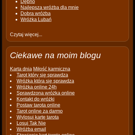
Dębno
Najlepsza wróżba dla mnie
Dobra wróżba
Wróżka Lubań
Czytaj więcej...
Ciekawe na moim blogu
Karta dnia
Miłość karmiczna
Tarot który się sprawdza
Wróżka która się sprawdza
Wróżka online 24h
Sprawdzona wróżka online
Kontakt do wróżki
Postaw tarota online
Tarot online za darmo
Wylosuj kartę tarota
Losuj Tak Nie
Wróżba email