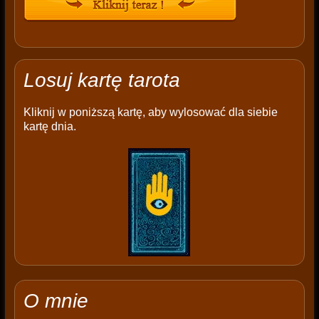
Losuj kartę tarota
Kliknij w poniższą kartę, aby wylosować dla siebie
kartę dnia.
O mnie