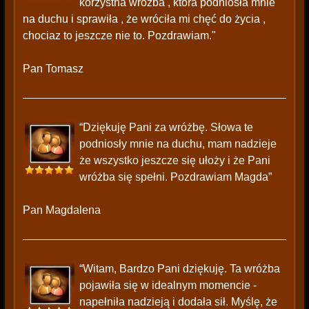
korzystna wróżba , która podniosła mnie
na duchu i sprawiła , że wróciła mi chęć do życia ,
chociaz to jeszcze nie to. Pozdrawiam."
Pan Tomasz
“Dziękuję Pani za wróżbę. Słowa te
podniosły mnie na duchu, mam nadzieje
że wszystko jeszcze się ułoży i że Pani
wróżba się spełni. Pozdrawiam Magda”
Pan Magdalena
“Witam, Bardzo Pani dziękuję. Ta wróżba
pojawiła się w idealnym momencie -
napełniła nadzieją i dodała sił. Myślę, że