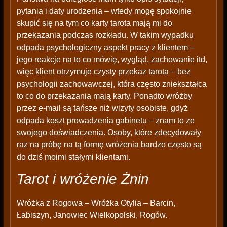
pytania i daty urodzenia – wtedy mogę spokojnie
skupić się na tym co karty tarota mają mi do
przekazania podczas rozkładu. W takim wypadku
odpada psychologiczny aspekt pracy z klientem –
jego reakcje na to co mówię, wygląd, zachowanie itd,
więc klient otrzymuje czysty przekaz tarota – bez
psychologii zachowawczej, która często zniekształca
to co do przekazania mają karty. Ponadto wróżby
przez e-mail są tańsze niż wizyty osobiste, gdyż
odpada koszt prowadzenia gabinetu – znam to ze
swojego doświadczenia. Osoby, które zdecydowały
raz na próbę na tą formę wróżenia bardzo często są
do dziś moimi stałymi klientami.
Tarot i wróżenie Żnin
Wróżka z Rogowa – Wróżka Otylia – Barcin,
Łabiszyn, Janowiec Wielkopolski, Rogów.