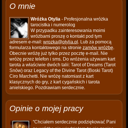
O mnie
Wróżka Otylia
- Profesjonalna wróżka
tarocistka i numerolog
W przypadku zainteresowania moimi
wróżbami proszę o kontakt pod tym
adresem e-mail:
wrozka@otylia.pl
. Lub za pomocą
formularza kontaktowego na stronie
zamów wróżbę
.
Obecnie wróżę już tylko przez pocztę e-mail. Nie
wróżę przez telefon i sms. Do wróżenia używam kart
tarota a właściwie dwóch talii: Tarot of Dreams (Tarot
Snów) oraz Legacy of the Divine Tarot (Boski Tarot)
Ciro Marchetti. Nie wróżę natomiast z kart
klasycznych do gry, z kart cygańskich i tarota
anielskiego. Pozdrawiam serdecznie.
Opinie o mojej pracy
“Chciałem serdecznie podziękować Pani