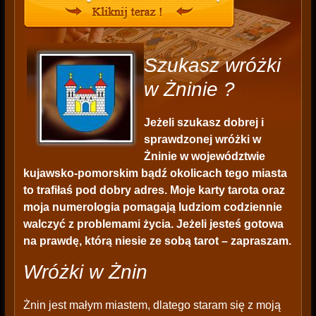
Szukasz wróżki
w Żninie ?
Jeżeli szukasz dobrej i
sprawdzonej wróżki w
Żninie w województwie
kujawsko-pomorskim bądź okolicach tego miasta
to trafiłaś pod dobry adres. Moje karty tarota oraz
moja numerologia pomagają ludziom codziennie
walczyć z problemami życia. Jeżeli jesteś gotowa
na prawdę, którą niesie ze sobą tarot – zapraszam.
Wróżki w Żnin
Żnin jest małym miastem, dlatego staram się z moją