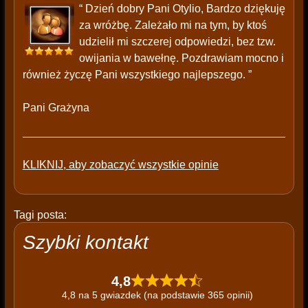
“ Dzień dobry Pani Otylio, Bardzo dziękuję
za wróżbę. Zależało mi na tym, by ktoś
udzielił mi szczerej odpowiedzi, bez tzw.
owijania w bawełnę. Pozdrawiam mocno i
również życzę Pani wszystkiego najlepszego. ”
Pani Grażyna
KLIKNIJ, aby zobaczyć wszystkie opinie
Tagi posta:
Szybki kontakt
4,8
4,8 na 5 gwiazdek (na podstawie 365 opinii)