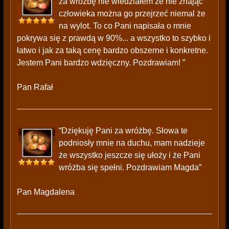
za wróżbę nie wiedziałem że nie znając
człowieka można go przejrzeć niemal że
na wylot. To co Pani napisała o mnie
pokrywa się z prawdą w 90%... a wszystko to szybko i
łatwo i jak za taką cenę bardzo obszerne i konkretne.
Jestem Pani bardzo wdzięczny. Pozdrawiam! ”
Pan Rafał
“Dziękuję Pani za wróżbę. Słowa te
podniosły mnie na duchu, mam nadzieje
że wszystko jeszcze się ułoży i że Pani
wróżba się spełni. Pozdrawiam Magda”
Pan Magdalena