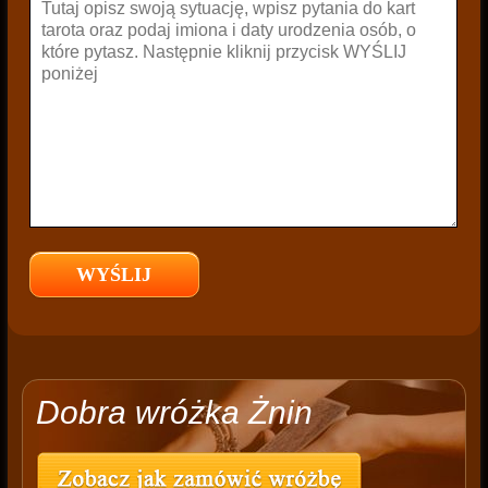
Dobra wróżka Żnin