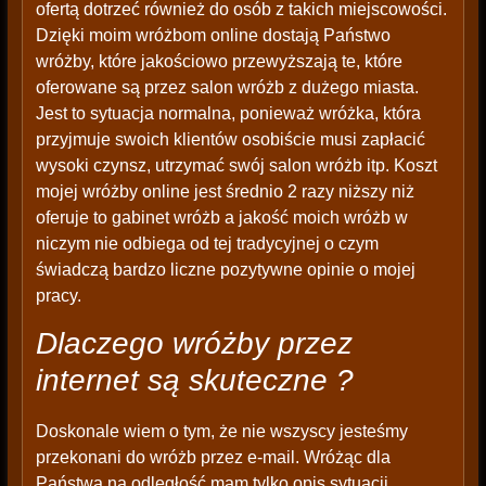
ofertą dotrzeć również do osób z takich miejscowości.
Dzięki moim wróżbom online dostają Państwo
wróżby, które jakościowo przewyższają te, które
oferowane są przez salon wróżb z dużego miasta.
Jest to sytuacja normalna, ponieważ wróżka, która
przyjmuje swoich klientów osobiście musi zapłacić
wysoki czynsz, utrzymać swój salon wróżb itp. Koszt
mojej wróżby online jest średnio 2 razy niższy niż
oferuje to gabinet wróżb a jakość moich wróżb w
niczym nie odbiega od tej tradycyjnej o czym
świadczą bardzo liczne pozytywne opinie o mojej
pracy.
Dlaczego wróżby przez
internet są skuteczne ?
Doskonale wiem o tym, że nie wszyscy jesteśmy
przekonani do wróżb przez e-mail. Wróżąc dla
Państwa na odległość mam tylko opis sytuacji,