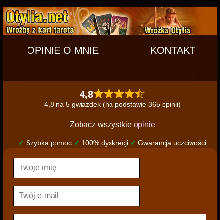
OPINIE O MNIE
KONTAKT
4,8
4,8 na 5 gwiazdek (na podstawie 365 opinii)
Zobacz wszystkie
opinie
✔
Szybka pomoc
✔
100% dyskrecji
✔
Gwarancja uczciwości