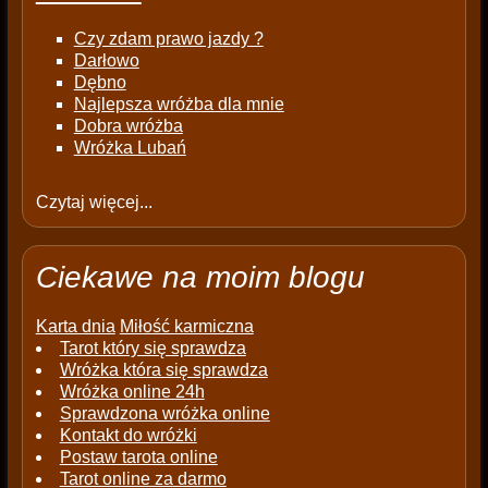
Czy zdam prawo jazdy ?
Darłowo
Dębno
Najlepsza wróżba dla mnie
Dobra wróżba
Wróżka Lubań
Czytaj więcej...
Ciekawe na moim blogu
Karta dnia
Miłość karmiczna
Tarot który się sprawdza
Wróżka która się sprawdza
Wróżka online 24h
Sprawdzona wróżka online
Kontakt do wróżki
Postaw tarota online
Tarot online za darmo