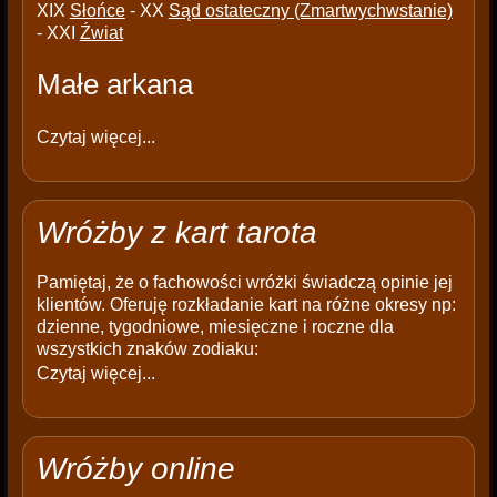
XIX
Słońce
- XX
Sąd ostateczny (Zmartwychwstanie)
- XXI
Źwiat
Małe arkana
Czytaj więcej...
Wróżby z kart tarota
Pamiętaj, że o fachowości wróżki świadczą opinie jej
klientów. Oferuję rozkładanie kart na różne okresy np:
dzienne, tygodniowe, miesięczne i roczne dla
wszystkich znaków zodiaku:
Czytaj więcej...
Wróżby online