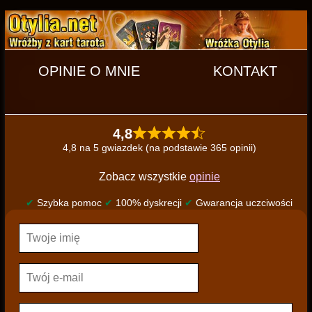
OPINIE O MNIE
KONTAKT
4,8
4,8 na 5 gwiazdek (na podstawie 365 opinii)
Zobacz wszystkie
opinie
✔
Szybka pomoc
✔
100% dyskrecji
✔
Gwarancja uczciwości