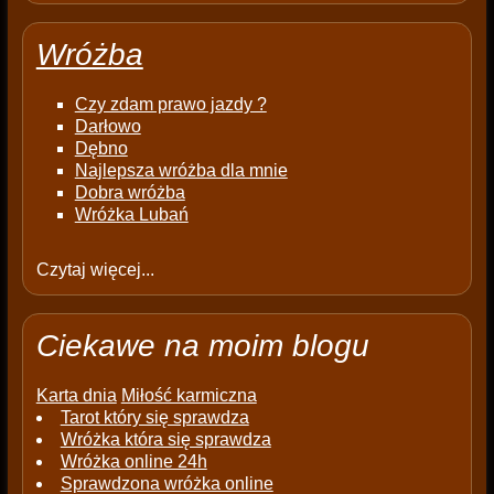
Wróżba
Czy zdam prawo jazdy ?
Darłowo
Dębno
Najlepsza wróżba dla mnie
Dobra wróżba
Wróżka Lubań
Czytaj więcej...
Ciekawe na moim blogu
Karta dnia
Miłość karmiczna
Tarot który się sprawdza
Wróżka która się sprawdza
Wróżka online 24h
Sprawdzona wróżka online