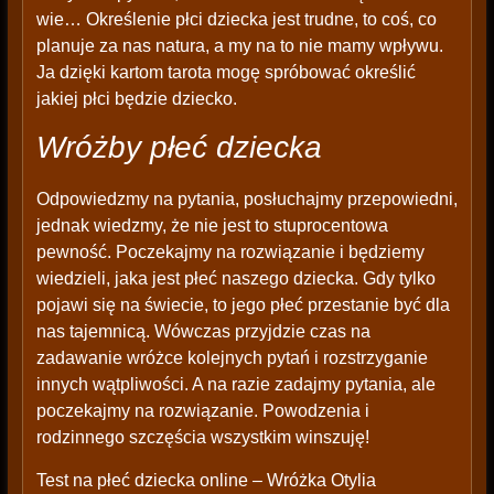
wie… Określenie płci dziecka jest trudne, to coś, co
planuje za nas natura, a my na to nie mamy wpływu.
Ja dzięki kartom tarota mogę spróbować określić
jakiej płci będzie dziecko.
Wróżby płeć dziecka
Odpowiedzmy na pytania, posłuchajmy przepowiedni,
jednak wiedzmy, że nie jest to stuprocentowa
pewność. Poczekajmy na rozwiązanie i będziemy
wiedzieli, jaka jest płeć naszego dziecka. Gdy tylko
pojawi się na świecie, to jego płeć przestanie być dla
nas tajemnicą. Wówczas przyjdzie czas na
zadawanie wróżce kolejnych pytań i rozstrzyganie
innych wątpliwości. A na razie zadajmy pytania, ale
poczekajmy na rozwiązanie. Powodzenia i
rodzinnego szczęścia wszystkim winszuję!
Test na płeć dziecka online – Wróżka Otylia