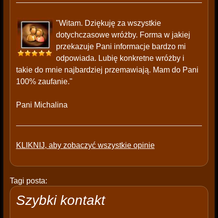
"Witam. Dziękuję za wszystkie
dotychczasowe wróżby. Forma w jakiej
przekazuje Pani informacje bardzo mi
odpowiada. Lubię konkretne wróżby i
takie do mnie najbardziej przemawiają. Mam do Pani
100% zaufanie."
Pani Michalina
KLIKNIJ, aby zobaczyć wszystkie opinie
Tagi posta:
Szybki kontakt