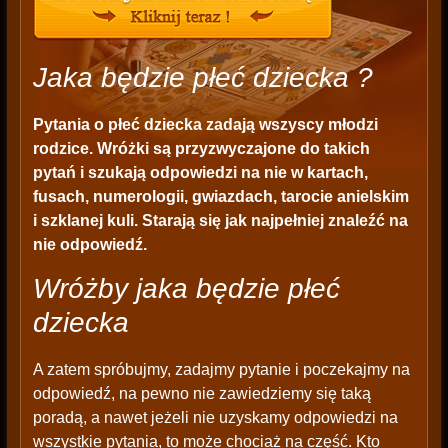
Jaka będzie płeć dziecka ?
Pytania o płeć dziecka zadają wszyscy młodzi
rodzice. Wróżki są przyzwyczajone do takich
pytań i szukają odpowiedzi na nie w kartach,
fusach, numerologii, gwiazdach, tarocie anielskim
i szklanej kuli. Starają się jak najpełniej znaleźć na
nie odpowiedź.
Wróżby jaka będzie płeć
dziecka
A zatem spróbujmy, zadajmy pytanie i poczekajmy na
odpowiedź, na pewno nie zawiedziemy się taką
poradą, a nawet jeżeli nie uzyskamy odpowiedzi na
wszystkie pytania, to może chociaż na część. Kto