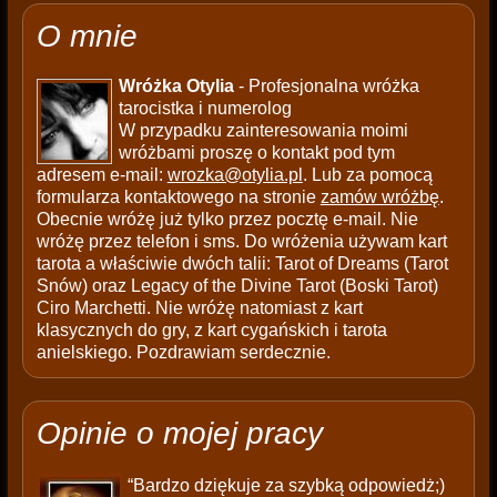
O mnie
Wróżka Otylia
- Profesjonalna wróżka
tarocistka i numerolog
W przypadku zainteresowania moimi
wróżbami proszę o kontakt pod tym
adresem e-mail:
wrozka@otylia.pl
. Lub za pomocą
formularza kontaktowego na stronie
zamów wróżbę
.
Obecnie wróżę już tylko przez pocztę e-mail. Nie
wróżę przez telefon i sms. Do wróżenia używam kart
tarota a właściwie dwóch talii: Tarot of Dreams (Tarot
Snów) oraz Legacy of the Divine Tarot (Boski Tarot)
Ciro Marchetti. Nie wróżę natomiast z kart
klasycznych do gry, z kart cygańskich i tarota
anielskiego. Pozdrawiam serdecznie.
Opinie o mojej pracy
“Bardzo dziękuje za szybką odpowiedż;)