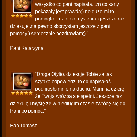
wszystko co pani napisala..tzn co karty
pokazały jest prawda;) no duzo mi to
pomoglo..i dalo do myslenia;) jeszcze raz
dziekuje..na pewno skorzystam jeszcze z pani
pomocy;) serdecznie pozdrawiam;) ”
Pani Katarzyna
“Droga Otylio, dziękuję Tobie za tak
szybką odpowiedz, to co napisałaś
podniosło mnie na duchu. Mam na dzieję
że Twoja wróżba się spełni, Jeszcze raz
dziękuję i myślę że w niedługim czasie zwrócę się do
Pani po pomoc.”
Pan Tomasz