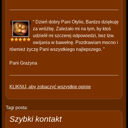
“ Dzień dobry Pani Otylio, Bardzo dziękuję
za wróżbę. Zależało mi na tym, by ktoś
udzielił mi szczerej odpowiedzi, bez tzw.
owijania w bawełnę. Pozdrawiam mocno i
również życzę Pani wszystkiego najlepszego. ”
Pani Grażyna
KLIKNIJ, aby zobaczyć wszystkie opinie
Tagi posta:
Szybki kontakt