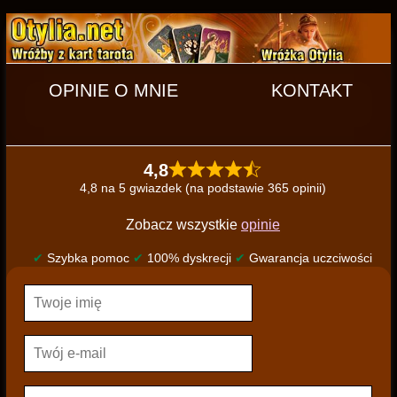
OPINIE O MNIE
KONTAKT
4,8
4,8 na 5 gwiazdek (na podstawie 365 opinii)
Zobacz wszystkie
opinie
✔
Szybka pomoc
✔
100% dyskrecji
✔
Gwarancja uczciwości