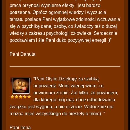
praca przynosi wymierne efekty i jest bardzo
potrzebna. Oprócz ogromnej wiedzy i wyczucia
tematu posiada Pani wyjątkowe zdolności wczuwania
się w psychikę danej osoby, co świadczy też o dużej
wiedzy z zakresu psychologii człowieka. Serdecznie
pozdrawiam i ślę Pani dużo pozytywnej energii :)”
Pani Danuta
“Pani Otylio Dziękuję za szybką
odpowiedź. Mniej więcej wiem, co
powinnam zrobić. Żal tylko, że powodem,
dla którego mój mąż chce odbudowania
związku jest wygoda, a nie uczucie. Widocznie nie
można mieć wszystkiego (to niestety o mnie). ”
Pani Irena