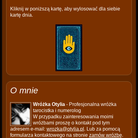
Kliknij w poniższą kartę, aby wylosować dla siebie
kartę dnia.
O mnie
Wróżka Otylia
- Profesjonalna wróżka
tarocistka i numerolog
W przypadku zainteresowania moimi
wróżbami proszę o kontakt pod tym
adresem e-mail:
wrozka@otylia.pl
. Lub za pomocą
formularza kontaktowego na stronie
zamów wróżbę
.