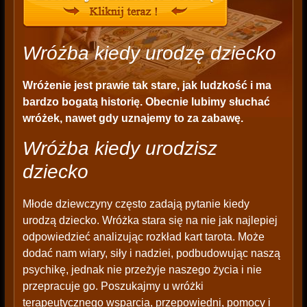
Wróżba kiedy urodzę dziecko
Wróżenie jest prawie tak stare, jak ludzkość i ma
bardzo bogatą historię. Obecnie lubimy słuchać
wróżek, nawet gdy uznajemy to za zabawę.
Wróżba kiedy urodzisz
dziecko
Młode dziewczyny często zadają pytanie kiedy
urodzą dziecko. Wróżka stara się na nie jak najlepiej
odpowiedzieć analizując rozkład kart tarota. Może
dodać nam wiary, siły i nadziei, podbudowując naszą
psychikę, jednak nie przeżyje naszego życia i nie
przepracuje go. Poszukajmy u wróżki
terapeutycznego wsparcia, przepowiedni, pomocy i