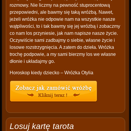
rozmowy. Nie liczmy na pewność stuprocentową
przepowiedni, ale bawmy się taką wróżbą. Nawet,
jeżeli wróżka nie odpowie nam na wszystkie nasze
wątpliwości, to i tak bawmy się jej wróżbą i zobaczmy
co nam los przyniesie, jak nam napisze nasze życie.
Oczywiście sami zadbajmy o siebie, własne życie i
losowe rozstrzygnięcia. A zatem do dzieła. Wróżka
trochę podpowie, a my sami bierzmy los we własne
dłonie i układajmy go.
Horoskop kiedy dziecko – Wróżka Otylia
Losuj kartę tarota