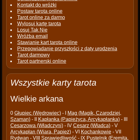
Kontakt do wróżki
Postaw tarota online
Tarot online za darmo
Wylosuj kartę tarota
Losuj Tak Nie
Wróżba email
Stawianie kart tarota online
Przepowiadanie przyszłości z daty urodzenia
Tarot darmowy
Tarot partnerski online
Wszystkie karty tarota
Wielkie arkana
0
Głupiec (Wędrowiec)
- I
Mag (Magik, Czarodziej,
Szaman)
- II
Kapłanka (Papieżyca, Arcykapłanka)
- III
Cesarzowa (Władczyni)
- IV
Cesarz (Władca)
- V
Arcykapłan (Wiara, Papież)
- VI
Kochankowie
- VII
Rydwan
- VIII
Sprawiedliwość
- IX
Pustelnik (Eremita,