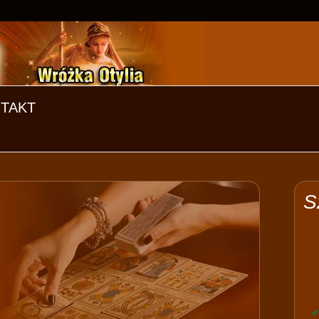
TAKT
S