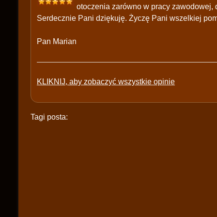
otoczenia zarówno w pracy zawodowej, dz
Serdecznie Pani dziękuję. Życzę Pani wszelkiej pom
Pan Marian
KLIKNIJ, aby zobaczyć wszystkie opinie
Tagi posta: