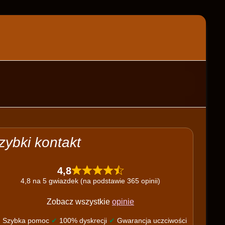
zybki kontakt
4,8
4,8 na 5 gwiazdek (na podstawie 365 opinii)
Zobacz wszystkie
opinie
✔
Szybka pomoc
✔
100% dyskrecji
✔
Gwarancja uczciwości