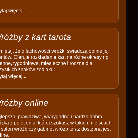
taj więcej...
różby z kart tarota
iętaj, że o fachowości wróżki świadczą opinie jej
entów. Oferuję rozkładanie kart na różne okresy np:
enne, tygodniowe, miesięczne i roczne dla
zystkich znaków zodiaku:
taj więcej...
różby online
jlepsza, prawdziwa, wiarygodna i bardzo dobra
żka z polecenia, której szukasz w takich miejscach
 salon wróżb czy gabinet wróżb teraz dostępna jest
line.