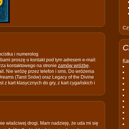
Czy
C
ocistka i numerolog
ami proszę o kontakt pod tym adresem e-mail:
Kar
rza kontaktowego na stronie
zamów wróżbę
.
il. Nie wróżę przez telefon i sms. Do wróżenia
 Dreams (Tarot Snów) oraz Legacy of the Divine
t z kart klasycznych do gry, z kart cygańskich i
nie właściwej drogi. Mam nadzieję, że uda mi się