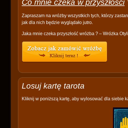
Co mnie czeka w przyszłości
Zapraszam na wróżby wszystkich tych, którzy zastana
jak dla nich będzie wyglądało jutro.
Jaka mnie czeka przyszłość wróżba ? – Wróżka Otyl
Losuj kartę tarota
Kliknij w poniższą kartę, aby wylosować dla siebie ka