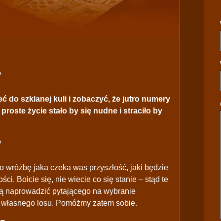
?
eć do szklanej kuli i zobaczyć, że jutro numery
 proste życie stało by się nudne i straciło by
?
o wróżbę jaka czeka was przyszłość, jaki będzie
ści. Boicie się, nie wiecie co się stanie – stąd te
rafią naprowadzić pytającego na wybranie
ru własnego losu. Pomóżmy zatem sobie.