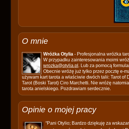
O mnie
Wróżka Otylia
- Profesjonalna wróżka tar
W przypadku zainteresowania moimi wróżb
wrozka@otylia.pl
. Lub za pomocą formula
Obecnie wróżę już tylko przez pocztę e-ma
używam kart tarota a właściwie dwóch talii: Tarot of
Tarot (Boski Tarot) Ciro Marchetti. Nie wróżę natomias
tarota anielskiego. Pozdrawiam serdecznie.
Opinie o mojej pracy
“Pani Otylio; Bardzo dziękuję za wskaza