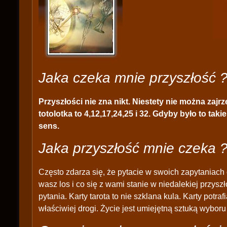
Jaka czeka mnie przyszłość 
Przyszłości nie zna nikt. Niestety nie można zajrz
totolotka to 4,12,17,24,25 i 32. Gdyby było to takie
sens.
Jaka przyszłość mnie czeka 
Często zdarza się, że pytacie w swoich zapytaniach 
wasz los i co się z wami stanie w niedalekiej przyszło
pytania. Karty tarota to nie szklana kula. Karty pot
właściwiej drogi. Życie jest umiejętną sztuką wybo