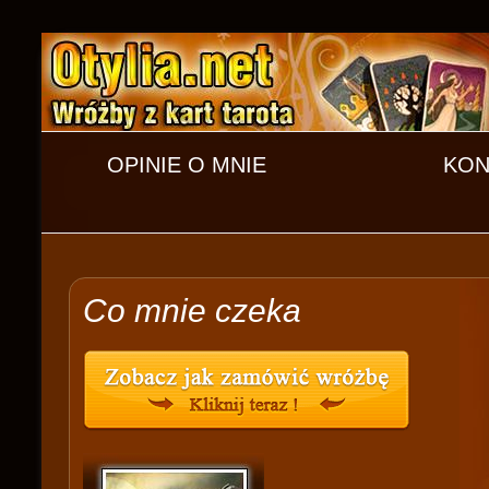
OPINIE O MNIE
KON
Co mnie czeka