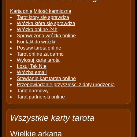
Karta dnia
Miłość karmiczna
Tarot który się sprawdza
Wróżka która się sprawdza
Wróżka online 24h
Sprawdzona wróżka online
Kontakt do wróżki
Postaw tarota online
Tarot online za darmo
Wylosuj kartę tarota
Losuj Tak Nie
Wróżba email
Stawianie kart tarota online
Przepowiadanie przyszłości z daty urodzenia
Tarot darmowy
Tarot partnerski online
Wszystkie karty tarota
Wielkie arkana