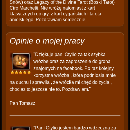
Snów) oraz Legacy of the Divine Tarot (Boski Tarot)
Ciro Marchetti. Nie wróżę natomiast z kart
klasycznych do gry, z kart cygańskich i tarota
anielskiego. Pozdrawiam serdecznie.
Opinie o mojej pracy
"Dziękuję pani Otylio za tak szybką
wróżbę oraz za zaproszenie do grona
znajomych na facebook. Po raz kolejny
korzystna wróżba , która podniosła mnie
na duchu i sprawiła , że wróciła mi chęć do życia ,
chociaz to jeszcze nie to. Pozdrawiam."
Pan Tomasz
"Pani Otylio jestem bardzo wdzęczna za