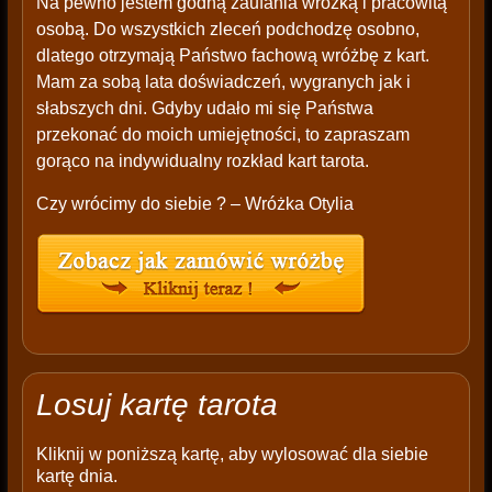
Na pewno jestem godną zaufania wróżką i pracowitą
osobą. Do wszystkich zleceń podchodzę osobno,
dlatego otrzymają Państwo fachową wróżbę z kart.
Mam za sobą lata doświadczeń, wygranych jak i
słabszych dni. Gdyby udało mi się Państwa
przekonać do moich umiejętności, to zapraszam
gorąco na indywidualny rozkład kart tarota.
Czy wrócimy do siebie ? – Wróżka Otylia
Losuj kartę tarota
Kliknij w poniższą kartę, aby wylosować dla siebie
kartę dnia.