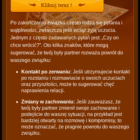
Po zakończeniu związku często rodzą się pytania i
wątpliwości, zwłaszcza jeśli wciąż żyją uczucia.
Jednym z często zadawanych pytań jest: „Czy on
chce wrócić?”. Oto kilka znaków, które mogą
sugerować, że twój były partner rozważa powrót do
waszego związku:
Kontakt po zerwaniu:
Jeśli utrzymujecie kontakt
po rozstaniu i rozmawiacie o swoich uczuciach
oraz przyszłości, może to sugerować chęć
naprawienia relacji.
Zmiany w zachowaniu:
Jeśli zauważasz, że
twój były partner zmienił swoje zachowanie i
podejście do waszej sytuacji, na przykład jest
bardziej otwarty na rozmowę i kompromisy, to
może oznaczać, że pragnie powrotu do waszego
związku.