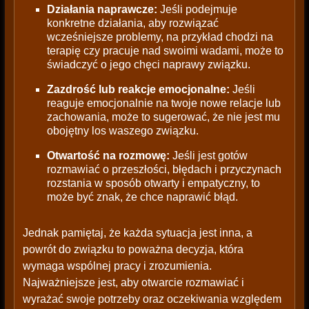
Działania naprawcze:
Jeśli podejmuje
konkretne działania, aby rozwiązać
wcześniejsze problemy, na przykład chodzi na
terapię czy pracuje nad swoimi wadami, może to
świadczyć o jego chęci naprawy związku.
Zazdrość lub reakcje emocjonalne:
Jeśli
reaguje emocjonalnie na twoje nowe relacje lub
zachowania, może to sugerować, że nie jest mu
obojętny los waszego związku.
Otwartość na rozmowę:
Jeśli jest gotów
rozmawiać o przeszłości, błędach i przyczynach
rozstania w sposób otwarty i empatyczny, to
może być znak, że chce naprawić błąd.
Jednak pamiętaj, że każda sytuacja jest inna, a
powrót do związku to poważna decyzja, która
wymaga wspólnej pracy i zrozumienia.
Najważniejsze jest, aby otwarcie rozmawiać i
wyrażać swoje potrzeby oraz oczekiwania względem