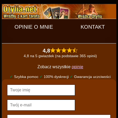
OPINIE O MNIE
KONTAKT
4,8
4,8 na 5 gwiazdek (na podstawie 365 opinii)
Zobacz wszystkie
opinie
✔
Szybka pomoc
✔
100% dyskrecji
✔
Gwarancja uczciwości