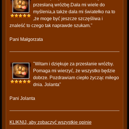
przesłaną wróżbę.Dała mi wiele do
myślenia,a także dała mi światełko na to
,że moge być jeszcze szczęśliwa i
znaleść to czego tak naprawde szukam."
Pani Małgorzata
"Witam i dziękuje za przesłanie wróżby.
Pomaga mi wierzyć, że wszystko będzie
dobrze. Pozdrawiam ciepło życząc miłego
dnia. Jolanta"
Pani Jolanta
KLIKNIJ, aby zobaczyć wszystkie opinie