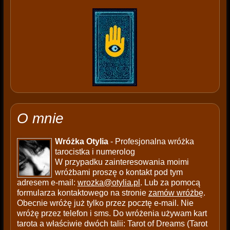
O mnie
Wróżka Otylia
- Profesjonalna wróżka
tarocistka i numerolog
W przypadku zainteresowania moimi
wróżbami proszę o kontakt pod tym
adresem e-mail:
wrozka@otylia.pl
. Lub za pomocą
formularza kontaktowego na stronie
zamów wróżbę
.
Obecnie wróżę już tylko przez pocztę e-mail. Nie
wróżę przez telefon i sms. Do wróżenia używam kart
tarota a właściwie dwóch talii: Tarot of Dreams (Tarot