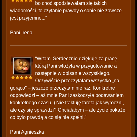
bo choć spodziewałam się takich
wiadomości, to czytanie prawdy o sobie nie zawsze
jest przyjemne...”
Pani Irena
“Witam. Serdecznie dziękuję za pracę,
którą Pani włożyła w przygotowanie a
następnie w opisanie wszystkiego.
Oczywiście przeczytałam wszystko „na
gorąco” – jeszcze przeczytam nie raz. Konkretne
odpowiedzi – aż mnie Pani zaskoczyła podawaniem
konkretnego czasu ;) Nie traktuję tarota jak wyroczni,
ale czy się sprawdzi? Chciałabym – ale życie pokaże,
co było prawdą a co się nie spełni.”
Pani Agnieszka