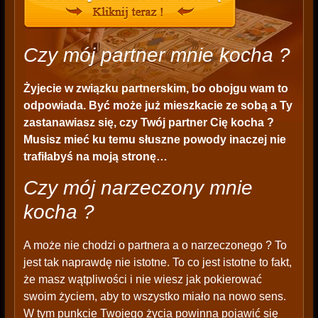
Czy mój partner mnie kocha ?
Żyjecie w związku partnerskim, bo obojgu wam to
odpowiada. Być może już mieszkacie ze sobą a Ty
zastanawiasz się, czy Twój partner Cię kocha ?
Musisz mieć ku temu słuszne powody inaczej nie
trafiłabyś na moją stronę…
Czy mój narzeczony mnie
kocha ?
A może nie chodzi o partnera a o narzeczonego ? To
jest tak naprawdę nie istotne. To co jest istotne to fakt,
że masz wątpliwości i nie wiesz jak pokierować
swoim życiem, aby to wszystko miało na nowo sens.
W tym punkcie Twojego życia powinna pojawić się