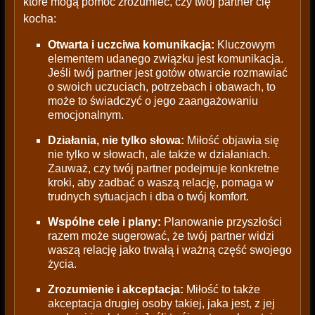
które mogą pomóc zrozumieć, czy twój partner cię
kocha:
Otwarta i uczciwa komunikacja:
Kluczowym
elementem udanego związku jest komunikacja.
Jeśli twój partner jest gotów otwarcie rozmawiać
o swoich uczuciach, potrzebach i obawach, to
może to świadczyć o jego zaangażowaniu
emocjonalnym.
Działania, nie tylko słowa:
Miłość objawia się
nie tylko w słowach, ale także w działaniach.
Zauważ, czy twój partner podejmuje konkretne
kroki, aby zadbać o waszą relację, pomaga w
trudnych sytuacjach i dba o twój komfort.
Wspólne cele i plany:
Planowanie przyszłości
razem może sugerować, że twój partner widzi
waszą relację jako trwałą i ważną część swojego
życia.
Zrozumienie i akceptacja:
Miłość to także
akceptacja drugiej osoby takiej, jaka jest, z jej