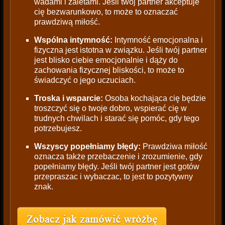
wadami i zaletami. Jeśli twój partner akceptuje
cię bezwarunkowo, to może to oznaczać
prawdziwą miłość.
Wspólna intymność:
Intymność emocjonalna i
fizyczna jest istotna w związku. Jeśli twój partner
jest blisko ciebie emocjonalnie i dąży do
zachowania fizycznej bliskości, to może to
świadczyć o jego uczuciach.
Troska i wsparcie:
Osoba kochająca cię będzie
troszczyć się o twoje dobro, wspierać cię w
trudnych chwilach i starać się pomóc, gdy tego
potrzebujesz.
Wszyscy popełniamy błędy:
Prawdziwa miłość
oznacza także przebaczenie i zrozumienie, gdy
popełniamy błędy. Jeśli twój partner jest gotów
przepraszac i wybaczac, to jest to pozytywny
znak.