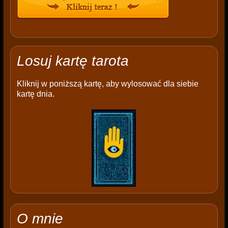
Losuj kartę tarota
Kliknij w poniższą kartę, aby wylosować dla siebie
kartę dnia.
O mnie