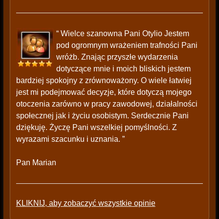
“ Wielce szanowna Pani Otylio Jestem
pod ogromnym wrażeniem trafności Pani
wróżb. Znając przyszłe wydarzenia
dotyczące mnie i moich bliskich jestem
bardziej spokojny z zrównoważony. O wiele łatwiej
jest mi podejmować decyzje, które dotyczą mojego
otoczenia zarówno w pracy zawodowej, działalności
społecznej jak i życiu osobistym. Serdecznie Pani
dziękuję. Życzę Pani wszelkiej pomyślności. Z
wyrazami szacunku i uznania. ”
Pan Marian
KLIKNIJ, aby zobaczyć wszystkie opinie