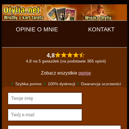
OPINIE O MNIE
KONTAKT
4,8
4,8 na 5 gwiazdek (na podstawie 365 opinii)
Zobacz wszystkie
opinie
✔
Szybka pomoc
✔
100% dyskrecji
✔
Gwarancja uczciwości