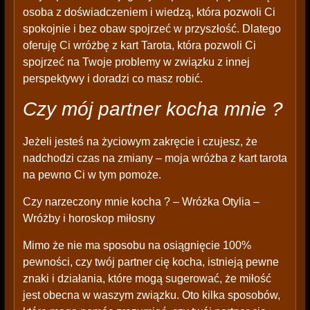
osoba z doświadczeniem i wiedzą, która pozwoli Ci
spokojnie i bez obaw spojrzeć w przyszłość. Dlatego
oferuję Ci wróżbę z kart Tarota, która pozwoli Ci
spojrzeć na Twoje problemy w związku z innej
perspektywy i doradzi co masz robić.
Czy mój partner kocha mnie ?
Jeżeli jesteś na życiowym zakręcie i czujesz, że
nadchodzi czas na zmiany – moja wróżba z kart tarota
na pewno Ci w tym pomoże.
Czy narzeczony mnie kocha ? – Wróżka Otylia –
Wróżby i horoskop miłosny
Mimo że nie ma sposobu na osiągnięcie 100%
pewności, czy twój partner cię kocha, istnieją pewne
znaki i działania, które mogą sugerować, że miłość
jest obecna w waszym związku. Oto kilka sposobów,