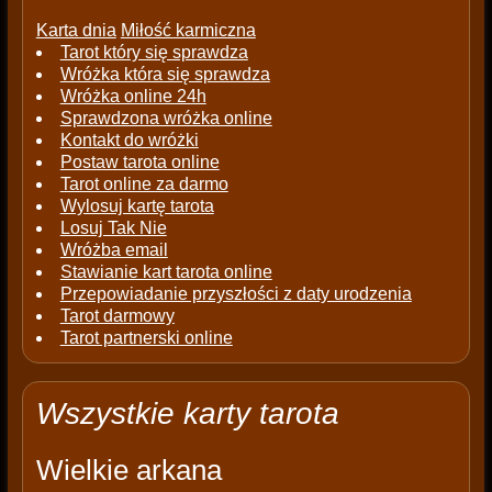
Karta dnia
Miłość karmiczna
Tarot który się sprawdza
Wróżka która się sprawdza
Wróżka online 24h
Sprawdzona wróżka online
Kontakt do wróżki
Postaw tarota online
Tarot online za darmo
Wylosuj kartę tarota
Losuj Tak Nie
Wróżba email
Stawianie kart tarota online
Przepowiadanie przyszłości z daty urodzenia
Tarot darmowy
Tarot partnerski online
Wszystkie karty tarota
Wielkie arkana