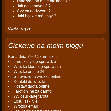
Dlaczego on mnie nie kocha ?
Jak go sprawdzić ?
Czy on oddzwoni ?
Jaki będzie mój mąż ?
Czytaj więcej...
Ciekawe na moim blogu
Karta dnia
Miłość karmiczna
Tarot który się sprawdza
Wróżka która się sprawdza
Wróżka online 24h
Sprawdzona wróżka online
Kontakt do wróżki
Postaw tarota online
Tarot online za darmo
Wylosuj kartę tarota
Losuj Tak Nie
Wróżba email