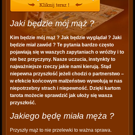
Jaki będzie mój mąż ?
Kim będzie mój mąż ? Jak będzie wyglądał ? Jaki
będzie miał zawód ? Te pytania bardzo często
pojawiają się w waszych zapytaniach o wróżby i to
nie bez przyczyny. Nasze uczucia, instynkty to
najważniejsze rzeczy jakie nami kierują. Stąd
niepewna przyszłość jeżeli chodzi o partnerstwo –
w efekcie końcowym małżeństwo wywołują w nas
niepotrzebny strach i niepewność. Dzięki kartom
tarota możecie sprawdzić jak ułoży się wasza
przyszłość.
Jakiego będę miała męża ?
Przyszły mąż to nie przelewki to ważna sprawa.