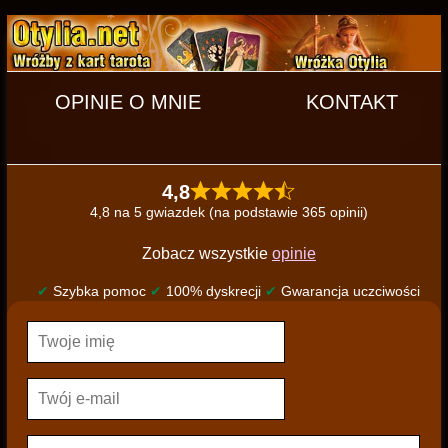
OPINIE O MNIE
KONTAKT
4,8
4,8 na 5 gwiazdek (na podstawie 365 opinii)
Zobacz wszystkie
opinie
✔
Szybka pomoc
✔
100% dyskrecji
✔
Gwarancja uczciwości