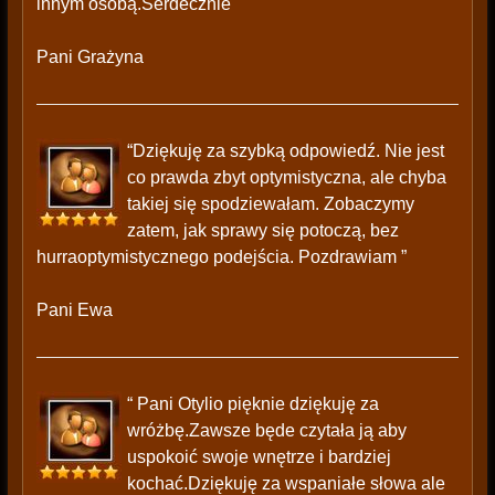
innym osobą.Serdecznie "
Pani Grażyna
“Dziękuję za szybką odpowiedź. Nie jest
co prawda zbyt optymistyczna, ale chyba
takiej się spodziewałam. Zobaczymy
zatem, jak sprawy się potoczą, bez
hurraoptymistycznego podejścia. Pozdrawiam ”
Pani Ewa
“ Pani Otylio pięknie dziękuję za
wróżbę.Zawsze będe czytała ją aby
uspokoić swoje wnętrze i bardziej
kochać.Dziękuję za wspaniałe słowa ale