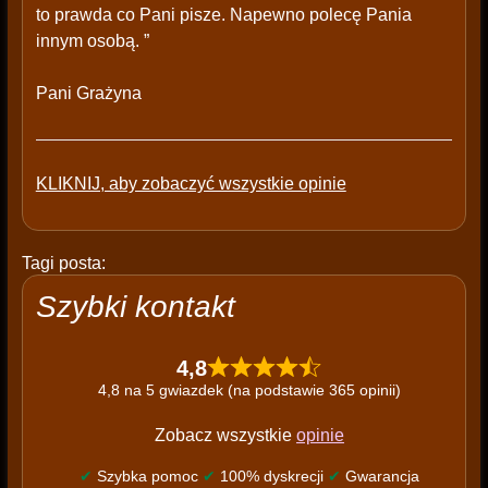
to prawda co Pani pisze. Napewno polecę Pania
innym osobą. ”
Pani Grażyna
KLIKNIJ, aby zobaczyć wszystkie opinie
Tagi posta:
Szybki kontakt
4,8
4,8 na 5 gwiazdek (na podstawie 365 opinii)
Zobacz wszystkie
opinie
✔
Szybka pomoc
✔
100% dyskrecji
✔
Gwarancja