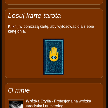
Losuj kartę tarota
Kliknij w poniższą kartę, aby wylosować dla siebie
kartę dnia.
O mnie
Wróżka Otylia
- Profesjonalna wróżka
tarocistka i numerolog