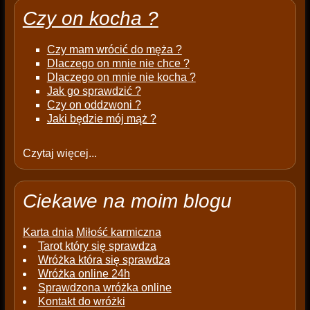
Czy on kocha ?
Czy mam wrócić do męża ?
Dlaczego on mnie nie chce ?
Dlaczego on mnie nie kocha ?
Jak go sprawdzić ?
Czy on oddzwoni ?
Jaki będzie mój mąż ?
Czytaj więcej...
Ciekawe na moim blogu
Karta dnia
Miłość karmiczna
Tarot który się sprawdza
Wróżka która się sprawdza
Wróżka online 24h
Sprawdzona wróżka online
Kontakt do wróżki