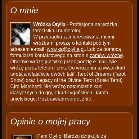
O mnie
Wróżka Otylia
- Profesjonalna wróżka
tarocistka i numerolog
W przypadku zainteresowania moimi
wróżbami proszę o kontakt pod tym
adresem e-mail:
wrozka@otylia.pl
. Lub za pomocą
formularza kontaktowego na stronie
zamów wróżbę
.
Obecnie wróżę już tylko przez pocztę e-mail. Nie
wróżę przez telefon i sms. Do wróżenia używam kart
tarota a właściwie dwóch talii: Tarot of Dreams (Tarot
Snów) oraz Legacy of the Divine Tarot (Boski Tarot)
Ciro Marchetti. Nie wróżę natomiast z kart
klasycznych do gry, z kart cygańskich i tarota
anielskiego. Pozdrawiam serdecznie.
Opinie o mojej pracy
“Pani Otylio; Bardzo dziękuję za