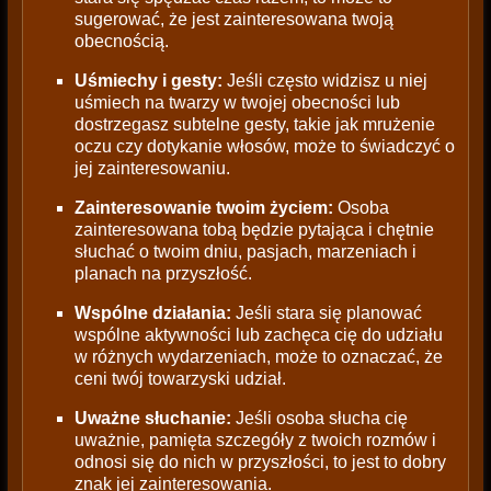
sugerować, że jest zainteresowana twoją
obecnością.
Uśmiechy i gesty:
Jeśli często widzisz u niej
uśmiech na twarzy w twojej obecności lub
dostrzegasz subtelne gesty, takie jak mrużenie
oczu czy dotykanie włosów, może to świadczyć o
jej zainteresowaniu.
Zainteresowanie twoim życiem:
Osoba
zainteresowana tobą będzie pytająca i chętnie
słuchać o twoim dniu, pasjach, marzeniach i
planach na przyszłość.
Wspólne działania:
Jeśli stara się planować
wspólne aktywności lub zachęca cię do udziału
w różnych wydarzeniach, może to oznaczać, że
ceni twój towarzyski udział.
Uważne słuchanie:
Jeśli osoba słucha cię
uważnie, pamięta szczegóły z twoich rozmów i
odnosi się do nich w przyszłości, to jest to dobry
znak jej zainteresowania.