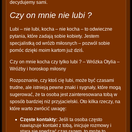
decydujemy sami.
Czy on mnie nie lubi ?
Lubi – nie lubi, kocha – nie kocha – to odwieczne
pytania, które zadają sobie kobiety. Jestem
specjalistką od wróżb miłosnych – pozwól sobie
pomóc dzięki moim kartom już dziś.
Czy on mnie kocha czy tylko lubi ? – Wróżka Otylia –
Wróżby i horoskop miłosny
Rozpoznanie, czy ktoś cię lubi, może być czasami
trudne, ale istnieją pewne znaki i sygnały, które mogą
sugerować, że ta osoba jest zainteresowana tobą w
sposób bardziej niż przyjacielski. Oto kilka rzeczy, na
które warto zwrócić uwagę:
Częste kontakty:
Jeśli ta osoba często
nawiązuje kontakt z tobą, inicjuje rozmowy i
stara się spędzać czas razem, to może to