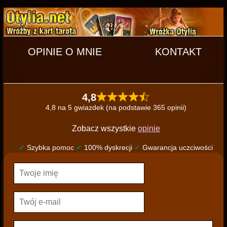
OPINIE O MNIE
KONTAKT
4,8
4,8 na 5 gwiazdek (na podstawie 365 opinii)
Zobacz wszystkie
opinie
✔
Szybka pomoc
✔
100% dyskrecji
✔
Gwarancja uczciwości