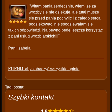
"Witam pania serdecznie, wiem, ze za
wrozby sie nie dziekuje, ale tutaj musze
sie przed pania pochylic i z calego serca
podziekowac, nie spodziewalam sie
takich odpowiedzi. Na pewno bede jeszcze korzystac
z pani uslug wrozbiarskich!!!"
Pani Izabela
KLIKNIJ, aby zobaczyć wszystkie opinie
Tagi posta:
Szybki kontakt
4,8