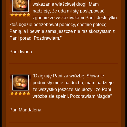
wskazanie właściwej drogi. Mam
nadzieję, że uda mi się postępować
zgodnie ze wskazówkami Pani. Jeśli tylko
ktoś będzie potrzebował pomocy, chętnie polecę
Panią, a i pewnie sama jeszcze nie raz skorzystam z
Pani porad. Pozdrawiam.”
Pani Iwona
“Dziękuję Pani za wróżbę. Słowa te
podniosły mnie na duchu, mam nadzieje
że wszystko jeszcze się ułoży i że Pani
wróżba się spełni. Pozdrawiam Magda”
Pan Magdalena