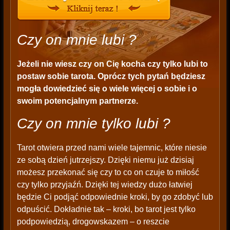
Czy on mnie lubi ?
Jeżeli nie wiesz czy on Cię kocha czy tylko lubi to
postaw sobie tarota. Oprócz tych pytań będziesz
mogła dowiedzieć się o wiele więcej o sobie i o
swoim potencjalnym partnerze.
Czy on mnie tylko lubi ?
Tarot otwiera przed nami wiele tajemnic, które niesie
ze sobą dzień jutrzejszy. Dzięki niemu już dzisiaj
możesz przekonać się czy to co on czuje to miłość
czy tylko przyjaźń. Dzięki tej wiedzy dużo łatwiej
będzie Ci podjąć odpowiednie kroki, by go zdobyć lub
odpuścić. Dokładnie tak – kroki, bo tarot jest tylko
podpowiedzią, drogowskazem – o reszcie